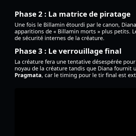
Phase 2 : La matrice de piratage
Une fois le Billamin étourdi par le canon, Dian
apparitions de « Billamin morts » plus petits. 
de sécurité internes de la créature.
Phase 3 : Le verrouillage final
La créature fera une tentative désespérée pour d
noyau de la créature tandis que Diana fournit un
Pragmata
, car le timing pour le tir final est 