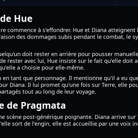
l de Hue
aire commence à s'effondrer. Hue et Diana atteignent l
n raison des dommages subis pendant le combat, le 
elqu'un doit rester en arrière pour pousser manuelle
e rester avec lui, Hue insiste sur le fait qu'elle doi
 qu'elle a choisie pour elle-même.
 en tant que personnage. Il mentionne qu'il a eu quel
ur Diana. Il lui promet qu'une fois sur Terre, elle po
partagés tout au long de leur voyage.
le de Pragmata
e scène post-générique poignante. Diana arrive sur T
'elle sort de l'engin, elle est accueillie par une voix