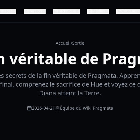
nnages
Version
Technique
Médias
Critiques
Accueil
/
Sortie
in véritable de Pra
s secrets de la fin véritable de Pragmata. App
 final, comprenez le sacrifice de Hue et voyez ce 
Diana atteint la Terre.
2026-04-21
Équipe du Wiki Pragmata