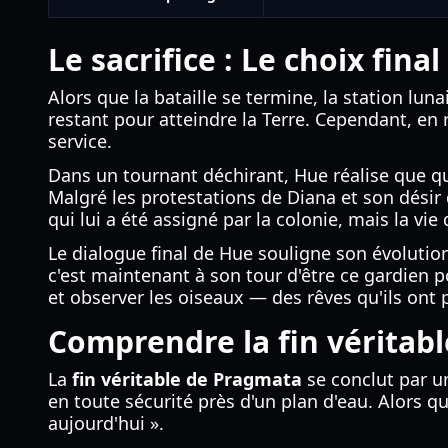
Le sacrifice : Le choix fina
Alors que la bataille se termine, la station lun
restant pour atteindre la Terre. Cependant, e
service.
Dans un tournant déchirant, Hue réalise que qu
Malgré les protestations de Diana et son désir d
qui lui a été assigné par la colonie, mais la vie
Le dialogue final de Hue souligne son évolution
c'est maintenant à son tour d'être ce gardien po
et observer les oiseaux — des rêves qu'ils ont 
Comprendre la fin véritab
La
fin véritable de Pragmata
se conclut par un
en toute sécurité près d'un plan d'eau. Alors qu
aujourd'hui ».