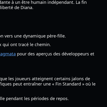
ndante à un être humain indépendant. La fin
liberté de Diana.
on vers une dynamique père-fille.
ux qui ont tracé le chemin.
Pragmata
pour des aperçus des développeurs et
que les joueurs atteignent certains jalons de
iques peut entraîner une « Fin Standard » où le
lle pendant les périodes de repos.