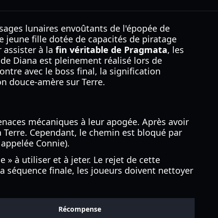
ysages lunaires envoûtants de l'épopée de
 jeune fille dotée de capacités de piratage
 assister à la
fin véritable de Pragmata
, les
de Diana est pleinement réalisé lors de
tre avec le boss final, la signification
on douce-amère sur Terre.
 menaces mécaniques à leur apogée. Après avoir
la Terre. Cependant, le chemin est bloqué par
t appelée Connie).
 à utiliser et à jeter. Le rejet de cette
la séquence finale, les joueurs doivent nettoyer
Récompense