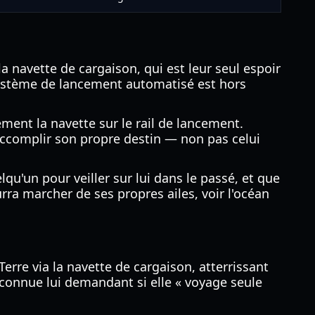
a navette de cargaison, qui est leur seul espoir
système de lancement automatisé est hors
ment la navette sur le rail de lancement.
t accomplir son propre destin — non pas celui
qu'un pour veiller sur lui dans le passé, et que
urra marcher de ses propres ailes, voir l'océan
erre via la navette de cargaison, atterrissant
 inconnue lui demandant si elle « voyage seule