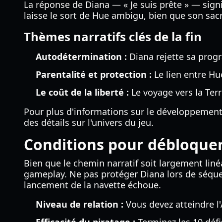
La réponse de Diana — « Je suis prête » — sign
laisse le sort de Hue ambigu, bien que son sac
Thèmes narratifs clés de la fin
Autodétermination :
Diana rejette sa progr
Parentalité et protection :
Le lien entre Hu
Le coût de la liberté :
Le voyage vers la Terre
Pour plus d'informations sur le développement d
des détails sur l'univers du jeu.
Conditions pour débloquer 
Bien que le chemin narratif soit largement liné
gameplay. Ne pas protéger Diana lors de séquen
lancement de la navette échoue.
Niveau de relation :
Vous devez atteindre l