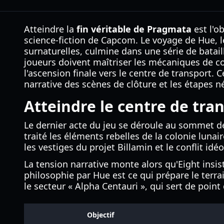
Atteindre la
fin véritable de Pragmata
est l'o
science-fiction de Capcom. Le voyage de Hue, l
surnaturelles, culmine dans une série de batail
joueurs doivent maîtriser les mécaniques de co
l'ascension finale vers le centre de transport.
narrative des scènes de clôture et les étapes 
Atteindre le centre de tra
Le dernier acte du jeu se déroule au sommet de
traité les éléments rebelles de la colonie luna
les vestiges du projet Billamin et le conflit id
La tension narrative monte alors qu'Eight insiste
philosophie par Hue est ce qui prépare le terra
le secteur « Alpha Centauri », qui sert de point
Objectif