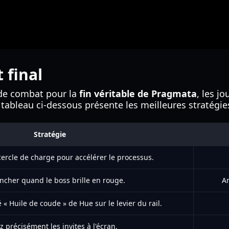
 final
 de combat pour la
fin véritable de Pragmata
, les j
 tableau ci-dessous présente les meilleures stratégies
Stratégie
cercle de charge pour accélérer le processus.
ncher quand le boss brille en rouge.
An
é « Huile de coude » de Hue sur le levier du rail.
z précisément les invites à l'écran.