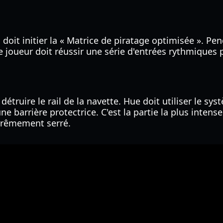
a doit initier la « Matrice de piratage optimisée ». 
Le joueur doit réussir une série d'entrées rythmiques
étruire le rail de la navette. Hue doit utiliser le sys
e barrière protectrice. C'est la partie la plus intens
extrêmement serré.