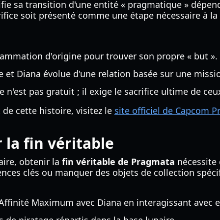
ifie sa transition d'une entité « pragmatique » dépe
rifice soit présenté comme une étape nécessaire à la 
ammation d'origine pour trouver son propre « but ».
e et Diana évolue d'une relation basée sur une missi
 n'est pas gratuit ; il exige le sacrifice ultime de ce
e cette histoire, visitez le
site officiel de Capcom 
la fin véritable
aire, obtenir la
fin véritable de Pragmata
nécessite 
ces clés ou manquer des objets de collection spécif
'Affinité Maximum avec Diana en interagissant avec e