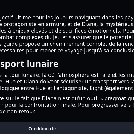
bjectif ultime pour les joueurs naviguant dans les pa
e protagoniste en armure, et de Diana, la mystérieuse
les à enjeux élevés et de sacrifices émotionnels. Pour
mbat complexes du jeu et s'assurer que le potentiel 
 Ce guide propose un cheminement complet de la rencon
nécessaires pour mener ce voyage jusqu'à sa conclusi
nsport lunaire
 la tour lunaire, là où l'atmosphère est rare et les
ire, Hue et Diana doivent sécuriser un transport vers 
éologique entre Hue et l'antagoniste, Eight (égalemen
 sur le fait que Diana n'est qu'un outil « pragmatique »
in pour la confrontation finale. Pour progresser vers 
 de non-retour.
Condition clé