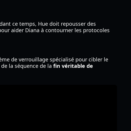
Pendant ce temps, Hue doit repousser des
 pour aider Diana à contourner les protocoles
tème de verrouillage spécialisé pour cibler le
e de la séquence de la
fin véritable de