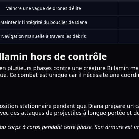
Vaincre une vague de drones d'élite
Maintenir l'intégrité du bouclier de Diana
Navigation manuelle à travers les débris
Billamin hors de contrôle
e en plusieurs phases contre une créature Billamin mas
que. Ce combat est unique car il nécessite une coord
position stationnaire pendant que Diana prépare un c
vec des attaques de projectiles à longue portée et d
au corps à corps pendant cette phase. Son armure est im