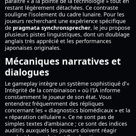
paraître « à la pointe de la technologie » tout en
restant légèrement détachées. Ce contraste
souligne l'isolement du cadre lunaire. Pour les
joueurs recherchant une expérience spécifique
de
pragmata synchronsprecher
, le jeu propose
plusieurs pistes linguistiques, dont un doublage
anglais très apprécié et les performances
japonaises originales.
Mécaniques narratives et
dialogues
Le gameplay intègre un système sophistiqué d'«
Intégrité de la combinaison » où l'IA informe
constamment le joueur de son état. Vous
entendrez fréquemment des répliques
concernant les « diagnostics biomédicaux » et la
« réparation cellulaire ». Ce ne sont pas de
simples textes d'ambiance ; ce sont des indices
auditifs auxquels les joueurs doivent réagir