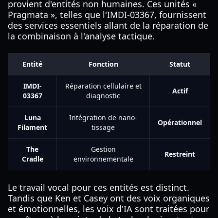
provient d'entités non humaines. Ces unités «
Pragmata », telles que l'IMDI-03367, fournissent
des services essentiels allant de la réparation de
la combinaison à l'analyse tactique.
Entité
Fonction
Statut
IMDI-
Réparation cellulaire et
Actif
03367
diagnostic
Luna
Intégration de nano-
Opérationnel
Filament
tissage
The
Gestion
Restreint
Cradle
environnementale
Le travail vocal pour ces entités est distinct.
Tandis que Ken et Casey ont des voix organiques
et émotionnelles, les voix d'IA sont traitées pour