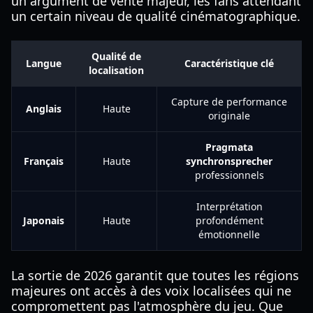
un argument de vente majeur, les fans attendant
un certain niveau de qualité cinématographique.
Qualité de
Langue
Caractéristique clé
localisation
Capture de performance
Anglais
Haute
originale
Pragmata
Français
Haute
synchronsprecher
professionnels
Interprétation
Japonais
Haute
profondément
émotionnelle
La sortie de 2026 garantit que toutes les régions
majeures ont accès à des voix localisées qui ne
compromettent pas l'atmosphère du jeu. Que