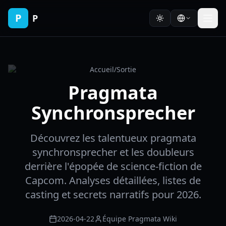
P
P
Accueil
/
Sortie
Pragmata
Synchronsprecher
Découvrez les talentueux pragmata
synchronsprecher et les doubleurs
derrière l'épopée de science-fiction de
Capcom. Analyses détaillées, listes de
casting et secrets narratifs pour 2026.
2026-04-22
Équipe Pragmata Wiki