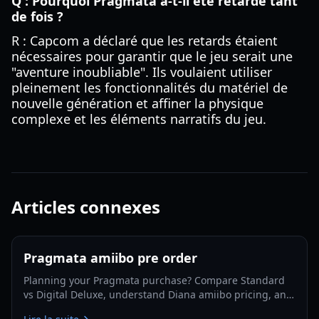
Q : Pourquoi Pragmata a-t-il été retardé tant
de fois ?
R : Capcom a déclaré que les retards étaient
nécessaires pour garantir que le jeu serait une
"aventure inoubliable". Ils voulaient utiliser
pleinement les fonctionnalités du matériel de
nouvelle génération et affiner la physique
complexe et les éléments narratifs du jeu.
Articles connexes
Pragmata amiibo pre order
Planning your Pragmata purchase? Compare Standard
vs Digital Deluxe, understand Diana amiibo pricing, and
follow a smart pre-order strategy for 2026.