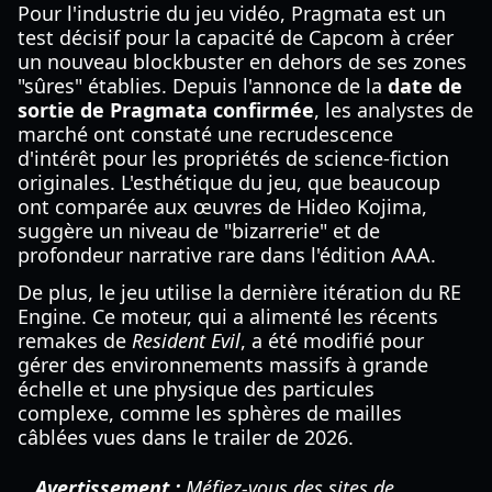
Pour l'industrie du jeu vidéo, Pragmata est un
test décisif pour la capacité de Capcom à créer
un nouveau blockbuster en dehors de ses zones
"sûres" établies. Depuis l'annonce de la
date de
sortie de Pragmata confirmée
, les analystes de
marché ont constaté une recrudescence
d'intérêt pour les propriétés de science-fiction
originales. L'esthétique du jeu, que beaucoup
ont comparée aux œuvres de Hideo Kojima,
suggère un niveau de "bizarrerie" et de
profondeur narrative rare dans l'édition AAA.
De plus, le jeu utilise la dernière itération du RE
Engine. Ce moteur, qui a alimenté les récents
remakes de
Resident Evil
, a été modifié pour
gérer des environnements massifs à grande
échelle et une physique des particules
complexe, comme les sphères de mailles
câblées vues dans le trailer de 2026.
Avertissement :
Méfiez-vous des sites de