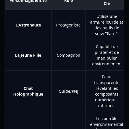
Personnage/Entité
Rôle
Clé
Utilise une
armure lourde et
L'Astronaute
Protagoniste
des outils de
suivi "flare".
Capable de
pirater et de
La Jeune Fille
Compagnon
manipuler
l'environnement.
Peau
transparente
Chat
révélant les
Guide/PNJ
Holographique
composants
numériques
internes.
Le contrôle
environnemental