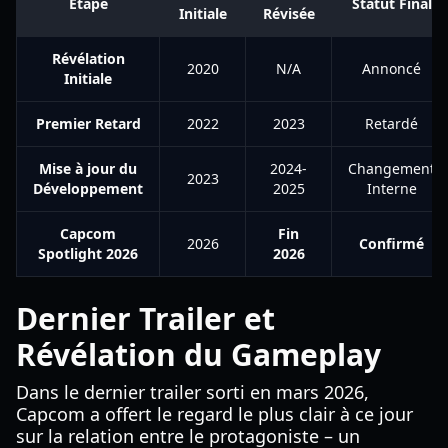
Étape
Statut Final
Initiale
Révisée
Révélation
2020
N/A
Annoncé
Initiale
Premier Retard
2022
2023
Retardé
Mise à jour du
2024-
Changement
2023
Développement
2025
Interne
Capcom
Fin
2026
Confirmé
Spotlight 2026
2026
Dernier Trailer et
Révélation du Gameplay
Dans le dernier trailer sorti en mars 2026,
Capcom a offert le regard le plus clair à ce jour
sur la relation entre le protagoniste – un