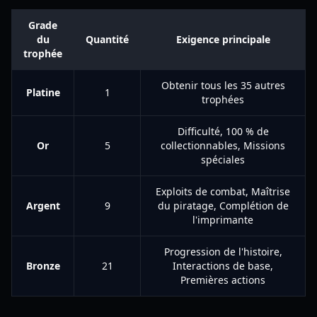
Grade
du
Quantité
Exigence principale
trophée
Obtenir tous les 35 autres
Platine
1
trophées
Difficulté, 100 % de
Or
5
collectionnables, Missions
spéciales
Exploits de combat, Maîtrise
Argent
9
du piratage, Complétion de
l'imprimante
Progression de l'histoire,
Bronze
21
Interactions de base,
Premières actions