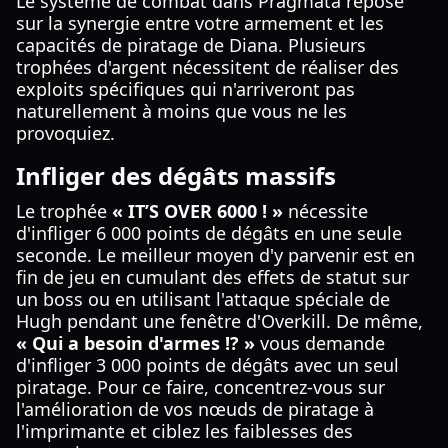
Le système de combat dans Pragmata repose
sur la synergie entre votre armement et les
capacités de piratage de Diana. Plusieurs
trophées d'argent nécessitent de réaliser des
exploits spécifiques qui n'arriveront pas
naturellement à moins que vous ne les
provoquiez.
Infliger des dégâts massifs
Le trophée
« IT’S OVER 6000 ! »
nécessite
d'infliger 6 000 points de dégâts en une seule
seconde. Le meilleur moyen d'y parvenir est en
fin de jeu en cumulant des effets de statut sur
un boss ou en utilisant l'attaque spéciale de
Hugh pendant une fenêtre d'Overkill. De même,
« Qui a besoin d'armes !? »
vous demande
d'infliger 3 000 points de dégâts avec un seul
piratage. Pour ce faire, concentrez-vous sur
l'amélioration de vos nœuds de piratage à
l'imprimante et ciblez les faiblesses des