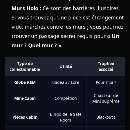
Murs Holo :
Ce sont des barrières illusoires.
Si vous trouvez qu'une pièce est étrangement
vide, marchez contre les murs ; vous pourriez
trouver un passage secret requis pour
« Un
mur ? Quel mur ? »
.
Type de
Trophée
Utilité
collectionnable
associé
Globe REM
Cadeau / Lore
Pour moi ?
Chasseur de
Mini-Cabin
Complétion
Mini suprême
Bingo de la Safe
Pièces Cabin
Blackout !
Room