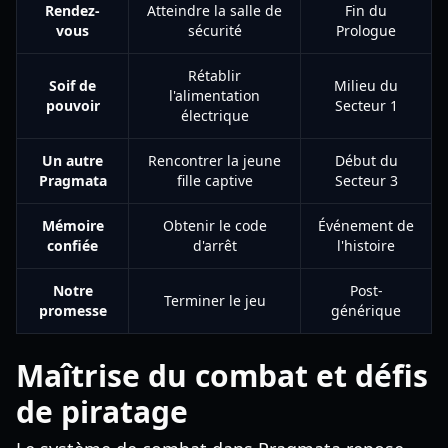
Rendez-
Atteindre la salle de
Fin du
vous
sécurité
Prologue
Rétablir
Soif de
Milieu du
l'alimentation
pouvoir
Secteur 1
électrique
Un autre
Rencontrer la jeune
Début du
Pragmata
fille captive
Secteur 3
Mémoire
Obtenir le code
Événement de
confiée
d'arrêt
l'histoire
Notre
Post-
Terminer le jeu
promesse
générique
Maîtrise du combat et défis
de piratage