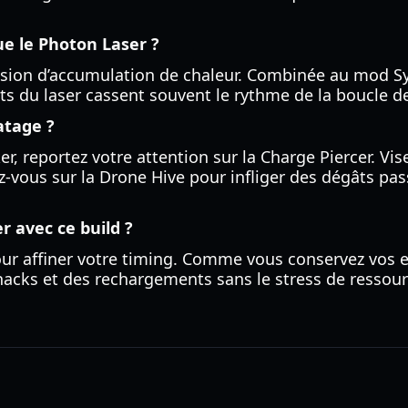
ue le Photon Laser ?
ssion d’accumulation de chaleur. Combinée au mod Sy
ts du laser cassent souvent le rythme de la boucle 
atage ?
er, reportez votre attention sur la Charge Piercer. Vis
vous sur la Drone Hive pour infliger des dégâts pas
r avec ce build ?
our affiner votre timing. Comme vous conservez vo
hacks et des rechargements sans le stress de ressour