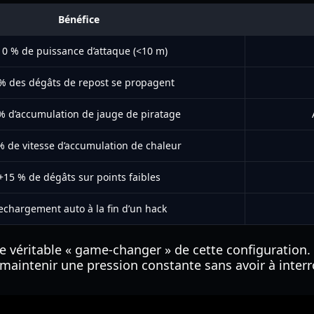
Bénéfice
10 % de puissance d’attaque (<10 m)
% des dégâts de repost se propagent
% d’accumulation de jauge de piratage
% de vitesse d’accumulation de chaleur
+15 % de dégâts sur points faibles
echargement auto à la fin d’un hack
e véritable « game-changer » de cette configuration.
aintenir une pression constante sans avoir à interr