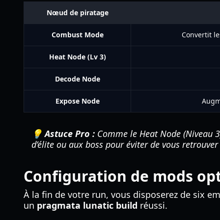
Nœud de piratage
Combust Mode
Convertit l
Heat Node (Lv 3)
Decode Node
Expose Node
Augme
💡 Astuce Pro :
Comme le Heat Node (Niveau 3) 
d’élite ou aux boss pour éviter de vous retrouve
Configuration de mods op
À la fin de votre run, vous disposerez de six 
un
pragmata lunatic build
réussi.