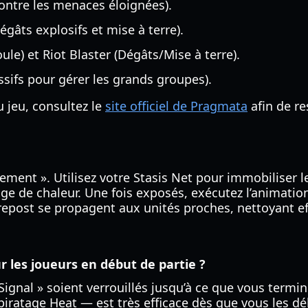
ontre les menaces éloignées).
âts explosifs et mise à terre).
ule) et Riot Blaster (Dégâts/Mise à terre).
sifs pour gérer les grands groupes).
 jeu, consultez le
site officiel de Pragmata
afin de r
înement ». Utilisez votre Stasis Net pour immobiliser 
ge de chaleur. Une fois exposés, exécutez l’animation
repost se propagent aux unités proches, nettoyant 
ur les joueurs en début de partie ?
al » soient verrouillés jusqu’à ce que vous terminie
 piratage Heat — est très efficace dès que vous les 