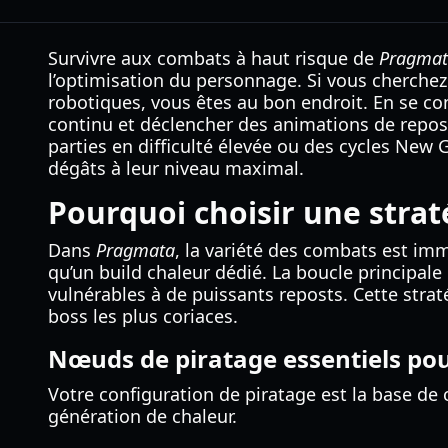
Survivre aux combats à haut risque de
Pragma
l’optimisation du personnage. Si vous cherche
robotiques, vous êtes au bon endroit. En se co
continu et déclencher des animations de repos
parties en difficulté élevée ou des cycles New
dégâts à leur niveau maximal.
Pourquoi choisir une strat
Dans
Pragmata
, la variété des combats est im
qu’un build chaleur dédié. La boucle principale
vulnérables à de puissants reposts. Cette stra
boss les plus coriaces.
Nœuds de piratage essentiels pou
Votre configuration de piratage est la base de c
génération de chaleur.