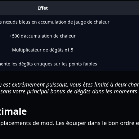
Effet
es nœuds bleus en accumulation de jauge de chaleur
+500 d’accumulation de chaleur
Multiplicateur de dégâts x1,5
nte les dégâts critiques sur les points faibles
est extrêmement puissant, vous êtes limité à deux char
r sans votre principal bonus de dégâts dans les moments 
timale
emplacements de mod. Les équiper dans le bon ordre es