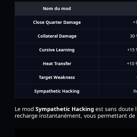
Nom du mod
Close Quarter Damage
+
Collateral Damage
30 
Cursive Learning
+15 
Heat Transfer
+10 
Target Weakness
Sympathetic Hacking
R
Le mod
Sympathetic Hacking
est sans doute l
recharge instantanément, vous permettant de m