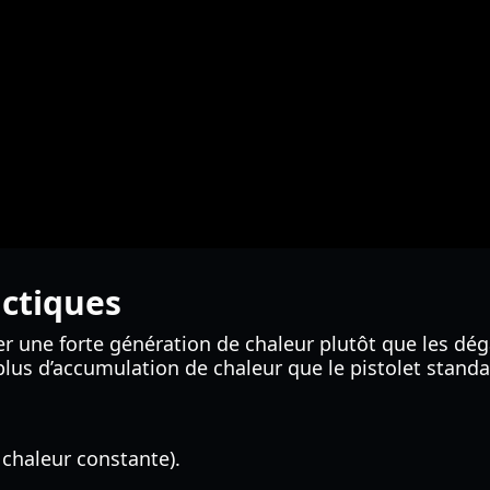
actiques
er une forte génération de chaleur plutôt que les dég
 plus d’accumulation de chaleur que le pistolet standa
chaleur constante).