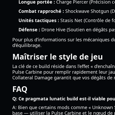
Longue portée :
Charge Piercer (Précision c
Combat rapproché :
Shockwave Shotgun (Dég
Unités tactiques :
Stasis Net (Contrôle de fo
Défense :
Drone Hive (Soutien en dégâts pas
Pour plus d’informations sur les mécaniques du
d’équilibrage.
Maîtriser le style de jeu
La clé de ce build réside dans l’effet « d’encha
Pulse Carbine pour remplir rapidement leur jau
Collateral Damage garantit que vos dégâts de 
FAQ
Q: Ce pragmata lunatic build est-il viable po
A: Bien que certains mods comme « Unknown Sign
base — utiliser la Pulse Carbine et le nœud de