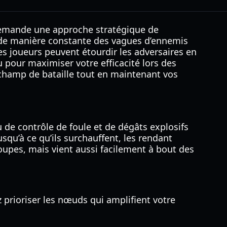
 demande une approche stratégique de
 de manière constante des vagues d’ennemis
es joueurs peuvent étourdir les adversaires en
 pour maximiser votre efficacité lors des
 champ de bataille tout en maintenant vos
de contrôle de foule et de dégâts explosifs
squ’à ce qu’ils surchauffent, les rendant
oupes, mais vient aussi facilement à bout des
z prioriser les nœuds qui amplifient votre