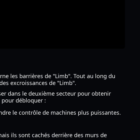
ne les barrières de "Limb". Tout au long du
 des excroissances de "Limb".
sser dans le deuxième secteur pour obtenir
e pour débloquer :
ndre le contrôle de machines plus puissantes.
ais ils sont cachés derrière des murs de