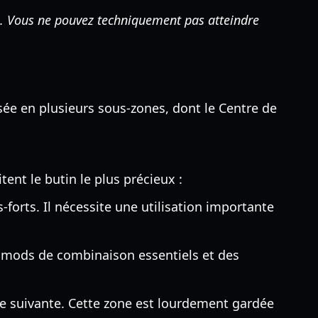
1. Vous ne pouvez techniquement pas atteindre
isée en plusieurs sous-zones, dont le Centre de
ent le butin le plus précieux :
-forts. Il nécessite une utilisation importante
es mods de combinaison essentiels et des
one suivante. Cette zone est lourdement gardée