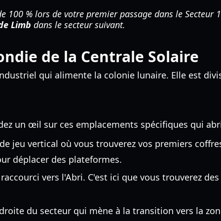
e 100 % lors de votre premier passage dans le Secteur 
de Limb
dans le secteur suivant.
ondie de la Centrale Solaire
ustriel qui alimente la colonie lunaire. Elle est div
rdez un œil sur ces emplacements spécifiques qui abrit
 de jeu vertical où vous trouverez vos premiers coffres
our déplacer des plateformes.
raccourci vers l'Abri. C'est ici que vous trouverez d
droite du secteur qui mène à la transition vers la z