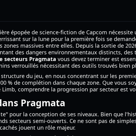
nière épopée de science-fiction de Capcom nécessit
rissant sur la lune pour la première fois se deman
zones massives entre elles. Depuis la sortie de 2026
ntant des dangers environnementaux distincts, des t
e secteurs Pragmata
vous devez terminer est essent
ns verrouillés nécessitant des outils trouvés bien p
 structure du jeu, en nous concentrant sur les premie
 100 % de complétion dans chaque zone. Que vous soye
Limb, comprendre la progression par secteur est vot
 dans Pragmata
e" pour la conception de ses niveaux. Bien que l'hist
ands secteurs semi-ouverts. Ce ne sont pas de simple
 cachés jouent un rôle majeur.