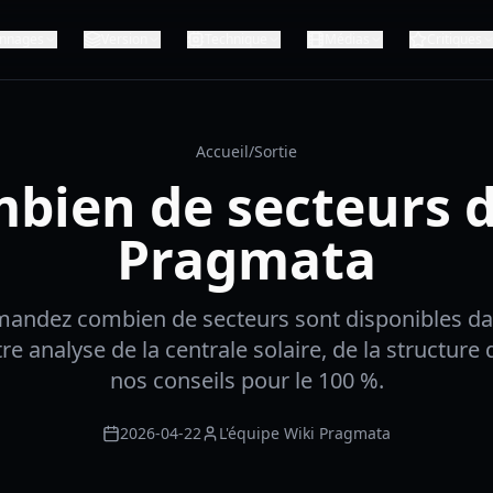
nnages
Version
Technique
Médias
Critiques
Accueil
/
Sortie
bien de secteurs 
Pragmata
andez combien de secteurs sont disponibles d
e analyse de la centrale solaire, de la structure 
nos conseils pour le 100 %.
2026-04-22
L'équipe Wiki Pragmata