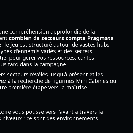
e une compréhension approfondie de la
dent
combien de secteurs compte Pragmata
, le jeu est structuré autour de vastes hubs
ypes d'ennemis variés et des secrets
iel pour gérer vos ressources, car les
lus tard dans la campagne.
rs secteurs révélés jusqu'à présent et les
z à la recherche de figurines Mini Cabines ou
re première étape vers la maîtrise.
oire vous pousse vers l'avant à travers la
s niveaux ; ce sont des environnements