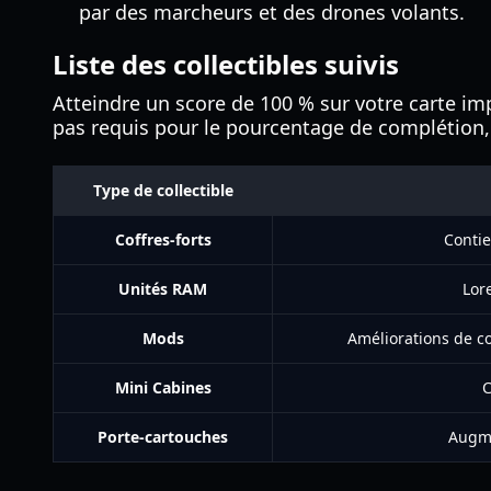
par des marcheurs et des drones volants.
Liste des collectibles suivis
Atteindre un score de 100 % sur votre carte im
pas requis pour le pourcentage de complétion, l
Type de collectible
Coffres-forts
Conti
Unités RAM
Lor
Mods
Améliorations de c
Mini Cabines
C
Porte-cartouches
Augme