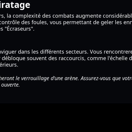
iratage
s, la complexité des combats augmente considérablem
e contrôle des foules, vous permettant de geler les 
s "Écraseurs".
aviguer dans les différents secteurs. Vous rencontre
 débloque souvent des raccourcis, comme l'échelle d
érieurs.
ront le verrouillage d'une arène. Assurez-vous que votr
 ouverte.