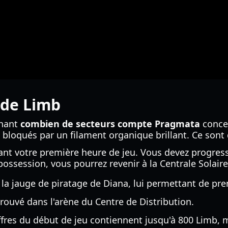
 de Limb
rnant
combien de secteurs compte Pragmata
concer
s bloqués par un filament organique brillant. Ce sont
rant votre première heure de jeu. Vous devez progre
 possession, vous pourrez revenir à la Centrale Solair
la jauge de piratage de Diana, lui permettant de pre
rouvé dans l'arène du Centre de Distribution.
fres du début de jeu contiennent jusqu'à 800 Limb, m