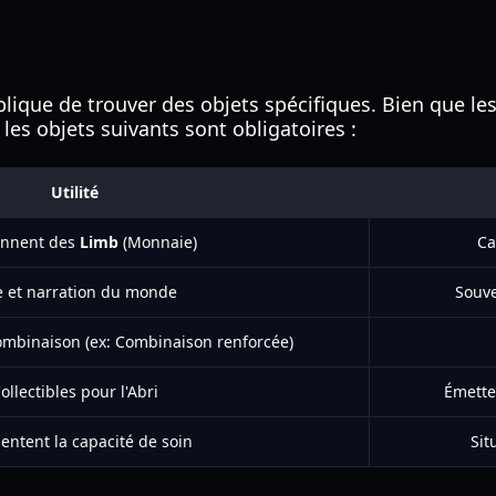
plique de trouver des objets spécifiques. Bien que le
es objets suivants sont obligatoires :
Utilité
ennent des
Limb
(Monnaie)
Ca
e et narration du monde
Souve
ombinaison (ex: Combinaison renforcée)
ollectibles pour l'Abri
Émetten
ntent la capacité de soin
Sit