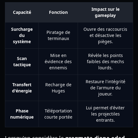
Impact sur le
Capacité
Fonction
gameplay
Surcharge
Ouvre des raccourcis
Piratage de
du
et désactive les
terminaux
système
pièges.
Mise en
Révèle les points
Scan
évidence des
faibles des mechs
tactique
ennemis
lourds.
Restaure l'intégrité
Transfert
Recharge de
de l'armure du
d'énergie
Huges
joueur.
Lui permet d'éviter
Phase
Téléportation
les projectiles
numérique
courte portée
entrants.