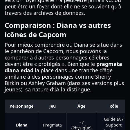
vers un foyer qu'elle n'a peut-être jamais vu, ou
peut-être un foyer dont elle ne se souvient qu'à
travers des archives de données.
Comparaison : Diana vs autres
icônes de Capcom
Pour mieux comprendre où Diana se situe dans
le panthéon de Capcom, nous pouvons la
comparer à d'autres personnages célèbres
devant être « protégés ». Bien que le
pragmata
diana edad
la place dans une tranche d'âge
similaire à des personnages comme Sherry
Birkin ou Ashley Graham (dans ses versions plus
jeunes), sa nature d'IA la distingue.
Personnage
Jeu
Âge
Rôle
Guide IA /
~7
Diana
Pragmata
Support
(Physique)