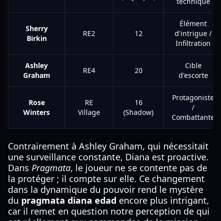
technique
Élément
Sherry
RE2
12
d'intrigue /
Birkin
Infiltration
Ashley
Cible
RE4
20
Graham
d'escorte
Protagoniste
Rose
RE
16
/
Winters
Village
(Shadow)
Combattante
Contrairement à Ashley Graham, qui nécessitait
une surveillance constante, Diana est proactive.
Dans
Pragmata
, le joueur ne se contente pas de
la protéger ; il compte sur elle. Ce changement
dans la dynamique du pouvoir rend le mystère
du
pragmata diana edad
encore plus intrigant,
car il remet en question notre perception de qui