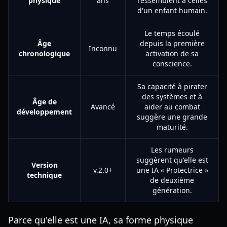
physique
ans
ressemblent à celles
d'un enfant humain.
Le temps écoulé
Âge
depuis la première
Inconnu
chronologique
activation de sa
conscience.
Sa capacité à pirater
des systèmes et à
Âge de
Avancé
aider au combat
développement
suggère une grande
maturité.
Les rumeurs
suggèrent qu'elle est
Version
v.2.0+
une IA « Protectrice »
technique
de deuxième
génération.
Parce qu'elle est une IA, sa forme physique