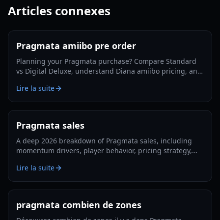
Articles connexes
Pragmata amiibo pre order
Planning your Pragmata purchase? Compare Standard
vs Digital Deluxe, understand Diana amiibo pricing, and
follow a smart pre-order strategy for 2026.
Lire la suite
Pragmata sales
A deep 2026 breakdown of Pragmata sales, including
momentum drivers, player behavior, pricing strategy,
and what could shape long-term performance.
Lire la suite
pragmata combien de zones