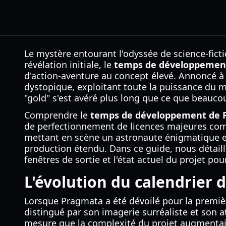
Le mystère entourant l'odyssée de science-fic
révélation initiale, le
temps de développemen
d'action-aventure au concept élevé. Annoncé à 
dystopique, exploitant toute la puissance du 
"gold" s'est avéré plus long que ce que beaucou
Comprendre le
temps de développement de 
de perfectionnement de licences majeures comm
mettant en scène un astronaute énigmatique et u
production étendu. Dans ce guide, nous détail
fenêtres de sortie et l'état actuel du projet pou
L'évolution du calendrier 
Lorsque Pragmata a été dévoilé pour la premièr
distingué par son imagerie surréaliste et son 
mesure que la complexité du projet augmentait, 