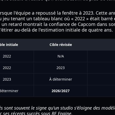
sque l'équipe a repoussé la fenêtre à 2023. Cette an
 jeu tenant un tableau blanc où « 2022 » était barré
e à un retard montrait la confiance de Capcom dans s
tirer au-delà de l'estimation initiale de quatre ans.
ble initiale
Cible révisée
2022
N/A
2022
2023
2023
À déterminer
déterminer
2026/2027
sont souvent le signe qu'un studio s'éloigne des modèles
 ses récents succès sous RE Engine.