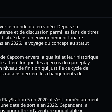
ver le monde du jeu vidéo. Depuis sa
tense et de discussion parmi les fans de titres
ond situé dans un environnement lunaire
s en 2026, le voyage du concept au statut
de Capcom envers la qualité et leur historique
te ait été longue, les aperçus du gameplay
iveau de finition qui justifie ce cycle de
es raisons derrière les changements de
a PlayStation 5 en 2020, il s'est immédiatement
 une date de sortie en 2022. Cependant, à
s pour offrir « l'aventure inoubliable »