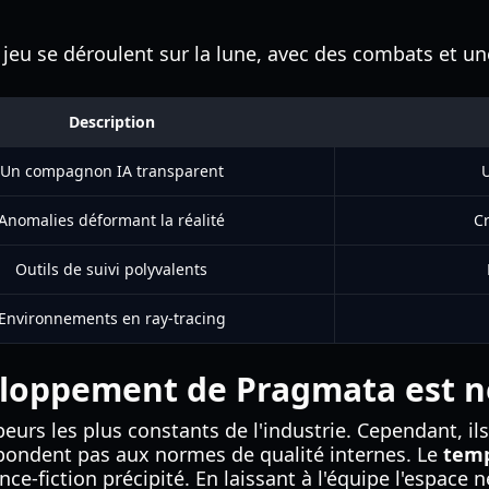
jeu se déroulent sur la lune, avec des combats et une
Description
Un compagnon IA transparent
U
Anomalies déformant la réalité
C
Outils de suivi polyvalents
Environnements en ray-tracing
eloppement de Pragmata est n
peurs les plus constants de l'industrie. Cependant, 
épondent pas aux normes de qualité internes. Le
temp
ence-fiction précipité. En laissant à l'équipe l'espa