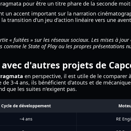
ragmata pour être un titre phare de la seconde moiti
ant un accent important sur la narration cinématogra
la transition d'un jeu d'action linéaire vers une ave
tie « fuitées » sur les réseaux sociaux. Les mises à jour 
 comme le State of Play ou les propres présentations 
avec d'autres projets de Cap
Pragmata
en perspective, il est utile de le comparer
le de 3-4 ans, ils bénéficient d'atouts et de mécaniqu
d que les suites n'exigent pas.
Cycle de développement
Moteu
~4 ans
RE Eng