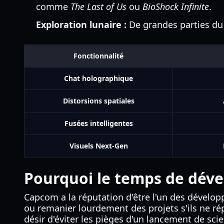
comme
The Last of Us
ou
BioShock Infinite
.
Exploration lunaire :
De grandes parties du 
Fonctionnalité
Chat holographique
Distorsions spatiales
Fusées intelligentes
Visuels Next-Gen
Pourquoi le temps de dév
Capcom a la réputation d'être l'un des dévelop
ou remanier lourdement des projets s'ils ne r
désir d'éviter les pièges d'un lancement de sci