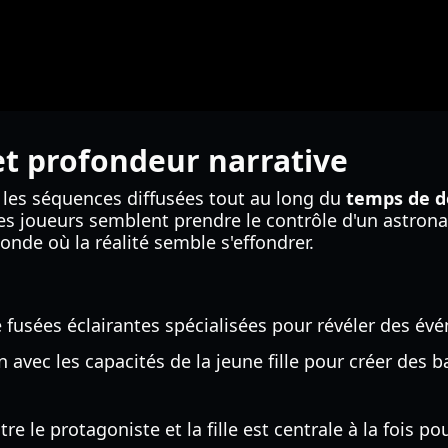
t profondeur narrative
, les séquences diffusées tout au long du
temps de 
Les joueurs semblent prendre le contrôle d'un astron
nde où la réalité semble s'effondrer.
e fusées éclairantes spécialisées pour révéler des év
n avec les capacités de la jeune fille pour créer des 
re le protagoniste et la fille est centrale à la fois pou