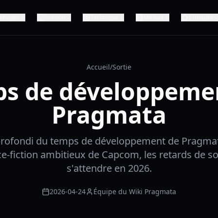
nnages
Version
Technique
Médias
Critiques
Accueil
/
Sortie
s de développeme
Pragmata
rofondi du temps de développement de Pragmata
ce-fiction ambitieux de Capcom, les retards de sor
s'attendre en 2026.
2026-04-24
Équipe du Wiki Pragmata