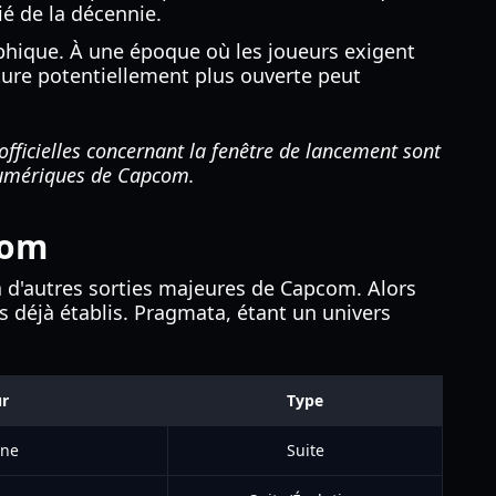
é de la décennie.
phique. À une époque où les joueurs exigent
nture potentiellement plus ouverte peut
officielles concernant la fenêtre de lancement sont
numériques de Capcom.
com
 à d'autres sorties majeures de Capcom. Alors
es déjà établis. Pragmata, étant un univers
r
Type
ine
Suite