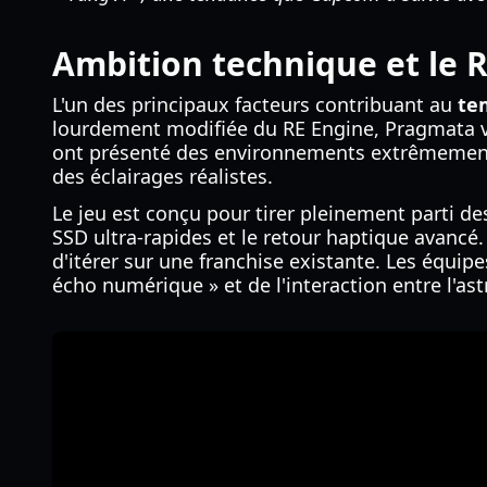
Ambition technique et le 
L'un des principaux facteurs contribuant au
te
lourdement modifiée du RE Engine, Pragmata vi
ont présenté des environnements extrêmement d
des éclairages réalistes.
Le jeu est conçu pour tirer pleinement parti d
SSD ultra-rapides et le retour haptique avancé
d'itérer sur une franchise existante. Les équip
écho numérique » et de l'interaction entre l'astr