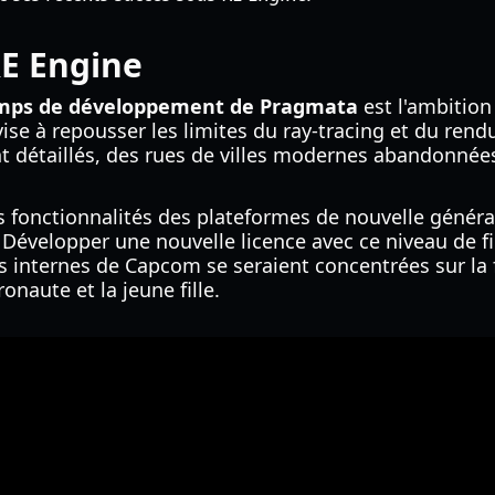
RE Engine
mps de développement de Pragmata
est l'ambition
se à repousser les limites du ray-tracing et du ren
étaillés, des rues de villes modernes abandonnées au
es fonctionnalités des plateformes de nouvelle génér
. Développer une nouvelle licence avec ce niveau de 
es internes de Capcom se seraient concentrées sur la 
onaute et la jeune fille.