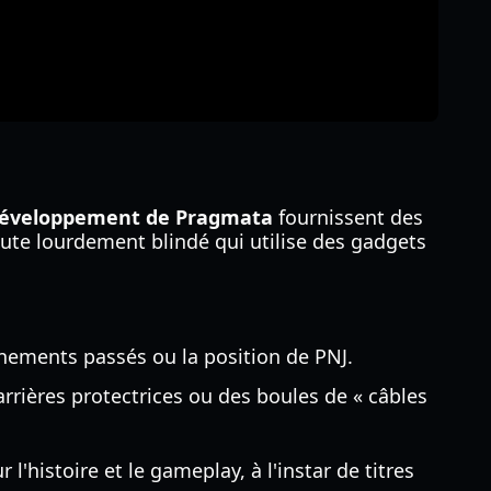
développement de Pragmata
fournissent des
aute lourdement blindé qui utilise des gadgets
énements passés ou la position de PNJ.
barrières protectrices ou des boules de « câbles
r l'histoire et le gameplay, à l'instar de titres