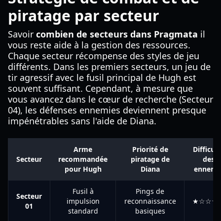
piratage par secteur
Savoir
combien de secteurs dans Pragmata
il
vous reste aide à la gestion des ressources.
Chaque secteur récompense des styles de jeu
différents. Dans les premiers secteurs, un jeu de
tir agressif avec le fusil principal de Hugh est
souvent suffisant. Cependant, à mesure que
vous avancez dans le cœur de recherche (Secteur
04), les défenses ennemies deviennent presque
impénétrables sans l'aide de Diana.
Arme
Priorité de
Difficult
Secteur
recommandée
piratage de
des
pour Hugh
Diana
ennemi
Fusil à
Pings de
Secteur
impulsion
reconnaissance
★☆☆☆
01
standard
basiques