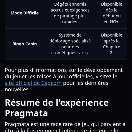
Dégâts ennemis
Disponible
accrus et exigences
dès le
Mode Difficile
de piratage plus
début ou
rapides.
en NG+.
Système de
Disponible
déblocage spécialisé
après le
Bingo Cabin
pour des
Chapitre
cosmétiques rares.
2.
Pour plus d'informations sur le développement
du jeu et les mises à jour officielles, visitez le
site officiel de Capcom
pour les dernières
nouvelles.
Résumé de l'expérience
Pragmata
Pragmata est une race rare de jeu qui parvient à
être à la fois épique et intime. Le lien entre le