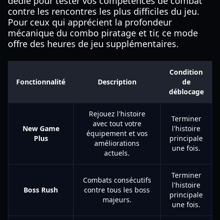
dédié pour tester vos compétences de combat
contre les rencontres les plus difficiles du jeu.
Pour ceux qui apprécient la profondeur
mécanique du combo piratage et tir, ce mode
offre des heures de jeu supplémentaires.
Condition
Fonctionnalité
Description
de
déblocage
Rejouez l'histoire
Terminer
avec tout votre
New Game
l'histoire
équipement et vos
Plus
principale
améliorations
une fois.
actuels.
Terminer
Combats consécutifs
l'histoire
Boss Rush
contre tous les boss
principale
majeurs.
une fois.