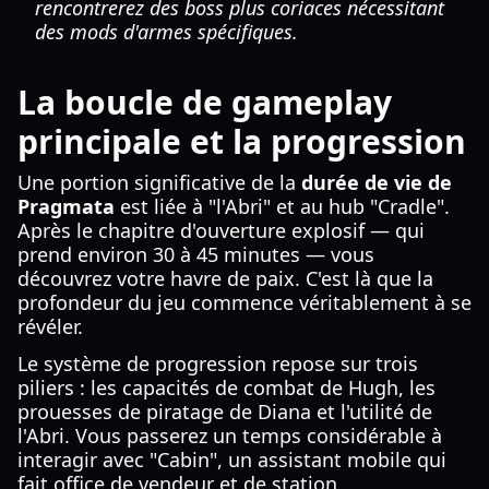
rencontrerez des boss plus coriaces nécessitant
des mods d'armes spécifiques.
La boucle de gameplay
principale et la progression
Une portion significative de la
durée de vie de
Pragmata
est liée à "l'Abri" et au hub "Cradle".
Après le chapitre d'ouverture explosif — qui
prend environ 30 à 45 minutes — vous
découvrez votre havre de paix. C'est là que la
profondeur du jeu commence véritablement à se
révéler.
Le système de progression repose sur trois
piliers : les capacités de combat de Hugh, les
prouesses de piratage de Diana et l'utilité de
l'Abri. Vous passerez un temps considérable à
interagir avec "Cabin", un assistant mobile qui
fait office de vendeur et de station