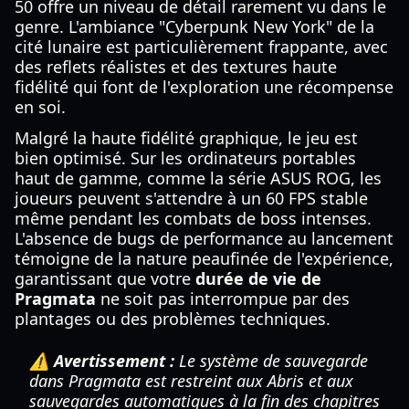
50 offre un niveau de détail rarement vu dans le
genre. L'ambiance "Cyberpunk New York" de la
cité lunaire est particulièrement frappante, avec
des reflets réalistes et des textures haute
fidélité qui font de l'exploration une récompense
en soi.
Malgré la haute fidélité graphique, le jeu est
bien optimisé. Sur les ordinateurs portables
haut de gamme, comme la série ASUS ROG, les
joueurs peuvent s'attendre à un 60 FPS stable
même pendant les combats de boss intenses.
L'absence de bugs de performance au lancement
témoigne de la nature peaufinée de l'expérience,
garantissant que votre
durée de vie de
Pragmata
ne soit pas interrompue par des
plantages ou des problèmes techniques.
⚠️ Avertissement :
Le système de sauvegarde
dans Pragmata est restreint aux Abris et aux
sauvegardes automatiques à la fin des chapitres