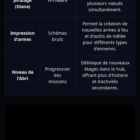
piratage
Firmware
plusieurs nœuds
(Diana)
simultanément.
Permet la création de
nouvelles armes à feu
Impression
Schémas
et d'outils de mêlée
d'armes
bruts
pour différents types
d'ennemis.
Débloque de nouveaux
Progression
étages dans le hub,
Niveau de
des
offrant plus d'histoire
l'Abri
missions
et d'activités
secondaires.