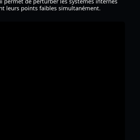
ui permet de perturber les systèmes internes
nt leurs points faibles simultanément.