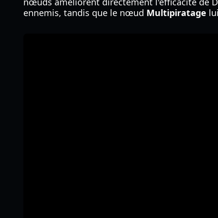
nœuds améliorent directement l'efficacité de
ennemis, tandis que le nœud
Multipiratage
lu