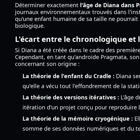
Déterminer exactement
l'âge de Diana dans 
journaux environnementaux trouvés dans l'inst
qu'une enfant humaine de sa taille ne pourrait l
biologique.
L'écart entre le chronologique et 
Si Diana a été créée dans le cadre des premièr
Cependant, en tant qu'androïde Pragmata, son â
concernant son origine :
La théorie de l'enfant du Cradle :
Diana ser
qu'elle a vécu tout l'effondrement de la stati
La théorie des versions itératives :
L'âge d
itération d'un projet conçu pour reproduire
La théorie de la mémoire cryogénique :
El
somme de ses données numériques et du tem