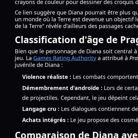
crayons de couleur pour dessiner des croquis d
Ce lien suggère que Diana pourrait être plus qu
un monde où la Terre est devenue un objectif lo
de la Terre" révèle d'ailleurs des passages ca
Classification d'âge de Pr
Bien que le personnage de Diana soit central à l'
jeu. La
Games Rating Authority
a attribué à
Pr
juvénile de Diana :
Violence réaliste :
Les combats comportent d
Démembrement d'androïde :
Lors de cert
de projectiles. Cependant, le jeu dépeint cela
Langage cru :
Les dialogues contiennent des 
Achats intégrés :
Le jeu propose des cosmét
Comparaison de Diana ave