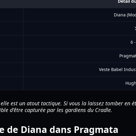
Détail d
Diana (Mod
6 
Pragmat
Veste Babel Indus
Hugh
lle est un atout tactique. Si vous la laissez tomber en 
ible d'être capturée par les gardiens du Cradle.
ge de Diana dans Pragmata