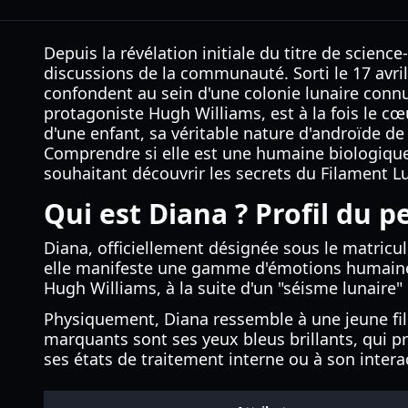
Depuis la révélation initiale du titre de scien
discussions de la communauté. Sorti le 17 avri
confondent au sein d'une colonie lunaire connu
protagoniste Hugh Williams, est à la fois le cœ
d'une enfant, sa véritable nature d'androïde 
Comprendre si elle est une humaine biologique
souhaitant découvrir les secrets du Filament Lu
Qui est Diana ? Profil du 
Diana, officiellement désignée sous le matricu
elle manifeste une gamme d'émotions humaines, d
Hugh Williams, à la suite d'un "séisme lunaire"
Physiquement, Diana ressemble à une jeune fille 
marquants sont ses yeux bleus brillants, qui p
ses états de traitement interne ou à son intera