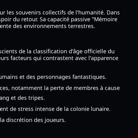
ur les souvenirs collectifs de l'humanité. Dans
spoir du retour. Sa capacité passive "Mémoire
ciente des environnements terrestres.
ients de la classification d'âge officielle du
ieurs facteurs qui contrastent avec l'apparence
umains et des personnages fantastiques.
ences, notamment la perte de membres à cause
ang et des tripes.
nt de stress intense de la colonie lunaire.
a discrétion des joueurs.