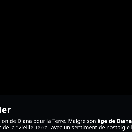
Mer
sion de Diana pour la Terre. Malgré son
âge de Dian
 et de la "Vieille Terre" avec un sentiment de nostalgi