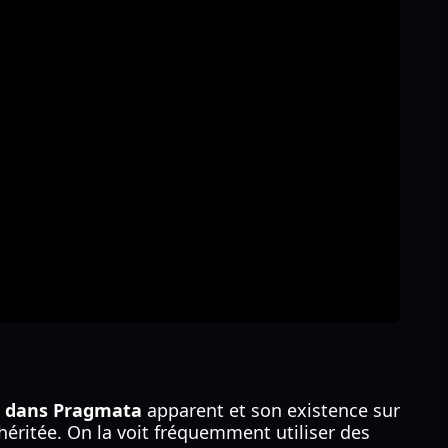
a dans Pragmata
apparent et son existence sur
e héritée. On la voit fréquemment utiliser des