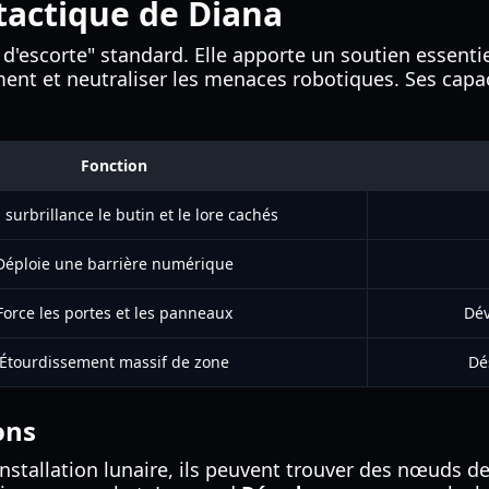
tactique de Diana
 d'escorte" standard. Elle apporte un soutien essentie
ent et neutraliser les menaces robotiques. Ses capac
Fonction
surbrillance le butin et le lore cachés
Déploie une barrière numérique
Force les portes et les panneaux
Dév
Étourdissement massif de zone
Dé
ons
nstallation lunaire, ils peuvent trouver des nœuds de 