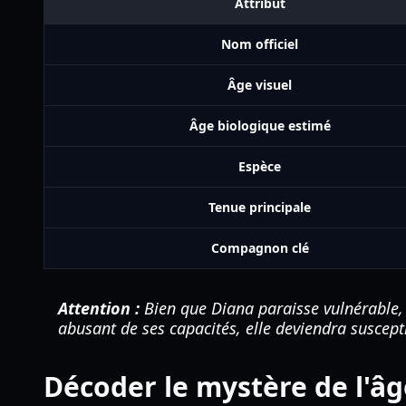
Attribut
Nom officiel
Âge visuel
Âge biologique estimé
Espèce
Tenue principale
Compagnon clé
Attention :
Bien que Diana paraisse vulnérable, e
abusant de ses capacités, elle deviendra suscept
Décoder le mystère de l'â