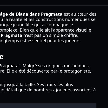
l'âge de Diana dans Pragmata
est au cœur des
 la réalité et les constructions numériques se
atique jeune fille qui accompagne le
omplexe. Bien qu'elle ait l'apparence visuelle
s Pragmata
n'est pas un simple chiffre.
ngtemps est essentiel pour les joueurs
e
 "Pragmata". Malgré ses origines mécaniques,
e. Elle a été découverte par le protagoniste,
usqu'à la taille. Ses traits les plus
— un détail que de nombreux joueurs associent à