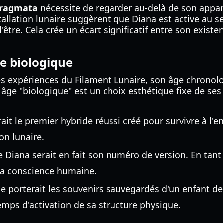
Pragmata
nécessite de regarder au-delà de son appar
allation lunaire suggèrent que Diana est active au s
'être. Cela crée un écart significatif entre son exis
le biologique
es expériences du Filament Lunaire, son âge chronolo
ge "biologique" est un choix esthétique fixe de ses 
ait le premier hybride réussi créé pour survivre à l'en
on lunaire.
e Diana serait en fait son numéro de version. En tant 
 la conscience humaine.
le porterait les souvenirs sauvegardés d'un enfant de l
ps d'activation de sa structure physique.