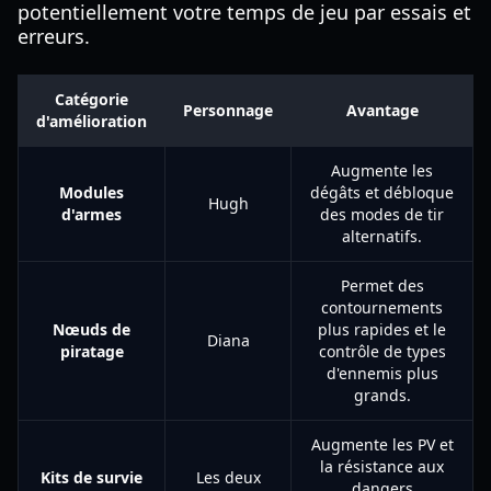
potentiellement votre temps de jeu par essais et
erreurs.
Catégorie
Personnage
Avantage
d'amélioration
Augmente les
Modules
dégâts et débloque
Hugh
d'armes
des modes de tir
alternatifs.
Permet des
contournements
Nœuds de
plus rapides et le
Diana
piratage
contrôle de types
d'ennemis plus
grands.
Augmente les PV et
la résistance aux
Kits de survie
Les deux
dangers