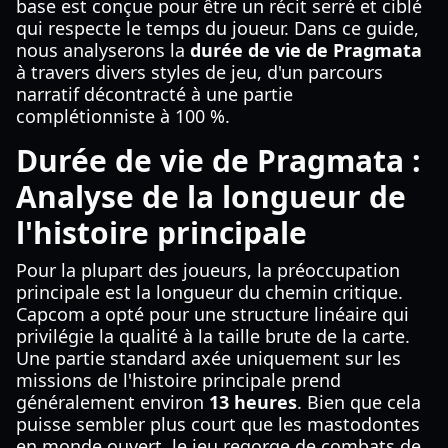
base est conçue pour être un récit serré et ciblé
qui respecte le temps du joueur. Dans ce guide,
nous analyserons la
durée de vie de Pragmata
à travers divers styles de jeu, d'un parcours
narratif décontracté à une partie
complétionniste à 100 %.
Durée de vie de Pragmata :
Analyse de la longueur de
l'histoire principale
Pour la plupart des joueurs, la préoccupation
principale est la longueur du chemin critique.
Capcom a opté pour une structure linéaire qui
privilégie la qualité à la taille brute de la carte.
Une partie standard axée uniquement sur les
missions de l'histoire principale prend
généralement environ
13 heures
. Bien que cela
puisse sembler plus court que les mastodontes
en monde ouvert, le jeu regorge de combats de