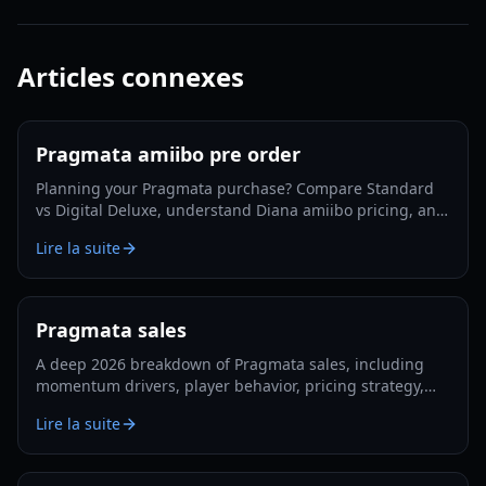
Articles connexes
Pragmata amiibo pre order
Planning your Pragmata purchase? Compare Standard
vs Digital Deluxe, understand Diana amiibo pricing, and
follow a smart pre-order strategy for 2026.
Lire la suite
Pragmata sales
A deep 2026 breakdown of Pragmata sales, including
momentum drivers, player behavior, pricing strategy,
and what could shape long-term performance.
Lire la suite