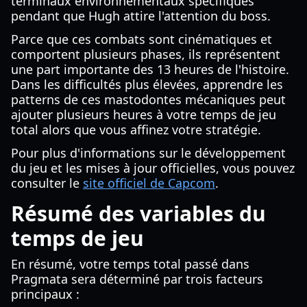
terminaux environnementaux spécifiques
pendant que Hugh attire l'attention du boss.
Parce que ces combats sont cinématiques et
comportent plusieurs phases, ils représentent
une part importante des 13 heures de l'histoire.
Dans les difficultés plus élevées, apprendre les
patterns de ces mastodontes mécaniques peut
ajouter plusieurs heures à votre temps de jeu
total alors que vous affinez votre stratégie.
Pour plus d'informations sur le développement
du jeu et les mises à jour officielles, vous pouvez
consulter le
site officiel de Capcom
.
Résumé des variables du
temps de jeu
En résumé, votre temps total passé dans
Pragmata sera déterminé par trois facteurs
principaux :