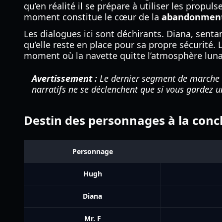
qu’en réalité il se prépare à utiliser les prop
moment constitue le cœur de la
abandonment
Les dialogues ici sont déchirants. Diana, sent
qu’elle reste en place pour sa propre sécurité.
moment où la navette quitte l’atmosphère luna
Avertissement :
Le dernier segment de marche es
narratifs ne se déclenchent que si vous gardez un
Destin des personnages à la conc
Personnage
Hugh
Diana
Mr. F