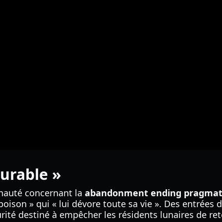
curable »
nauté concernant la
abandonment ending pragma
oison » qui « lui dévore toute sa vie ». Des entrées 
curité destiné à empêcher les résidents lunaires de re