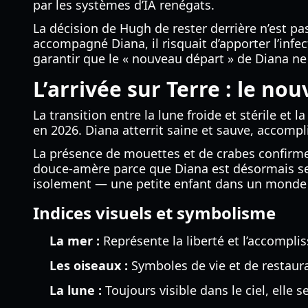
par les systèmes d’IA renégats.
La décision de Hugh de rester derrière n’est pas
accompagné Diana, il risquait d’apporter l’infe
garantir que le « nouveau départ » de Diana ne 
L’arrivée sur Terre : le n
La transition entre la lune froide et stérile et
en 2026. Diana atterrit saine et sauve, accompl
La présence de mouettes et de crabes confirme q
douce-amère parce que Diana est désormais seu
isolement — une petite enfant dans un monde
Indices visuels et symbolisme
La mer :
Représente la liberté et l’accompli
Les oiseaux :
Symboles de vie et de restaura
La lune :
Toujours visible dans le ciel, elle