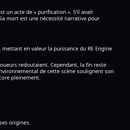
un acte de « purification ». S’il avait
 Sa mort est une nécessité narrative pour
.
te, mettant en valeur la puissance du RE Engine
joueurs redoutaient. Cependant, la fin reste
environnemental de cette scène soulignent son
core pleinement.
ses origines.