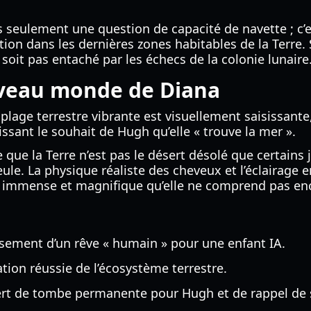
 seulement une question de capacité de navette ; c’est 
ction dans les dernières zones habitables de la Terre.
soit pas entaché par les échecs de la colonie lunaire
ouveau monde de Diana
 la plage terrestre vibrante est visuellement saisissan
issant le souhait de Hugh qu’elle « trouve la mer ».
ue la Terre n’est pas le désert désolé que certains 
le. La physique réaliste des cheveux et l’éclairage 
 immense et magnifique qu’elle ne comprend pas en
ssement d’un rêve « humain » pour une enfant IA.
tion réussie de l’écosystème terrestre.
 sert de tombe permanente pour Hugh et de rappel de 