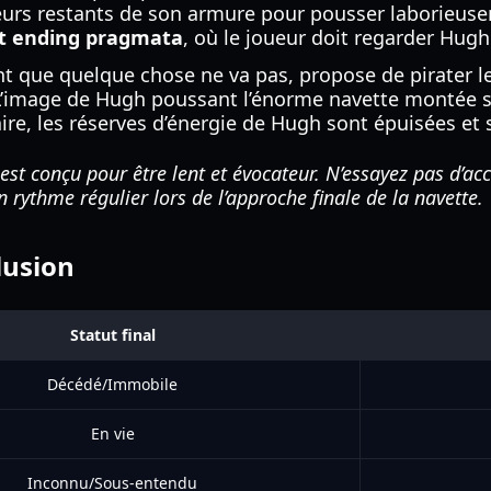
ulseurs restants de son armure pour pousser laborieuse
 ending pragmata
, où le joueur doit regarder Hugh 
ant que quelque chose ne va pas, propose de pirater l
 L’image de Hugh poussant l’énorme navette montée su
ire, les réserves d’énergie de Hugh sont épuisées e
t conçu pour être lent et évocateur. N’essayez pas d’ac
 rythme régulier lors de l’approche finale de la navette.
lusion
Statut final
Décédé/Immobile
En vie
Inconnu/Sous-entendu