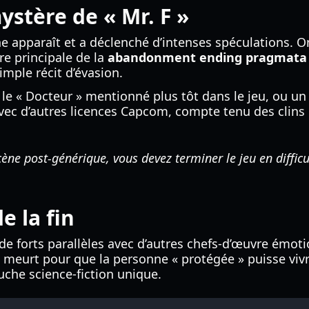
stère de « Mr. F »
ne apparaît et a déclenché d’intenses spéculations. 
ire principale de la
abandonment ending pragmata
imple récit d’évasion.
e le « Docteur » mentionné plus tôt dans le jeu, ou u
 avec d’autres licences Capcom, compte tenu des clins d
cène post-générique, vous devez terminer le jeu en diffic
 la fin
de forts parallèles avec d’autres chefs-d’œuvre ém
i meurt pour que la personne « protégée » puisse vi
uche science-fiction unique.