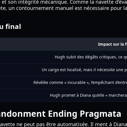
te et son intégrité mécanique. Comme la navette d’é
e, un contournement manuel est nécessaire pour lanc
u final
Impact sur la f
Hugh subit des dégâts critiques, ce qu
Un cargo est localisé, mais il nécessite une
Révélée comme « incurable », l’empêchant d’entre
Hugh promet à Diana qu’elle « marchera 
Abandonment Ending Pragmata
vette ne peut pas être automatisée. Il ment à Diana, e