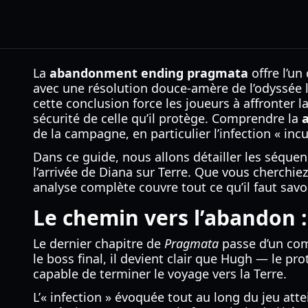
La
abandonment ending pragmata
offre l’un
avec une résolution douce-amère de l’odyssée l
cette conclusion force les joueurs à affronter l
sécurité de celle qu’il protège. Comprendre la
de la campagne, en particulier l’infection « in
Dans ce guide, nous allons détailler les séquenc
l’arrivée de Diana sur Terre. Que vous cherchiez
analyse complète couvre tout ce qu’il faut savo
Le chemin vers l’abandon :
Le dernier chapitre de
Pragmata
passe d’un com
le boss final, il devient clair que Hugh — le p
capable de terminer le voyage vers la Terre.
L’« infection » évoquée tout au long du jeu at