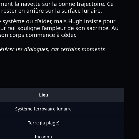
ment la navette sur la bonne trajectoire. Ce
rester en arrière sur la surface lunaire.
e système ou d’aider, mais Hugh insiste pour
r rail souligne l’ampleur de son sacrifice. Au
t son corps commence à céder.
célérer les dialogues, car certains moments
Lieu
Système ferroviaire lunaire
Terre (la plage)
Inconnu