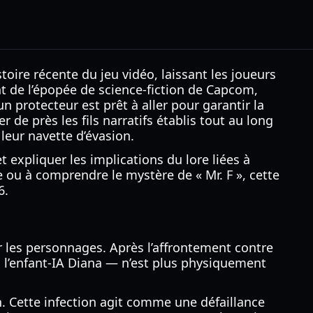
oire récente du jeu vidéo, laissant les joueurs
t de l’épopée de science-fiction de Capcom,
un protecteur est prêt à aller pour garantir la
 de près les fils narratifs établis tout au long
leur navette d’évasion.
t expliquer les implications du lore liées à
ie ou à comprendre le mystère de « Mr. F », cette
6.
 les personnages. Après l’affrontement contre
 à l’enfant-IA Diana — n’est plus physiquement
n. Cette infection agit comme une défaillance