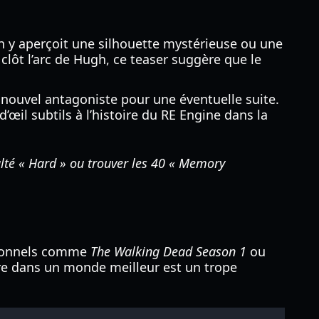
On y aperçoit une silhouette mystérieuse ou une
clôt l’arc de Hugh, ce teaser suggère que le
n nouvel antagoniste pour une éventuelle suite.
’œil subtils à l’histoire du RE Engine dans la
ulté « Hard » ou trouver les 40 « Memory
otionnels comme
The Walking Dead Season 1
ou
vre dans un monde meilleur est un trope