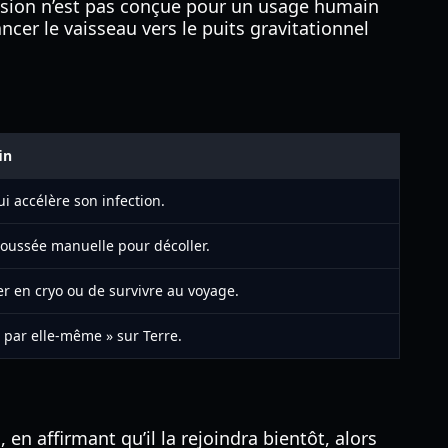
vasion n’est pas conçue pour un usage humain
er le vaisseau vers le puits gravitationnel
in
i accélère son infection.
 poussée manuelle pour décoller.
r en cryo ou de survivre au voyage.
par elle-même » sur Terre.
n affirmant qu’il la rejoindra bientôt, alors