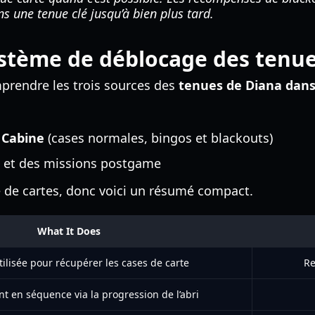
ns une tenue clé jusqu’à bien plus tard.
stème de déblocage des tenu
mprendre les trois sources des
tenues de Diana dan
 Cabine
(cases normales, bingos et blackouts)
l et des missions postgame
 de cartes, donc voici un résumé compact.
What It Does
ilisée pour récupérer les cases de carte
Re
t en séquence via la progression de l’abri