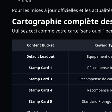
Signal.
Pour les mises à jour officielles et les actualité
Cartographie complète de
Utilisez ceci comme votre carte “sans oubli” pe
Content Bucket
Reward T
Default Loadout
Équipement de
Stamp Card 1
Récompense b
Stamp Card 3
Récompense de car
Stamp Card 4
Récompense b
Stamp Card 5
Standard + bingo 