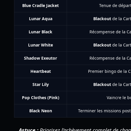
Blue Cradle Jacket
Tenue de départ
Lunar Aqua
Blackout
de la Car
Lunar Black
Récompense de la Ca
Lunar White
Blackout
de la Car
Shadow Exeutor
Récompense de la Ca
Heartbeat
Premier bingo de la 
Star Lily
Blackout
de la Car
Pop Clothes (Pink)
Vaincre le bo
Black Neon
Terminer les missions po
Astuce :
Priorisez l’achèvement complet de chaqu