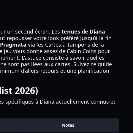
 sur un second écran. Les
tenues de Diana
 repousser votre look préféré jusqu’à la fin
 Pragmata
via les Cartes à Tampons de la
le jeu vous donne assez de Cabin Coins pour
nement. L’astuce consiste à savoir quelles
e sont pas liées aux cartes. Suivez ce guide
nimum d’allers-retours et une planification
ist 2026)
umes spécifiques à Diana actuellement connus et
Notes