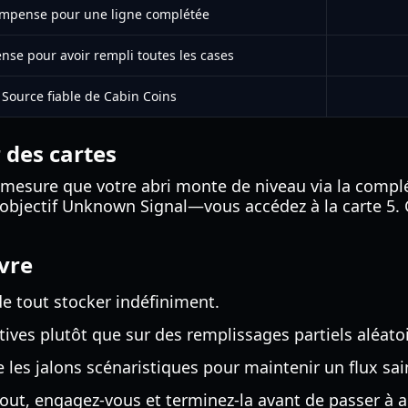
mpense pour une ligne complétée
se pour avoir rempli toutes les cases
Source fiable de Cabin Coins
r des cartes
mesure que votre abri monte de niveau via la complé
objectif Unknown Signal—vous accédez à la carte 5. C
ivre
e tout stocker indéfiniment.
tives plutôt que sur des remplissages partiels aléato
les jalons scénaristiques pour maintenir un flux sai
ut, engagez-vous et terminez-la avant de passer à a