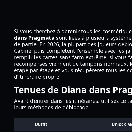
Si vous cherchez à obtenir tous les cosmétique
dans Pragmata
sont liées à plusieurs système
de partie. En 2026, la plupart des joueurs déb
Cabine, puis complètent l’ensemble avec les ja
remplir les cartes sans farm extrême, si vous f
récompenses viennent de tampons normaux, lesq
étape par étape et vous récupérerez tous les 
d’itinéraire propre.
Tenues de Diana dans Prag
Avant d’entrer dans les itinéraires, utilisez c
leurs méthodes de déblocage.
Outfit
Unlock M