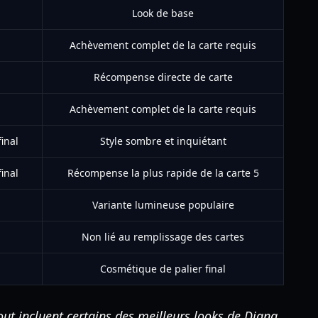
Look de base
Achèvement complet de la carte requis
Récompense directe de carte
Achèvement complet de la carte requis
inal
Style sombre et inquiétant
inal
Récompense la plus rapide de la carte 5
Variante lumineuse populaire
Non lié au remplissage des cartes
Cosmétique de palier final
ut incluent certains des meilleurs looks de Diana,