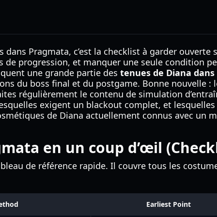
s dans Pragmata, c’est la checklist à garder ouverte
s de progression, et manquer une seule condition peut
loquent une grande partie des
tenues de Diana dans
lons du boss final et du postgame. Bonne nouvelle : 
aites régulièrement le contenu de simulation d’entraî
uelles exigent un blackout complet, et lesquelles n
cosmétiques de Diana actuellement connus avec un mi
mata en un coup d’œil (Checkl
e tableau de référence rapide. Il couvre tous les cost
ethod
Earliest Point