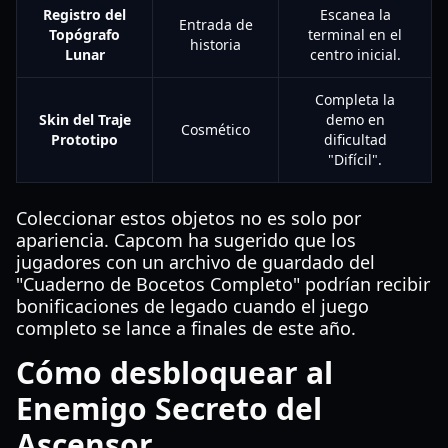
Registro del
Escanea la
Entrada de
Topógrafo
terminal en el
historia
Lunar
centro inicial.
Completa la
Skin del Traje
demo en
Cosmético
Prototipo
dificultad
"Difícil".
Coleccionar estos objetos no es solo por
apariencia. Capcom ha sugerido que los
jugadores con un archivo de guardado del
"Cuaderno de Bocetos Completo" podrían recibir
bonificaciones de legado cuando el juego
completo se lance a finales de este año.
Cómo desbloquear al
Enemigo Secreto del
Ascensor