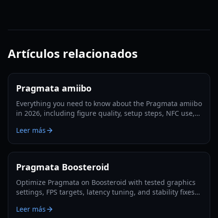
Artículos relacionados
Pragmata amiibo
Everything you need to know about the Pragmata amiibo
in 2026, including figure quality, setup steps, NFC use,
collecting tips, and resale value factors.
Leer más
Pragmata Boosteroid
Optimize Pragmata on Boosteroid with tested graphics
settings, FPS targets, latency tuning, and stability fixes
for 1080p and 4K in 2026.
Leer más