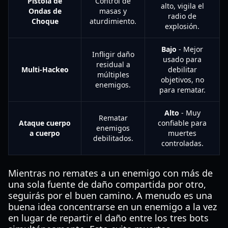
Pistola de
Control de
alto, vigila el
Ondas de
masas y
radio de
Choque
aturdimiento.
explosión.
Bajo
- Mejor
Infligir daño
usado para
residual a
Multi-Hackeo
debilitar
múltiples
objetivos, no
enemigos.
para rematar.
Alto
- Muy
Rematar
Ataque cuerpo
confiable para
enemigos
a cuerpo
muertes
debilitados.
controladas.
Mientras no remates a un enemigo con más de
una sola fuente de daño compartida por otro,
seguirás por el buen camino. A menudo es una
buena idea concentrarse en un enemigo a la vez
en lugar de repartir el daño entre los tres bots