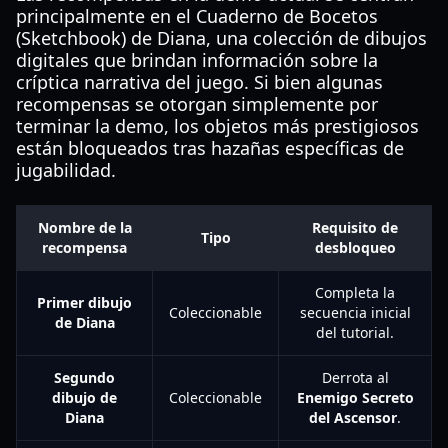
principalmente en el Cuaderno de Bocetos
(Sketchbook) de Diana, una colección de dibujos
digitales que brindan información sobre la
críptica narrativa del juego. Si bien algunas
recompensas se otorgan simplemente por
terminar la demo, los objetos más prestigiosos
están bloqueados tras hazañas específicas de
jugabilidad.
Nombre de la
Requisito de
Tipo
recompensa
desbloqueo
Completa la
Primer dibujo
Coleccionable
secuencia inicial
de Diana
del tutorial.
Segundo
Derrota al
dibujo de
Coleccionable
Enemigo Secreto
Diana
del Ascensor
.