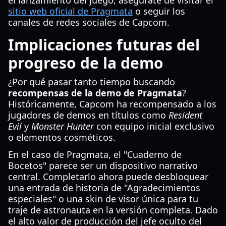
el lanzamiento del juego, asegúrate de visitar el
sitio web oficial de Pragmata
o seguir los
canales de redes sociales de Capcom.
Implicaciones futuras del
progreso de la demo
¿Por qué pasar tanto tiempo buscando
recompensas de la demo de Pragmata
?
Históricamente, Capcom ha recompensado a los
jugadores de demos en títulos como
Resident
Evil
y
Monster Hunter
con equipo inicial exclusivo
o elementos cosméticos.
En el caso de Pragmata, el "Cuaderno de
Bocetos" parece ser un dispositivo narrativo
central. Completarlo ahora puede desbloquear
una entrada de historia de "Agradecimientos
especiales" o una skin de visor única para tu
traje de astronauta en la versión completa. Dado
el alto valor de producción del jefe oculto del