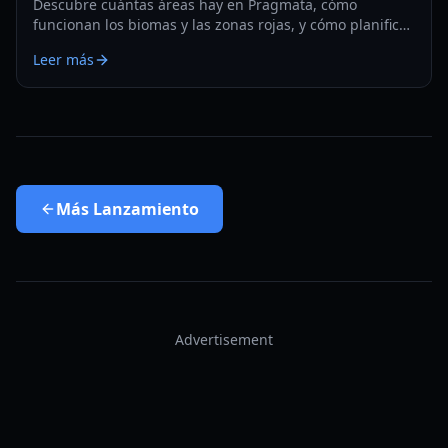
Descubre cuántas áreas hay en Pragmata, cómo
funcionan los biomas y las zonas rojas, y cómo planificar
una exploración y mejoras eficientes en 2026.
Leer más
Más
Lanzamiento
Advertisement