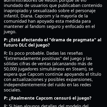
administradores de Reddit porque se vio
inundado de usuarios que publicaban contenido
inapropiado y sexualizado sobre el personaje
infantil, Diana. Capcom y la mayoría de la
comunidad han apoyado esta medida para
mantener al fandom seguro y enfocado en el
juego.
P: ¿Está afectando el "drama de pragmata" al
futuro DLC del juego?
R: Es poco probable. Dadas las reseñas
"Extremadamente positivas" del juego y las
sólidas cifras de ventas (alcanzando más de
50,000 jugadores simultáneos en Steam), se
espera que Capcom continúe apoyando el título
con actualizaciones y posibles expansiones,
independientemente del ruido en las redes
sociales.
P: ¿Realmente Capcom censuró el juego?
R: Si bien algunos detalles del modelo del