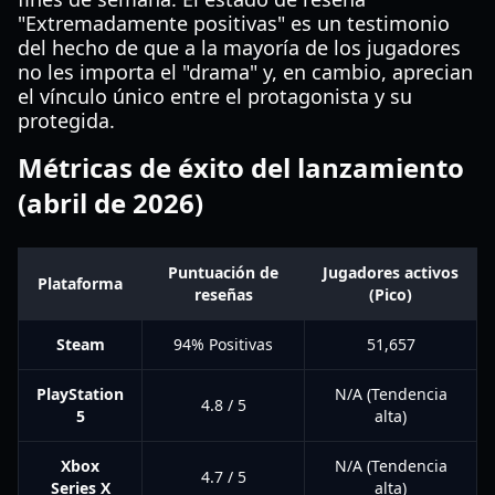
"Extremadamente positivas" es un testimonio
del hecho de que a la mayoría de los jugadores
no les importa el "drama" y, en cambio, aprecian
el vínculo único entre el protagonista y su
protegida.
Métricas de éxito del lanzamiento
(abril de 2026)
Puntuación de
Jugadores activos
Plataforma
reseñas
(Pico)
Steam
94% Positivas
51,657
PlayStation
N/A (Tendencia
4.8 / 5
5
alta)
Xbox
N/A (Tendencia
4.7 / 5
Series X
alta)