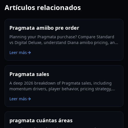
Artículos relacionados
Pragmata amiibo pre order
Planning your Pragmata purchase? Compare Standard
vs Digital Deluxe, understand Diana amiibo pricing, and
follow a smart pre-order strategy for 2026.
Leer más
Pragmata sales
A deep 2026 breakdown of Pragmata sales, including
momentum drivers, player behavior, pricing strategy,
and what could shape long-term performance.
Leer más
pragmata cuántas áreas