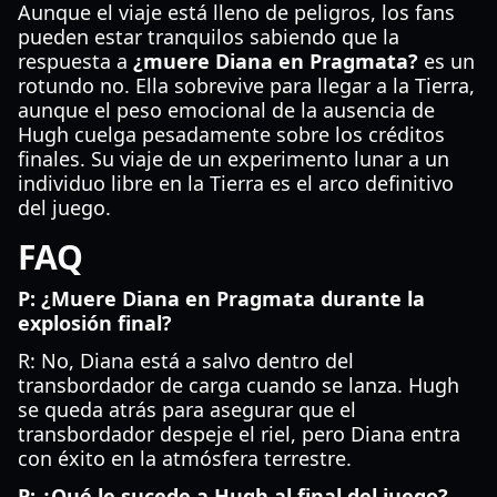
Aunque el viaje está lleno de peligros, los fans
pueden estar tranquilos sabiendo que la
respuesta a
¿muere Diana en Pragmata?
es un
rotundo no. Ella sobrevive para llegar a la Tierra,
aunque el peso emocional de la ausencia de
Hugh cuelga pesadamente sobre los créditos
finales. Su viaje de un experimento lunar a un
individuo libre en la Tierra es el arco definitivo
del juego.
FAQ
P: ¿Muere Diana en Pragmata durante la
explosión final?
R: No, Diana está a salvo dentro del
transbordador de carga cuando se lanza. Hugh
se queda atrás para asegurar que el
transbordador despeje el riel, pero Diana entra
con éxito en la atmósfera terrestre.
P: ¿Qué le sucede a Hugh al final del juego?