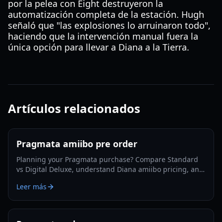
por la pelea con Eight destruyeron la
automatización completa de la estación. Hugh
señaló que "las explosiones lo arruinaron todo",
haciendo que la intervención manual fuera la
única opción para llevar a Diana a la Tierra.
Artículos relacionados
Pragmata amiibo pre order
Planning your Pragmata purchase? Compare Standard
vs Digital Deluxe, understand Diana amiibo pricing, and
follow a smart pre-order strategy for 2026.
Leer más