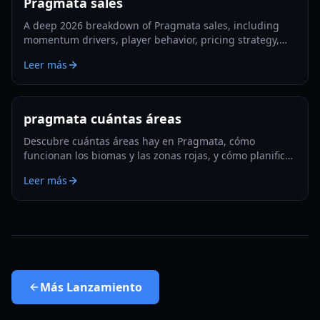
Pragmata sales
A deep 2026 breakdown of Pragmata sales, including
momentum drivers, player behavior, pricing strategy,
and what could shape long-term performance.
Leer más
pragmata cuántas áreas
Descubre cuántas áreas hay en Pragmata, cómo
funcionan los biomas y las zonas rojas, y cómo planificar
una exploración y mejoras eficientes en 2026.
Leer más
Más
Lanzamiento