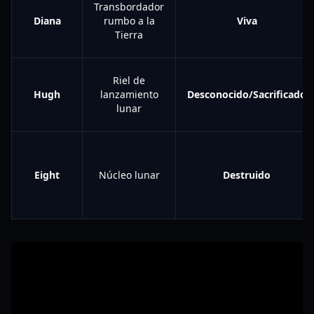
Transbordador
Diana
rumbo a la
Viva
Tierra
Riel de
Hugh
lanzamiento
Desconocido/Sacrificado
lunar
Eight
Núcleo lunar
Destruido