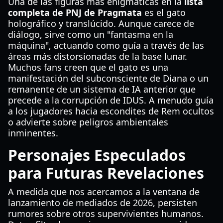
Una de las figuras más enigmáticas en la
lista
completa de PNJ de Pragmata
es el gato
holográfico y translúcido. Aunque carece de
diálogo, sirve como un "fantasma en la
máquina", actuando como guía a través de las
áreas más distorsionadas de la base lunar.
Muchos fans creen que el gato es una
manifestación del subconsciente de Diana o un
remanente de un sistema de IA anterior que
precede a la corrupción de IDUS. A menudo guía
a los jugadores hacia escondites de Rem ocultos
o advierte sobre peligros ambientales
inminentes.
Personajes Especulados
para Futuras Revelaciones
A medida que nos acercamos a la ventana de
lanzamiento de mediados de 2026, persisten
rumores sobre otros supervivientes humanos.