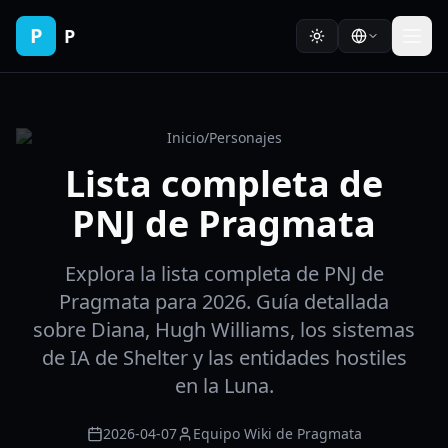
P
P
Inicio
/
Personajes
Lista completa de
PNJ de Pragmata
Explora la lista completa de PNJ de
Pragmata para 2026. Guía detallada
sobre Diana, Hugh Williams, los sistemas
de IA de Shelter y las entidades hostiles
en la Luna.
2026-04-07
Equipo Wiki de Pragmata