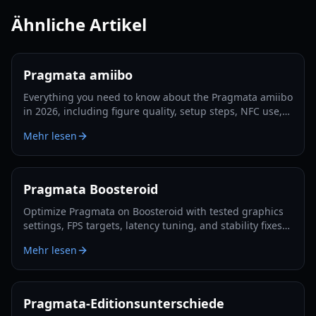
Ähnliche Artikel
Pragmata amiibo
Everything you need to know about the Pragmata amiibo
in 2026, including figure quality, setup steps, NFC use,
collecting tips, and resale value factors.
Mehr lesen
Pragmata Boosteroid
Optimize Pragmata on Boosteroid with tested graphics
settings, FPS targets, latency tuning, and stability fixes
for 1080p and 4K in 2026.
Mehr lesen
Pragmata-Editionsunterschiede