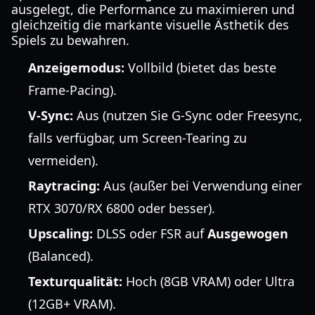
ausgelegt, die Performance zu maximieren und
gleichzeitig die markante visuelle Ästhetik des
Spiels zu bewahren.
Anzeigemodus:
Vollbild (bietet das beste
Frame-Pacing).
V-Sync:
Aus (nutzen Sie G-Sync oder Freesync,
falls verfügbar, um Screen-Tearing zu
vermeiden).
Raytracing:
Aus (außer bei Verwendung einer
RTX 3070/RX 6800 oder besser).
Upscaling:
DLSS oder FSR auf
Ausgewogen
(Balanced).
Texturqualität:
Hoch (8GB VRAM) oder Ultra
(12GB+ VRAM).