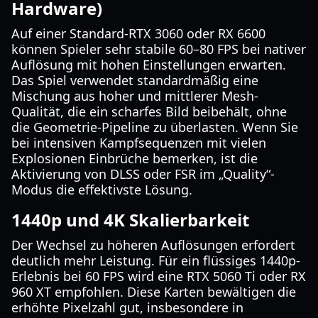
Hardware)
Auf einer Standard-RTX 3060 oder RX 6600
können Spieler sehr stabile 60–80 FPS bei nativer
Auflösung mit hohen Einstellungen erwarten.
Das Spiel verwendet standardmäßig eine
Mischung aus hoher und mittlerer Mesh-
Qualität, die ein scharfes Bild beibehält, ohne
die Geometrie-Pipeline zu überlasten. Wenn Sie
bei intensiven Kampfsequenzen mit vielen
Explosionen Einbrüche bemerken, ist die
Aktivierung von DLSS oder FSR im „Quality“-
Modus die effektivste Lösung.
1440p und 4K Skalierbarkeit
Der Wechsel zu höheren Auflösungen erfordert
deutlich mehr Leistung. Für ein flüssiges 1440p-
Erlebnis bei 60 FPS wird eine RTX 5060 Ti oder RX
960 XT empfohlen. Diese Karten bewältigen die
erhöhte Pixelzahl gut, insbesondere in