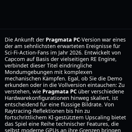
Die Ankunft der
Pragmata PC
-Version war eines
der am sehnlichsten erwarteten Ereignisse für
Sci-Fi-Action-Fans im Jahr 2026. Entwickelt von
Capcom auf Basis der vielseitigen RE Engine,
verbindet dieser Titel eindringliche
Mondumgebungen mit komplexen
mechanischen Kämpfen. Egal, ob Sie die Demo
erkunden oder in die Vollversion eintauchen: Zu
verstehen, wie
Pragmata PC
über verschiedene
Hardwarekonfigurationen hinweg skaliert, ist
entscheidend für eine flüssige Bildrate. Von
Raytracing-Reflektionen bis hin zu
fortschrittlichem KI-gestütztem Upscaling bietet
das Spiel eine Reihe technischer Features, die
selbst moderne GPUs an ihre Grenzen bringen