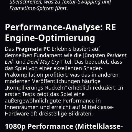
überschreiten, was zu Textur-Swapping und
Frametime-Spitzen führt.
Performance-Analyse: RE
Engine-Optimierung
Das
Pragmata PC
-Erlebnis basiert auf
demselben Fundament wie die jüngsten
Resident
Evil
- und
Devil May Cry
-Titel. Das bedeutet, dass
das Spiel von einer exzellenten Shader-
Präkompilation profitiert, was das in anderen
modernen Veröffentlichungen häufige
„Kompilierungs-Ruckeln“ erheblich reduziert. In
ersten Tests zeigt das Spiel eine
außergewöhnlich gute Performance in
Innenräumen und erreicht auf Mittelklasse-
Hardware oft dreistellige Bildraten.
1080p Performance (Mittelklasse-