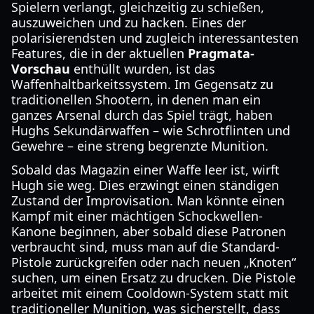
Spielern verlangt, gleichzeitig zu schießen,
auszuweichen und zu hacken. Eines der
polarisierendsten und zugleich interessantesten
Features, die in der aktuellen
Pragmata-
Vorschau
enthüllt wurden, ist das
Waffenhaltbarkeitssystem. Im Gegensatz zu
traditionellen Shootern, in denen man ein
ganzes Arsenal durch das Spiel trägt, haben
Hughs Sekundärwaffen – wie Schrotflinten und
Gewehre – eine streng begrenzte Munition.
Sobald das Magazin einer Waffe leer ist, wirft
Hugh sie weg. Dies erzwingt einen ständigen
Zustand der Improvisation. Man könnte einen
Kampf mit einer mächtigen Schockwellen-
Kanone beginnen, aber sobald diese Patronen
verbraucht sind, muss man auf die Standard-
Pistole zurückgreifen oder nach neuen „Knoten“
suchen, um einen Ersatz zu drucken. Die Pistole
arbeitet mit einem Cooldown-System statt mit
traditioneller Munition, was sicherstellt, dass