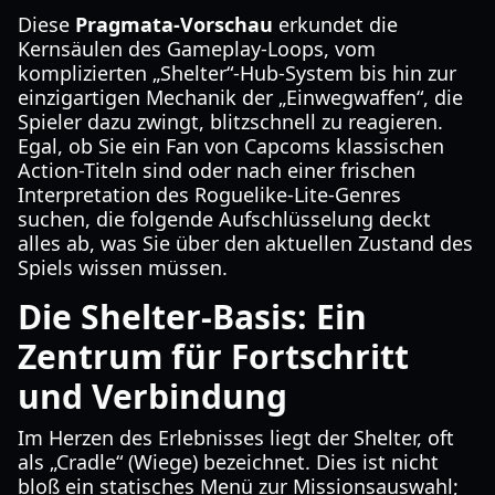
Diese
Pragmata-Vorschau
erkundet die
Kernsäulen des Gameplay-Loops, vom
komplizierten „Shelter“-Hub-System bis hin zur
einzigartigen Mechanik der „Einwegwaffen“, die
Spieler dazu zwingt, blitzschnell zu reagieren.
Egal, ob Sie ein Fan von Capcoms klassischen
Action-Titeln sind oder nach einer frischen
Interpretation des Roguelike-Lite-Genres
suchen, die folgende Aufschlüsselung deckt
alles ab, was Sie über den aktuellen Zustand des
Spiels wissen müssen.
Die Shelter-Basis: Ein
Zentrum für Fortschritt
und Verbindung
Im Herzen des Erlebnisses liegt der Shelter, oft
als „Cradle“ (Wiege) bezeichnet. Dies ist nicht
bloß ein statisches Menü zur Missionsauswahl;