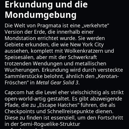
Erkundung und die
Mondumgebung
Die Welt von Pragmata ist eine „verkehrte“
Version der Erde, die innerhalb einer
Mondstation errichtet wurde. Sie werden
Gebiete erkunden, die wie New York City
aussehen, komplett mit Wolkenkratzern und
Speisesälen, aber mit der Schwerkraft
trotzenden Wendungen und metallischen
Wucherungen. Erkundung wird durch versteckte
Sammlerstücke belohnt, ähnlich den „Kerotan-
Fröschen“ in
Metal Gear Solid 3
.
Capcom hat die Level eher vielschichtig als strikt
open-world-artig gestaltet. Es gibt abzweigende
Pfade, die zu „Escape Hatches“ führen, die als
Checkpoints und Schnellreisepunkte dienen.
Diese zu finden ist essenziell, um den Fortschritt
in der Semi-Roguelike-Struktur