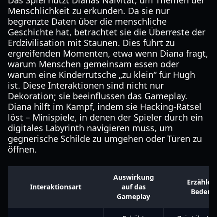
Das Spiel nutzt Dianas Naivität, um Themen der
Menschlichkeit zu erkunden. Da sie nur
begrenzte Daten über die menschliche
Geschichte hat, betrachtet sie die Überreste der
Erdzivilisation mit Staunen. Dies führt zu
ergreifenden Momenten, etwa wenn Diana fragt,
warum Menschen gemeinsam essen oder
warum eine Kinderrutsche „zu klein“ für Hugh
ist. Diese Interaktionen sind nicht nur
Dekoration; sie beeinflussen das Gameplay.
Diana hilft im Kampf, indem sie Hacking-Rätsel
löst – Minispiele, in denen der Spieler durch ein
digitales Labyrinth navigieren muss, um
gegnerische Schilde zu umgehen oder Türen zu
öffnen.
Auswirkung
Erzähler
Interaktionsart
auf das
Bedeut
Gameplay