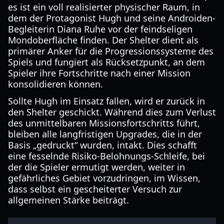
es ist ein voll realisierter physischer Raum, in
dem der Protagonist Hugh und seine Androiden-
Begleiterin Diana Ruhe vor der feindseligen
Mondoberfläche finden. Der Shelter dient als
primärer Anker für die Progressionssysteme des
Spiels und fungiert als Rücksetzpunkt, an dem
Spieler ihre Fortschritte nach einer Mission
konsolidieren können.
Sollte Hugh im Einsatz fallen, wird er zurück in
den Shelter geschickt. Während dies zum Verlust
des unmittelbaren Missionsfortschritts führt,
bleiben alle langfristigen Upgrades, die in der
Basis „gedruckt“ wurden, intakt. Dies schafft
eine fesselnde Risiko-Belohnungs-Schleife, bei
der die Spieler ermutigt werden, weiter in
gefährliches Gebiet vorzudringen, im Wissen,
dass selbst ein gescheiterter Versuch zur
allgemeinen Stärke beiträgt.