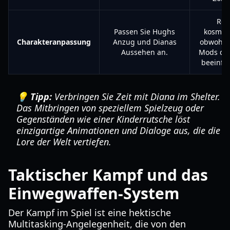
Rei
Passen Sie Hughs
kosmeti
Charakteranpassung
Anzug und Dianas
obwohl e
Aussehen an.
Mods die
beeinflu
💡 Tipp:
Verbringen Sie Zeit mit Diana im Shelter.
Das Mitbringen von speziellem Spielzeug oder
Gegenständen wie einer Kinderrutsche löst
einzigartige Animationen und Dialoge aus, die die
Lore der Welt vertiefen.
Taktischer Kampf und das
Einwegwaffen-System
Der Kampf im Spiel ist eine hektische
Multitasking-Angelegenheit, die von den