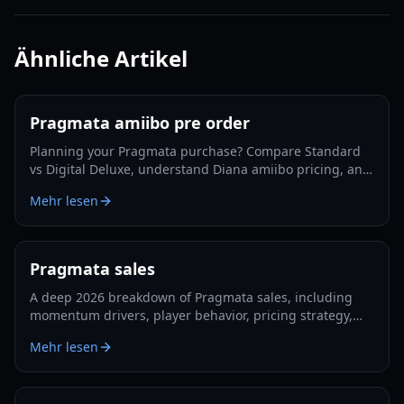
Ähnliche Artikel
Pragmata amiibo pre order
Planning your Pragmata purchase? Compare Standard
vs Digital Deluxe, understand Diana amiibo pricing, and
follow a smart pre-order strategy for 2026.
Mehr lesen
Pragmata sales
A deep 2026 breakdown of Pragmata sales, including
momentum drivers, player behavior, pricing strategy,
and what could shape long-term performance.
Mehr lesen