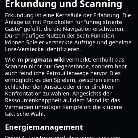
Erkundung und Scanning
Erkundung ist eine Kernsäule der Erfahrung. Die
Anlage ist mit Protokollen für "unregistrierte
Gäste" gefüllt, die die Navigation erschweren.
Durch häufiges Nutzen der Scan-Funktion
können Spieler versteckte Aufzüge und geheime
Lore-Verstecke identifizieren.
Wie im
pragmata wiki
vermerkt, enthüllt das
Scannen nicht nur Gegenstände, sondern hebt
auch feindliche Patrouillenwege hervor. Dies
ermöglicht es den Spielern, zwischen einem
schleichenden Ansatz oder einer direkten
Konfrontation zu wählen. Angesichts der
Ressourcenknappheit auf dem Mond ist das
Vermeiden unnötiger Kämpfe oft die klügere
taktische Wahl.
Energiemanagement
Deine Ausrüstung wird über einen zentralen