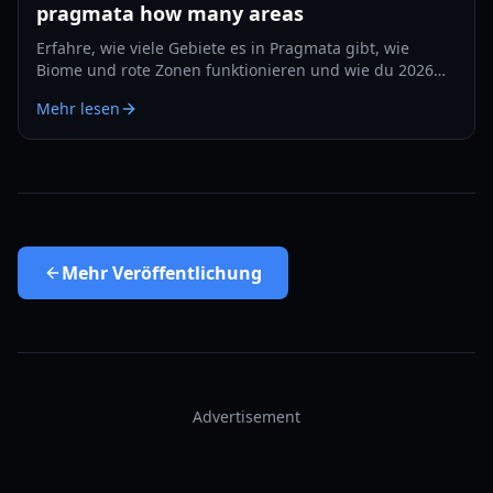
pragmata how many areas
Erfahre, wie viele Gebiete es in Pragmata gibt, wie
Biome und rote Zonen funktionieren und wie du 2026
Erkundung und Upgrades effizient planst.
Mehr lesen
Mehr
Veröffentlichung
Advertisement