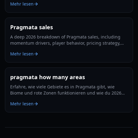
Mehr lesen
Pragmata sales
A deep 2026 breakdown of Pragmata sales, including
momentum drivers, player behavior, pricing strategy,
and what could shape long-term performance.
Mehr lesen
pragmata how many areas
Erfahre, wie viele Gebiete es in Pragmata gibt, wie
Biome und rote Zonen funktionieren und wie du 2026
Erkundung und Upgrades effizient planst.
Mehr lesen