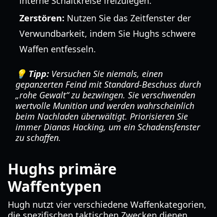
interne Schaltkreise freizulegen.
Zerstören:
Nutzen Sie das Zeitfenster der
Verwundbarkeit, indem Sie Hughs schwere
Waffen entfesseln.
💡 Tipp:
Versuchen Sie niemals, einen
gepanzerten Feind mit Standard-Beschuss durch
„rohe Gewalt“ zu bezwingen. Sie verschwenden
wertvolle Munition und werden wahrscheinlich
beim Nachladen überwältigt. Priorisieren Sie
immer Dianas Hacking, um ein Schadensfenster
zu schaffen.
Hughs primäre
Waffentypen
Hugh nutzt vier verschiedene Waffenkategorien,
die spezifischen taktischen Zwecken dienen.