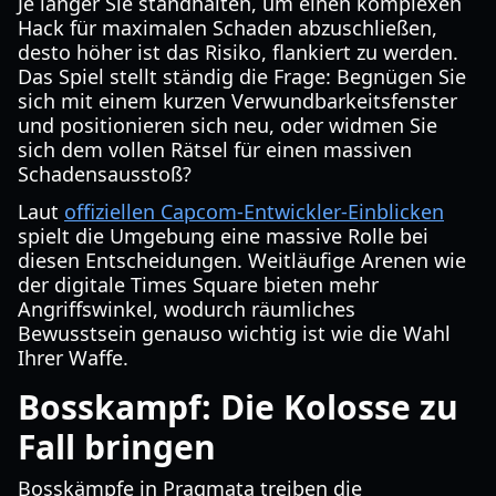
Je länger Sie standhalten, um einen komplexen
Hack für maximalen Schaden abzuschließen,
desto höher ist das Risiko, flankiert zu werden.
Das Spiel stellt ständig die Frage: Begnügen Sie
sich mit einem kurzen Verwundbarkeitsfenster
und positionieren sich neu, oder widmen Sie
sich dem vollen Rätsel für einen massiven
Schadensausstoß?
Laut
offiziellen Capcom-Entwickler-Einblicken
spielt die Umgebung eine massive Rolle bei
diesen Entscheidungen. Weitläufige Arenen wie
der digitale Times Square bieten mehr
Angriffswinkel, wodurch räumliches
Bewusstsein genauso wichtig ist wie die Wahl
Ihrer Waffe.
Bosskampf: Die Kolosse zu
Fall bringen
Bosskämpfe in Pragmata treiben die