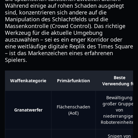
Während einige auf rohen Schaden ausgelegt
sind, konzentrieren sich andere auf die
Manipulation des Schlachtfelds und die
Massenkontrolle (Crowd Control). Das richtige
Werkzeug für die aktuelle Umgebung
auszuwählen – sei es ein enger Korridor oder
eine weitläufige digitale Replik des Times Square
– ist das Markenzeichen eines erfahrenen
Spielers.
Beste
Waffenkategorie
Primärfunktion
Verwendung für
Bewältigung
großer Gruppen
Flächenschaden
Granatwerfer
von
(AoE)
niederrangigen
Robotereinheiten.
Snipen von