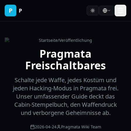
P
P
Startseite
/
Veröffentlichung
Pragmata
Freischaltbares
Schalte jede Waffe, jedes Kostüm und
jeden Hacking-Modus in Pragmata frei.
Unser umfassender Guide deckt das
Cabin-Stempelbuch, den Waffendruck
und verborgene Geheimnisse ab.
2026-04-24
Pragmata Wiki Team