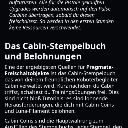
aufzurüsten. Alle für die Pistole gekauften
Upgrades werden automatisch auf den Pulse
Carbine übertragen, sobald du diesen
freischaltest. So werden in den ersten Stunden
keine Ressourcen verschwendet.
Das Cabin-Stempelbuch
und Belohnungen
Eine der ergiebigsten Quellen für
Pragmata-
Freischaltobjekte
ist das Cabin-Stempelbuch,
das von deinem freundlichen Roboterbegleiter
Cabin verwaltet wird. Kurz nachdem du Cabin
triffst, schaltest du Trainingsübungen frei. Dies
sind nicht bloß Tutorials; es sind lohnende
Herausforderungen, die dich mit Cabin-Coins
und Luna-Filament belohnen.
Cabin-Coins sind die Hauptwährung zum
Ausfüllen des Stempelbuchs. Jeder Stempel, den