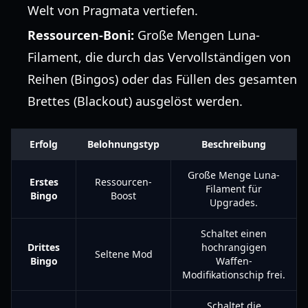
Welt von Pragmata vertiefen.
Ressourcen-Boni:
Große Mengen Luna-
Filament, die durch das Vervollständigen von
Reihen (Bingos) oder das Füllen des gesamten
Brettes (Blackout) ausgelöst werden.
Erfolg
Belohnungstyp
Beschreibung
Große Menge Luna-
Erstes
Ressourcen-
Filament für
Bingo
Boost
Upgrades.
Schaltet einen
Drittes
hochrangigen
Seltene Mod
Bingo
Waffen-
Modifikationschip frei.
Schaltet die