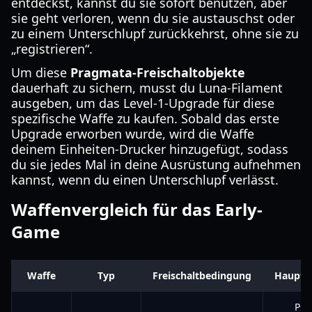
entdeckst, kannst du sie sofort benutzen, aber
sie geht verloren, wenn du sie austauschst oder
zu einem Unterschlupf zurückkehrst, ohne sie zu
„registrieren“.
Um diese
Pragmata-Freischaltobjekte
dauerhaft zu sichern, musst du Luna-Filament
ausgeben, um das Level-1-Upgrade für diese
spezifische Waffe zu kaufen. Sobald das erste
Upgrade erworben wurde, wird die Waffe
deinem Einheiten-Drucker hinzugefügt, sodass
du sie jedes Mal in deine Ausrüstung aufnehmen
kannst, wenn du einen Unterschlupf verlässt.
Waffenvergleich für das Early-
Game
Waffe
Typ
Freischaltbedingung
Hauptm
Prä