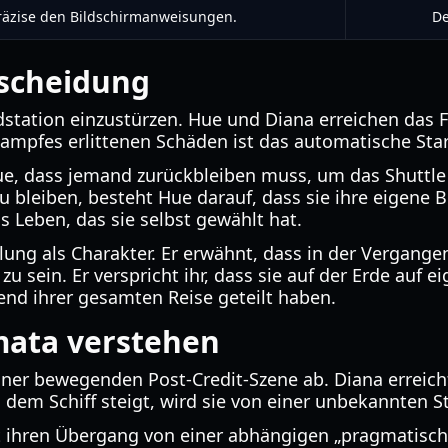
räzise den Bildschirmanweisungen.
De
tscheidung
ation einzustürzen. Hue und Diana erreichen das Frac
ampfes erlittenen Schäden ist das automatische Star
e, dass jemand zurückbleiben muss, um das Shuttle 
bleiben, besteht Hue darauf, dass sie ihre eigene B
 Leben, das sie selbst gewählt hat.
klung als Charakter. Er erwähnt, dass in der Vergang
a zu sein. Er verspricht ihr, dass sie auf der Erde au
nd ihrer gesamten Reise geteilt haben.
mata verstehen
iner bewegenden Post-Credit-Szene ab. Diana erreich
 dem Schiff steigt, wird sie von einer unbekannten St
ert ihren Übergang von einer abhängigen „pragmatis