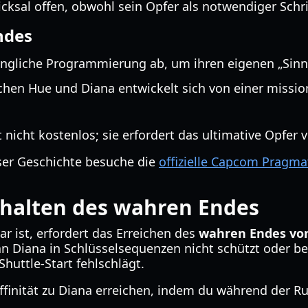
sal offen, obwohl sein Opfer als notwendiger Schritt
ndes
üngliche Programmierung ab, um ihren eigenen „Sinn“
hen Hue und Diana entwickelt sich von einer mission
st nicht kostenlos; sie erfordert das ultimative Opfe
ser Geschichte besuche die
offizielle Capcom Pragma
halten des wahren Endes
r ist, erfordert das Erreichen des
wahren Endes vo
 Diana in Schlüsselsequenzen nicht schützt oder b
huttle-Start fehlschlägt.
inität zu Diana erreichen, indem du während der Ruh