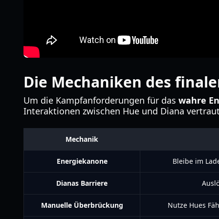
Die Mechaniken des final
Um die Kampfanforderungen für das
wahre En
Interaktionen zwischen Hue und Diana vertraut 
Mechanik
Energiekanone
Bleibe im Lad
Dianas Barriere
Auslö
Manuelle Überbrückung
Nutze Hues Fäh