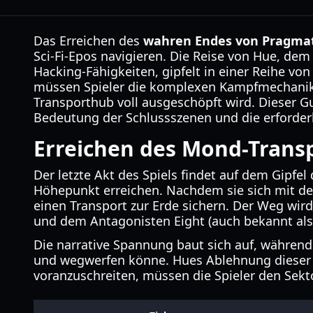
Das Erreichen des
wahren Endes von Pragma
Sci-Fi-Epos navigieren. Die Reise von Hue, d
Hacking-Fähigkeiten, gipfelt in einer Reihe 
müssen Spieler die komplexen Kampfmechaniken
Transporthub voll ausgeschöpft wird. Dieser G
Bedeutung der Schlussszenen und die erforderli
Erreichen des Mond-Trans
Der letzte Akt des Spiels findet auf dem Gip
Höhepunkt erreichen. Nachdem sie sich mit d
einen Transport zur Erde sichern. Der Weg wir
und dem Antagonisten Eight (auch bekannt als 
Die narrative Spannung baut sich auf, während
und wegwerfen könne. Hues Ablehnung dieser Ph
voranzuschreiten, müssen die Spieler den Sekt