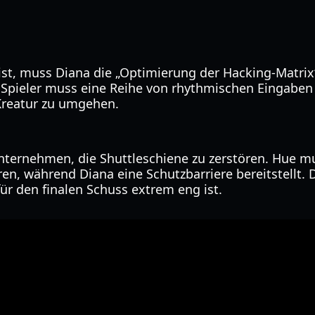
ist, muss Diana die „Optimierung der Hacking-Matrix
 Spieler muss eine Reihe von rhythmischen Eingaben 
 Kreatur zu umgehen.
unternehmen, die Shuttleschiene zu zerstören. Hue mu
n, während Diana eine Schutzbarriere bereitstellt. Di
für den finalen Schuss extrem eng ist.