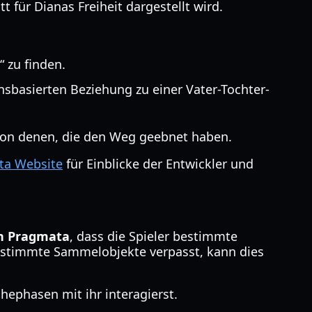
 für Dianas Freiheit dargestellt wird.
 zu finden.
sbasierten Beziehung zu einer Vater-Tochter-
r von denen, die den Weg geebnet haben.
ta Website
für Einblicke der Entwickler und
n Pragmata
, dass die Spieler bestimmte
estimmte Sammelobjekte verpasst, kann dies
ephasen mit ihr interagierst.