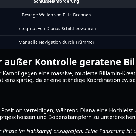
Schlüsselanforderung
Besiege Wellen von Elite-Drohnen
Integrität von Dianas Schild bewahren
Manuelle Navigation durch Trümmer
 außer Kontrolle geratene Bi
 Kampf gegen eine massive, mutierte Billamin-Kreat
st einzigartig, da er eine ständige Koordination zw
Position verteidigen, während Diana eine Hochleistu
mpfgeschossen und Bodenstampfern zu unterbrechen
er Phase im Nahkampf anzugreifen. Seine Panzerung ist u