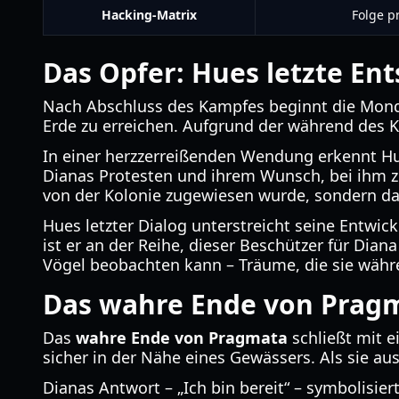
Hacking-Matrix
Folge p
Das Opfer: Hues letzte En
Nach Abschluss des Kampfes beginnt die Mondst
Erde zu erreichen. Aufgrund der während des K
In einer herzzerreißenden Wendung erkennt Hu
Dianas Protesten und ihrem Wunsch, bei ihm zu 
von der Kolonie zugewiesen wurde, sondern das
Hues letzter Dialog unterstreicht seine Entwic
ist er an der Reihe, dieser Beschützer für Dian
Vögel beobachten kann – Träume, die sie währe
Das wahre Ende von Prag
Das
wahre Ende von Pragmata
schließt mit e
sicher in der Nähe eines Gewässers. Als sie aus
Dianas Antwort – „Ich bin bereit“ – symbolisi