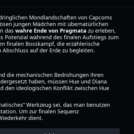
 eindringlichen Mondlandschaften von Capcoms
riösen jungen Mädchen mit übernatürlichen
Um das
wahre Ende von Pragmata
zu erleben,
s Potenzial während des finalen Aufstiegs zum
n finalen Bosskampf, die erzählerische
 Abschluss auf der Erde zu begleiten.
 und die mechanischen Bedrohungen ihren
ndergesetzt haben, müssen Hue und Diana
nd den ideologischen Konflikt zwischen Hue
agmatisches“ Werkzeug sei, das man benutzen
tation. Um zur finalen Sequenz
Wiederkehr dient.