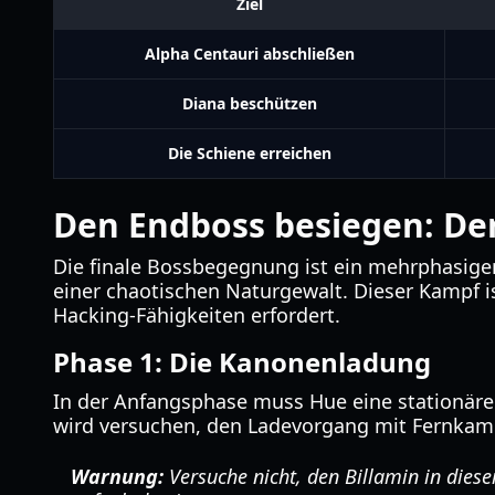
Ziel
Alpha Centauri abschließen
Diana beschützen
Die Schiene erreichen
Den Endboss besiegen: Der
Die finale Bossbegegnung ist ein mehrphasiger
einer chaotischen Naturgewalt. Dieser Kampf i
Hacking-Fähigkeiten erfordert.
Phase 1: Die Kanonenladung
In der Anfangsphase muss Hue eine stationäre 
wird versuchen, den Ladevorgang mit Fernka
Warnung:
Versuche nicht, den Billamin in dies