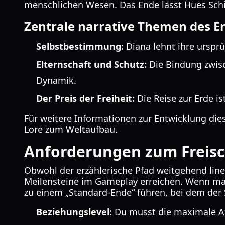
menschlichen Wesen. Das Ende lässt Hues Schick
Zentrale narrative Themen des E
Selbstbestimmung:
Diana lehnt ihre urspr
Elternschaft und Schutz:
Die Bindung zwisc
Dynamik.
Der Preis der Freiheit:
Die Reise zur Erde i
Für weitere Informationen zur Entwicklung die
Lore zum Weltaufbau.
Anforderungen zum Freisc
Obwohl der erzählerische Pfad weitgehend linea
Meilensteine im Gameplay erreichen. Wenn man
zu einem „Standard-Ende“ führen, bei dem der S
Beziehungslevel:
Du musst die maximale Aff