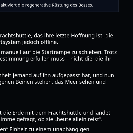
aktiviert die regenerative Rüstung des Bosses.
htshuttle, das ihre letzte Hoffnung ist, die
tsystem jedoch offline.
manuell auf die Startrampe zu schieben. Trotz
estimmung erfüllen muss – nicht die, die ihr
enheit jemand auf ihn aufgepasst hat, und nun
f eigenen Beinen stehen, das Meer sehen und
t die Erde mit dem Frachtshuttle und landet
imme gefragt, ob sie „heute allein reist“.
chen“ Einheit zu einem unabhängigen