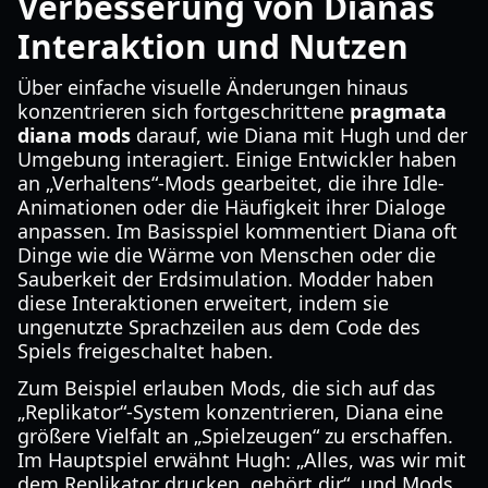
Verbesserung von Dianas
Interaktion und Nutzen
Über einfache visuelle Änderungen hinaus
konzentrieren sich fortgeschrittene
pragmata
diana mods
darauf, wie Diana mit Hugh und der
Umgebung interagiert. Einige Entwickler haben
an „Verhaltens“-Mods gearbeitet, die ihre Idle-
Animationen oder die Häufigkeit ihrer Dialoge
anpassen. Im Basisspiel kommentiert Diana oft
Dinge wie die Wärme von Menschen oder die
Sauberkeit der Erdsimulation. Modder haben
diese Interaktionen erweitert, indem sie
ungenutzte Sprachzeilen aus dem Code des
Spiels freigeschaltet haben.
Zum Beispiel erlauben Mods, die sich auf das
„Replikator“-System konzentrieren, Diana eine
größere Vielfalt an „Spielzeugen“ zu erschaffen.
Im Hauptspiel erwähnt Hugh: „Alles, was wir mit
dem Replikator drucken, gehört dir“, und Mods