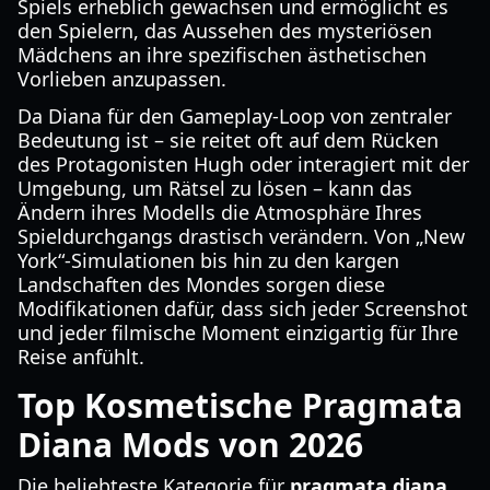
Spiels erheblich gewachsen und ermöglicht es
den Spielern, das Aussehen des mysteriösen
Mädchens an ihre spezifischen ästhetischen
Vorlieben anzupassen.
Da Diana für den Gameplay-Loop von zentraler
Bedeutung ist – sie reitet oft auf dem Rücken
des Protagonisten Hugh oder interagiert mit der
Umgebung, um Rätsel zu lösen – kann das
Ändern ihres Modells die Atmosphäre Ihres
Spieldurchgangs drastisch verändern. Von „New
York“-Simulationen bis hin zu den kargen
Landschaften des Mondes sorgen diese
Modifikationen dafür, dass sich jeder Screenshot
und jeder filmische Moment einzigartig für Ihre
Reise anfühlt.
Top Kosmetische Pragmata
Diana Mods von 2026
Die beliebteste Kategorie für
pragmata diana