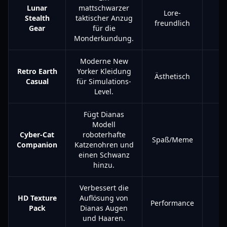
Lunar
mattschwarzer
Lore-
Stealth
taktischer Anzug
freundlich
Gear
für die
Monderkundung.
Moderne New
Retro Earth
Yorker Kleidung
Ästhetisch
Casual
für Simulations-
Level.
Fügt Dianas
Modell
Cyber-Cat
roboterhafte
Spaß/Meme
Companion
Katzenohren und
einen Schwanz
hinzu.
Verbessert die
HD Texture
Auflösung von
Performance
Pack
Dianas Augen
und Haaren.