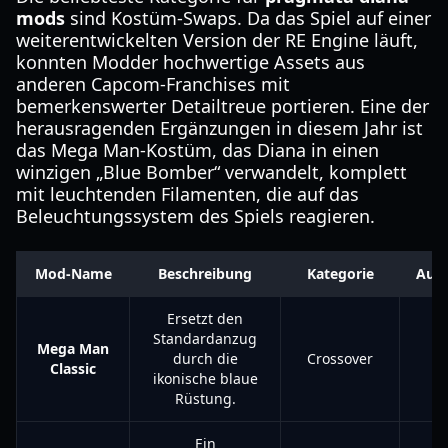
mods
sind Kostüm-Swaps. Da das Spiel auf einer
weiterentwickelten Version der RE Engine läuft,
konnten Modder hochwertige Assets aus
anderen Capcom-Franchises mit
bemerkenswerter Detailtreue portieren. Eine der
herausragenden Ergänzungen in diesem Jahr ist
das Mega Man-Kostüm, das Diana in einen
winzigen „Blue Bomber“ verwandelt, komplett
mit leuchtenden Filamenten, die auf das
Beleuchtungssystem des Spiels reagieren.
Mod-Name
Beschreibung
Kategorie
Aus
Ersetzt den
Standardanzug
Mega Man
durch die
Crossover
Classic
ikonische blaue
Rüstung.
Ein