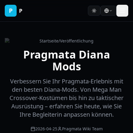
P
P
Startseite
/
Veröffentlichung
Pragmata Diana
Mods
Verbessern Sie Ihr Pragmata-Erlebnis mit
den besten Diana-Mods. Von Mega Man
Crossover-Kostümen bis hin zu taktischer
Ausrüstung – erfahren Sie heute, wie Sie
Ihre Begleiterin anpassen können.
2026-04-25
Pragmata Wiki Team