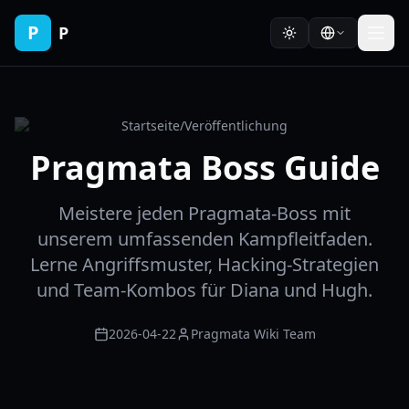
P
P
Startseite
/
Veröffentlichung
Pragmata Boss Guide
Meistere jeden Pragmata-Boss mit
unserem umfassenden Kampfleitfaden.
Lerne Angriffsmuster, Hacking-Strategien
und Team-Kombos für Diana und Hugh.
2026-04-22
Pragmata Wiki Team