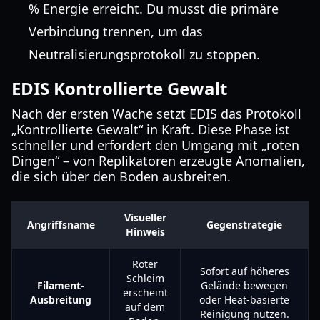
% Energie erreicht. Du musst die primäre
Verbindung trennen, um das
Neutralisierungsprotokoll zu stoppen.
EDIS Kontrollierte Gewalt
Nach der ersten Wache setzt EDIS das Protokoll
„Kontrollierte Gewalt“ in Kraft. Diese Phase ist
schneller und erfordert den Umgang mit „roten
Dingen“ – von Replikatoren erzeugte Anomalien,
die sich über den Boden ausbreiten.
Visueller
Angriffsname
Gegenstrategie
Hinweis
Roter
Sofort auf höheres
Schleim
Filament-
Gelände bewegen
erscheint
Ausbreitung
oder Heat-basierte
auf dem
Reinigung nutzen.