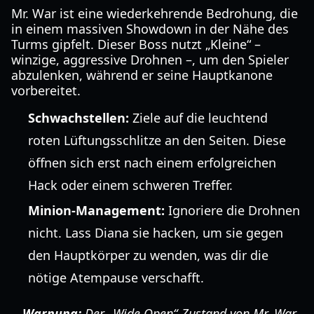
Mr. War ist eine wiederkehrende Bedrohung, die
in einem massiven Showdown in der Nähe des
Turms gipfelt. Dieser Boss nutzt „Kleine“ –
winzige, aggressive Drohnen –, um den Spieler
abzulenken, während er seine Hauptkanone
vorbereitet.
Schwachstellen:
Ziele auf die leuchtend
roten Lüftungsschlitze an den Seiten. Diese
öffnen sich erst nach einem erfolgreichen
Hack oder einem schweren Treffer.
Minion-Management:
Ignoriere die Drohnen
nicht. Lass Diana sie hacken, um sie gegen
den Hauptkörper zu wenden, was dir die
nötige Atempause verschafft.
Warnung:
Der „Wide Open“-Zustand von Mr. War