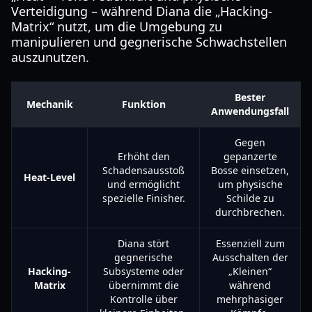
Verteidigung – während Diana die „Hacking-
Matrix“ nutzt, um die Umgebung zu
manipulieren und gegnerische Schwachstellen
auszunutzen.
Bester
Mechanik
Funktion
Anwendungsfall
Gegen
Erhöht den
gepanzerte
Schadensausstoß
Bosse einsetzen,
Heat-Level
und ermöglicht
um physische
spezielle Finisher.
Schilde zu
durchbrechen.
Diana stört
Essenziell zum
gegnerische
Ausschalten der
Hacking-
Subsysteme oder
„Kleinen“
Matrix
übernimmt die
während
Kontrolle über
mehrphasiger