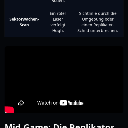
Boden.
Ein roter
Sichtlinie durch die
Sektorwachen-
Laser
Umgebung oder
Scan
verfolgt
einen Replikator-
Hugh.
Schild unterbrechen.
Mid-Game: Die Replikator-