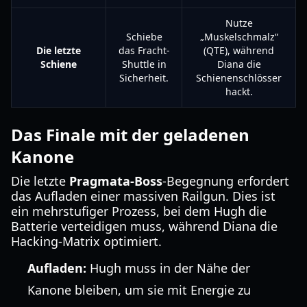
Nutze
Schiebe
„Muskelschmalz“
Die letzte
das Fracht-
(QTE), während
Schiene
Shuttle in
Diana die
Sicherheit.
Schienenschlösser
hackt.
Das Finale mit der geladenen
Kanone
Die letzte
Pragmata-Boss
-Begegnung erfordert
das Aufladen einer massiven Railgun. Dies ist
ein mehrstufiger Prozess, bei dem Hugh die
Batterie verteidigen muss, während Diana die
Hacking-Matrix optimiert.
Aufladen:
Hugh muss in der Nähe der
Kanone bleiben, um sie mit Energie zu