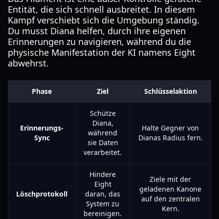
Entität, die sich schnell ausbreitet. In diesem
Kampf verschiebt sich die Umgebung ständig.
Du musst Diana helfen, durch ihre eigenen
Erinnerungen zu navigieren, während du die
physische Manifestation der KI namens Eight
abwehrst.
Phase
Ziel
Schlüsselaktion
Schütze
Diana,
Erinnerungs-
Halte Gegner von
während
Sync
Dianas Radius fern.
sie Daten
verarbeitet.
Hindere
Ziele mit der
Eight
geladenen Kanone
Löschprotokoll
daran, das
auf den zentralen
System zu
Kern.
bereinigen.