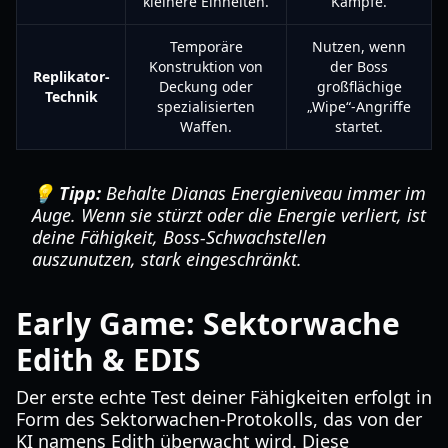
kleinere Einheiten.
Kämpfe.
Temporäre
Nutzen, wenn
Konstruktion von
der Boss
Replikator-
Deckung oder
großflächige
Technik
spezialisierten
„Wipe“-Angriffe
Waffen.
startet.
💡 Tipp:
Behalte Dianas Energieniveau immer im
Auge. Wenn sie stürzt oder die Energie verliert, ist
deine Fähigkeit, Boss-Schwachstellen
auszunutzen, stark eingeschränkt.
Early Game: Sektorwache
Edith & EDIS
Der erste echte Test deiner Fähigkeiten erfolgt in
Form des Sektorwachen-Protokolls, das von der
KI namens Edith überwacht wird. Diese