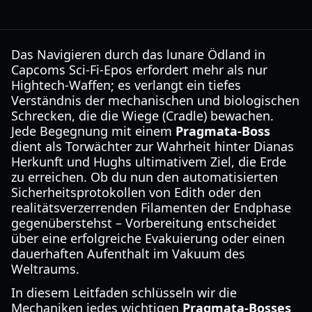
Das Navigieren durch das lunare Ödland in
Capcoms Sci-Fi-Epos erfordert mehr als nur
Hightech-Waffen; es verlangt ein tiefes
Verständnis der mechanischen und biologischen
Schrecken, die die Wiege (Cradle) bewachen.
Jede Begegnung mit einem
Pragmata-Boss
dient als Torwächter zur Wahrheit hinter Dianas
Herkunft und Hughs ultimativem Ziel, die Erde
zu erreichen. Ob du nun den automatisierten
Sicherheitsprotokollen von Edith oder den
realitätsverzerrenden Filamenten der Endphase
gegenüberstehst – Vorbereitung entscheidet
über eine erfolgreiche Evakuierung oder einen
dauerhaften Aufenthalt im Vakuum des
Weltraums.
In diesem Leitfaden schlüsseln wir die
Mechaniken jedes wichtigen
Pragmata-Bosses