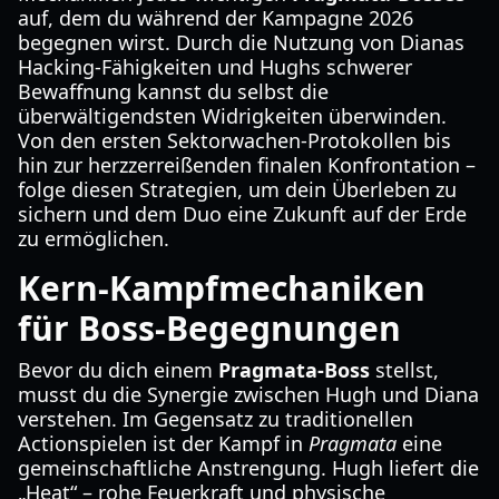
auf, dem du während der Kampagne 2026
begegnen wirst. Durch die Nutzung von Dianas
Hacking-Fähigkeiten und Hughs schwerer
Bewaffnung kannst du selbst die
überwältigendsten Widrigkeiten überwinden.
Von den ersten Sektorwachen-Protokollen bis
hin zur herzzerreißenden finalen Konfrontation –
folge diesen Strategien, um dein Überleben zu
sichern und dem Duo eine Zukunft auf der Erde
zu ermöglichen.
Kern-Kampfmechaniken
für Boss-Begegnungen
Bevor du dich einem
Pragmata-Boss
stellst,
musst du die Synergie zwischen Hugh und Diana
verstehen. Im Gegensatz zu traditionellen
Actionspielen ist der Kampf in
Pragmata
eine
gemeinschaftliche Anstrengung. Hugh liefert die
„Heat“ – rohe Feuerkraft und physische