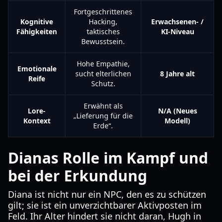
Fortgeschrittenes
Kognitive
Hacking,
Erwachsenen- /
Fähigkeiten
taktisches
KI-Niveau
Bewusstsein.
Hohe Empathie,
Emotionale
sucht elterlichen
8 Jahre alt
Reife
Schutz.
Erwähnt als
Lore-
N/A (Neues
„Lieferung für die
Kontext
Modell)
Erde“.
Dianas Rolle im Kampf und
bei der Erkundung
Diana ist nicht nur ein NPC, den es zu schützen
gilt; sie ist ein unverzichtbarer Aktivposten im
Feld. Ihr Alter hindert sie nicht daran, Hugh in