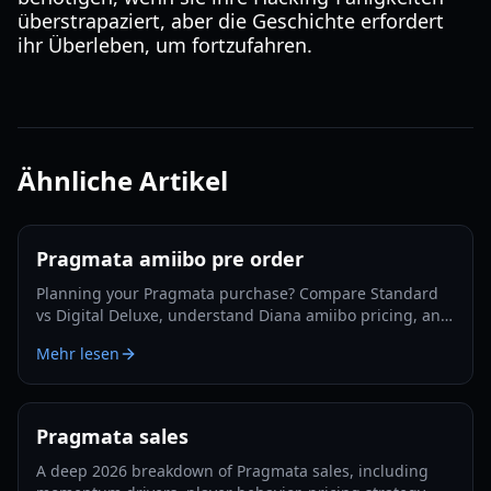
überstrapaziert, aber die Geschichte erfordert
ihr Überleben, um fortzufahren.
Ähnliche Artikel
Pragmata amiibo pre order
Planning your Pragmata purchase? Compare Standard
vs Digital Deluxe, understand Diana amiibo pricing, and
follow a smart pre-order strategy for 2026.
Mehr lesen
Pragmata sales
A deep 2026 breakdown of Pragmata sales, including