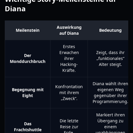
Diana
Auswirkung
Meilenstein
Bedeutung
auf Diana
Erstes
Erwachen
Zeigt, dass ihr
Der
ihrer
„funktionales“
Monddurchbruch
Hacking-
Alter steigt.
Kräfte.
Diana wählt ihren
Konfrontation
Begegnung mit
eigenen Weg
mit ihrem
Eight
gegenüber ihrer
„Zweck“.
Programmierung.
Markiert ihren
Die letzte
Übergang zu
Das
Reise zur
einem
Frachtshuttle
Erde.
unabhängigen