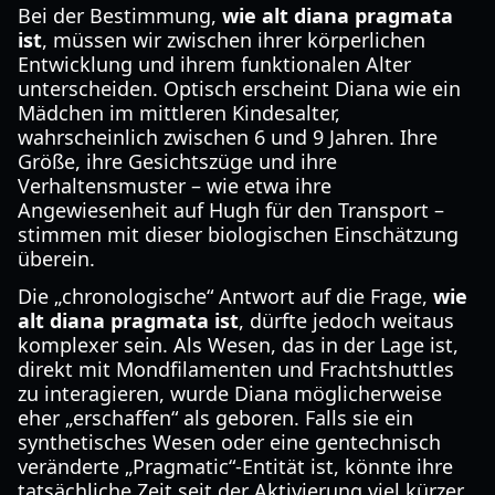
Bei der Bestimmung,
wie alt diana pragmata
ist
, müssen wir zwischen ihrer körperlichen
Entwicklung und ihrem funktionalen Alter
unterscheiden. Optisch erscheint Diana wie ein
Mädchen im mittleren Kindesalter,
wahrscheinlich zwischen 6 und 9 Jahren. Ihre
Größe, ihre Gesichtszüge und ihre
Verhaltensmuster – wie etwa ihre
Angewiesenheit auf Hugh für den Transport –
stimmen mit dieser biologischen Einschätzung
überein.
Die „chronologische“ Antwort auf die Frage,
wie
alt diana pragmata ist
, dürfte jedoch weitaus
komplexer sein. Als Wesen, das in der Lage ist,
direkt mit Mondfilamenten und Frachtshuttles
zu interagieren, wurde Diana möglicherweise
eher „erschaffen“ als geboren. Falls sie ein
synthetisches Wesen oder eine gentechnisch
veränderte „Pragmatic“-Entität ist, könnte ihre
tatsächliche Zeit seit der Aktivierung viel kürzer