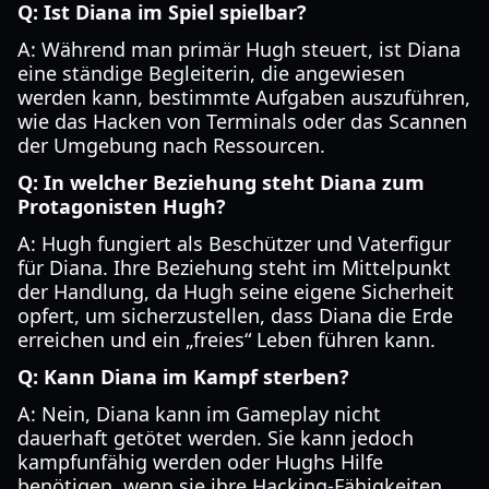
Q: Ist Diana im Spiel spielbar?
A: Während man primär Hugh steuert, ist Diana
eine ständige Begleiterin, die angewiesen
werden kann, bestimmte Aufgaben auszuführen,
wie das Hacken von Terminals oder das Scannen
der Umgebung nach Ressourcen.
Q: In welcher Beziehung steht Diana zum
Protagonisten Hugh?
A: Hugh fungiert als Beschützer und Vaterfigur
für Diana. Ihre Beziehung steht im Mittelpunkt
der Handlung, da Hugh seine eigene Sicherheit
opfert, um sicherzustellen, dass Diana die Erde
erreichen und ein „freies“ Leben führen kann.
Q: Kann Diana im Kampf sterben?
A: Nein, Diana kann im Gameplay nicht
dauerhaft getötet werden. Sie kann jedoch
kampfunfähig werden oder Hughs Hilfe
benötigen, wenn sie ihre Hacking-Fähigkeiten