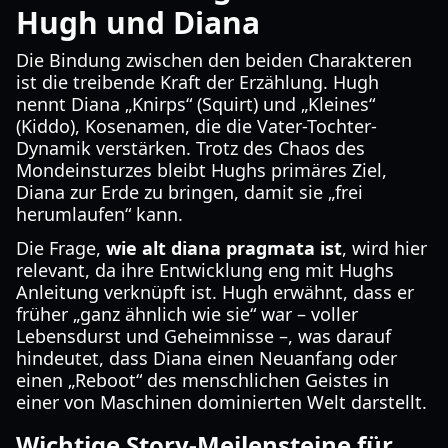
Hugh und Diana
Die Bindung zwischen den beiden Charakteren
ist die treibende Kraft der Erzählung. Hugh
nennt Diana „Knirps“ (Squirt) und „Kleines“
(Kiddo), Kosenamen, die die Vater-Tochter-
Dynamik verstärken. Trotz des Chaos des
Mondeinsturzes bleibt Hughs primäres Ziel,
Diana zur Erde zu bringen, damit sie „frei
herumlaufen“ kann.
Die Frage,
wie alt diana pragmata ist
, wird hier
relevant, da ihre Entwicklung eng mit Hughs
Anleitung verknüpft ist. Hugh erwähnt, dass er
früher „ganz ähnlich wie sie“ war – voller
Lebensdurst und Geheimnisse –, was darauf
hindeutet, dass Diana einen Neuanfang oder
einen „Reboot“ des menschlichen Geistes in
einer von Maschinen dominierten Welt darstellt.
Wichtige Story-Meilensteine für