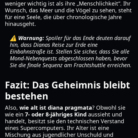
weniger wichtig ist als ihre „Menschlichkeit“. Ihr
Wunsch, das Meer und die Vögel zu sehen, steht
für eine Seele, die über chronologische Jahre
hinausgeht.
⚠️ Warnung:
Spoiler für das Ende deuten darauf
hin, dass Dianas Reise zur Erde eine
Einbahnstraße ist. Stellen Sie sicher, dass Sie alle
Mond-Nebenquests abgeschlossen haben, bevor
Sie die finale Sequenz am Frachtshuttle erreichen.
Fazit: Das Geheimnis bleibt
bestehen
Also,
wie alt ist diana pragmata
? Obwohl sie
wie ein
7- oder 8-jähriges Kind
aussieht und
handelt, besitzt sie den technischen Verstand
eines Supercomputers. Ihr Alter ist eine
Mischung aus jugendlicher Unschuld und