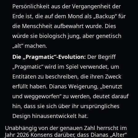
Persönlichkeit aus der Vergangenheit der
Erde ist, die auf dem Mond als „Backup“ für
die Menschheit aufbewahrt wurde. Dies
würde sie biologisch jung, aber genetisch
„alt“ machen.
Die „Pragmatic“-Evolution:
Der Begriff
„Pragmatic“ wird im Spiel verwendet, um
Entitäten zu beschreiben, die ihren Zweck
erfüllt haben. Dianas Weigerung, „benutzt
und weggeworfen“ zu werden, deutet darauf
hin, dass sie sich über ihr ursprüngliches
Design hinausentwickelt hat.
Unabhängig von der genauen Zahl herrscht im
Jahr 2026 Konsens darüber, dass Dianas „Alter“