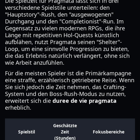
Die Spielzeit für Pragmata lässt sich in drei
verschiedene Spielstile unterteilen: den
"Hauptstory"-Rush, den "ausgewogenen"
Durchgang und den "Completionist"-Run. Im
Gegensatz zu vielen modernen RPGs, die ihre
Länge mit repetitiven Hol-Quests künstlich
aufblähen, nutzt Pragmata seinen "Shelter"-
Loop, um eine sinnvolle Progression zu bieten,
die das Erlebnis natürlich verlängert, ohne sich
wie Arbeit anzufühlen.
Für die meisten Spieler ist die Primärkampagne
eine straffe, erzählerisch getriebene Reise. Wenn
Sie sich jedoch die Zeit nehmen, das Crafting-
System und den Boss-Rush-Modus zu nutzen,
erweitert sich die
duree de vie pragmata
erheblich.
Geschätzte
Spielstil
Zeit
Fokusbereiche
(Stunden)