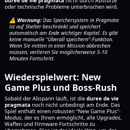
duree de vie pragmata
nicht durch Abstürze
oder technische Probleme unterbrochen wird.
⚠️ Warnung:
Das Speichersystem in Pragmata
ist auf Shelter beschränkt und speichert
automatisch am Ende wichtiger Kapitel. Es gibt
keine manuelle "Überall speichern"-Funktion.
Wenn Sie mitten in einer Mission abbrechen
müssen, verlieren Sie möglicherweise 5-10
Minuten Fortschritt.
Wiederspielwert: New
Game Plus und Boss-Rush
Sobald der Abspann läuft, ist die
duree de vie
pragmata
noch nicht unbedingt am Ende. Das
Spiel enthält einen robusten "New Game Plus"-
Modus, der es Ihnen ermöglicht, alle Upgrades,
Waffen und Firmware-Fortschritte zu