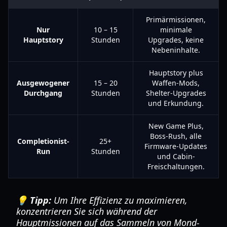
Primärmissionen,
Nur
10 – 15
minimale
Hauptstory
Stunden
Upgrades, keine
Nebeninhalte.
Hauptstory plus
Ausgewogener
15 – 20
Waffen-Mods,
Durchgang
Stunden
Shelter-Upgrades
und Erkundung.
New Game Plus,
Boss-Rush, alle
Completionist-
25+
Firmware-Updates
Run
Stunden
und Cabin-
Freischaltungen.
💡 Tipp:
Um Ihre Effizienz zu maximieren,
konzentrieren Sie sich während der
Hauptmissionen auf das Sammeln von Mond-