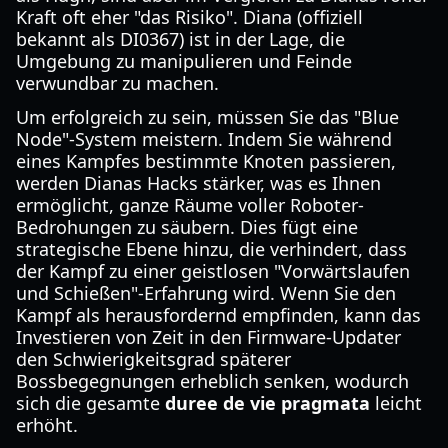
Kraft oft eher "das Risiko". Diana (offiziell
bekannt als DI0367) ist in der Lage, die
Umgebung zu manipulieren und Feinde
verwundbar zu machen.
Um erfolgreich zu sein, müssen Sie das "Blue
Node"-System meistern. Indem Sie während
eines Kampfes bestimmte Knoten passieren,
werden Dianas Hacks stärker, was es Ihnen
ermöglicht, ganze Räume voller Roboter-
Bedrohungen zu säubern. Dies fügt eine
strategische Ebene hinzu, die verhindert, dass
der Kampf zu einer geistlosen "Vorwärtslaufen
und Schießen"-Erfahrung wird. Wenn Sie den
Kampf als herausfordernd empfinden, kann das
Investieren von Zeit in den Firmware-Updater
den Schwierigkeitsgrad späterer
Bossbegegnungen erheblich senken, wodurch
sich die gesamte
duree de vie pragmata
leicht
erhöht.