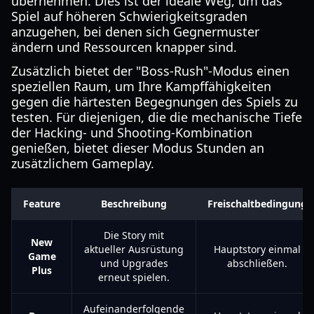
übernehmen. Dies ist der ideale Weg, um das
Spiel auf höheren Schwierigkeitsgraden
anzugehen, bei denen sich Gegnermuster
ändern und Ressourcen knapper sind.
Zusätzlich bietet der "Boss-Rush"-Modus einen
speziellen Raum, um Ihre Kampffähigkeiten
gegen die härtesten Begegnungen des Spiels zu
testen. Für diejenigen, die die mechanische Tiefe
der Hacking- und Shooting-Kombination
genießen, bietet dieser Modus Stunden an
zusätzlichem Gameplay.
Feature
Beschreibung
Freischaltbedingung
Die Story mit
New
aktueller Ausrüstung
Hauptstory einmal
Game
und Upgrades
abschließen.
Plus
erneut spielen.
Aufeinanderfolgende