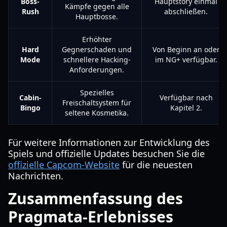
Boss-
Hauptstory einmal
Kämpfe gegen alle
Rush
abschließen.
Hauptbosse.
Erhöhter
Hard
Gegnerschaden und
Von Beginn an oder
Mode
schnellere Hacking-
im NG+ verfügbar.
Anforderungen.
Spezielles
Cabin-
Verfügbar nach
Freischaltsystem für
Bingo
Kapitel 2.
seltene Kosmetika.
Für weitere Informationen zur Entwicklung des
Spiels und offizielle Updates besuchen Sie die
offizielle Capcom-Website
für die neuesten
Nachrichten.
Zusammenfassung des
Pragmata-Erlebnisses