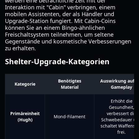
werden eine beträchtliche Zeit mit der
Interaktion mit "Cabin" verbringen, einem
mobilen Assistenten, der als Händler und
Upgrade-Station fungiert. Mit Cabin-Coins
können Sie an einem Bingo-ähnlichen
Freischaltsystem teilnehmen, um seltene
Gegenstände und kosmetische Verbesserungen
zu erhalten.
Shelter-Upgrade-Kategorien
Benötigtes
Auswirkung auf d
Kategorie
Material
Gameplay
Erhöht die
Gesundheit,
Primäreinheit
verbessert die
Mond-Filament
(Hugh)
Schwebedauer u
schaltet Waffenslo
frei.