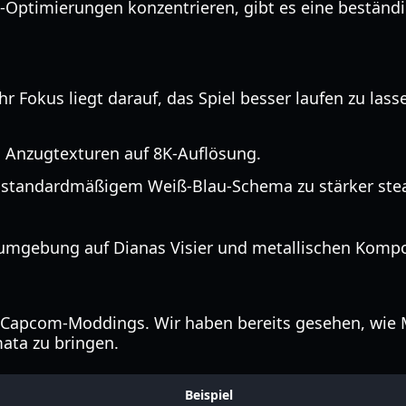
Optimierungen konzentrieren, gibt es eine beständig
hr Fokus liegt darauf, das Spiel besser laufen zu las
 Anzugtexturen auf 8K-Auflösung.
standardmäßigem Weiß-Blau-Schema zu stärker steal
gebung auf Dianas Visier und metallischen Kompone
es Capcom-Moddings. Wir haben bereits gesehen, wie
ata zu bringen.
Beispiel