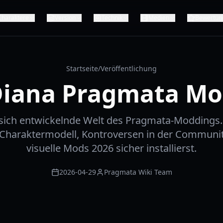
Charaktere
Version
Technik
Medien
Bewertun
Startseite
/
Veröffentlichung
iana Pragmata M
 sich entwickelnde Welt des Pragmata-Moddings.
Charaktermodell, Kontroversen in der Communi
visuelle Mods 2026 sicher installierst.
2026-04-29
Pragmata Wiki Team