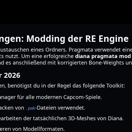
ngen: Modding der RE Engine
Austauschen eines Ordners. Pragmata verwendet eine
ts nutzt. Um eine erfolgreiche
diana pragmata mod
d es anschließend mit korrigierten Bone-Weights un
r 2026
, benötigst du in der Regel das folgende Toolkit:
nager für alle modernen Capcom-Spiele.
packen von
-Dateien verwendet.
.pak
rbeiten der tatsächlichen 3D-Meshes von Diana.
ieren von Modellformaten.