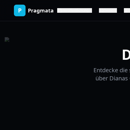
P
Pragmata
Veröffentlichung
Demo
D
Entdecke die
über Dianas 