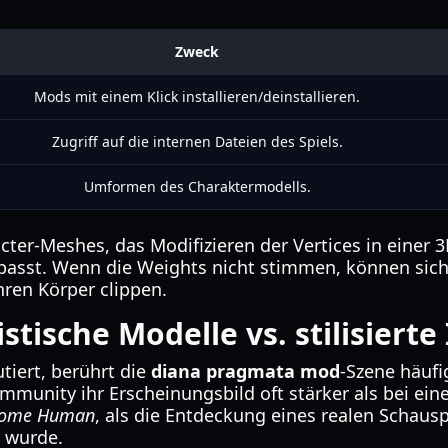
Zweck
Mods mit einem Klick installieren/deinstallieren.
Zugriff auf die internen Dateien des Spiels.
Umformen des Charaktermodells.
cter-Meshes, das Modifizieren der Vertices in einer
 passt. Wenn die Weights nicht stimmen, können si
hren Körper clippen.
stische Modelle vs. stilisierte
iert, berührt die
diana pragmata mod
-Szene häufi
munity ihr Erscheinungsbild oft stärker als bei eine
ecome Human
, als die Entdeckung eines realen Schausp
t wurde.