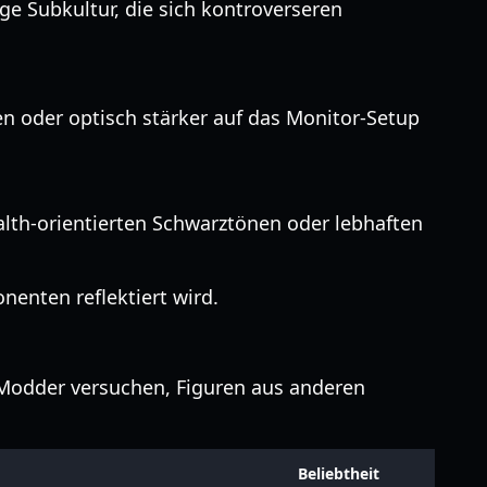
e Subkultur, die sich kontroverseren
sen oder optisch stärker auf das Monitor-Setup
th-orientierten Schwarztönen oder lebhaften
nten reflektiert wird.
 Modder versuchen, Figuren aus anderen
Beliebtheit