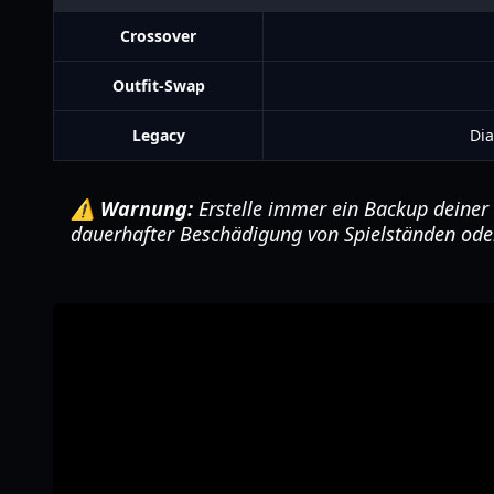
Crossover
Outfit-Swap
Legacy
Dia
⚠️ Warnung:
Erstelle immer ein Backup deiner
dauerhafter Beschädigung von Spielständen oder