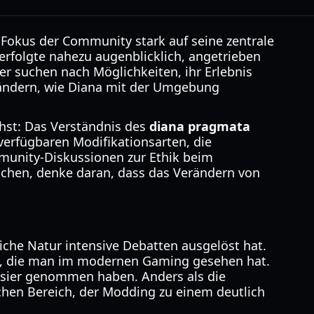
r Fokus der Community stark auf seine zentrale
erfolgte nahezu augenblicklich, angetrieben
ler suchen nach Möglichkeiten, ihr Erlebnis
rändern, wie Diana mit der Umgebung
hst: Das Verständnis des
diana pragmata
 verfügbaren Modifikationsarten, die
munity-Diskussionen zur Ethik beim
auchen, denke daran, dass das Verändern von
liche Natur intensive Debatten ausgelöst hat.
ngen, die man im modernen Gaming gesehen hat.
Visier genommen haben. Anders als die
chen Bereich, der Modding zu einem deutlich