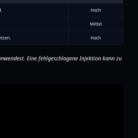
d.
Hoch
Mittel
tzen.
Hoch
anwendest. Eine fehlgeschlagene Injektion kann zu