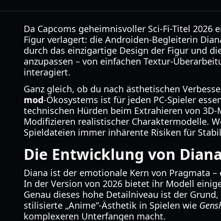
Da Capcoms geheimnisvoller Sci-Fi-Titel 2026 e
Figur verlagert: die Androiden-Begleiterin D
durch das einzigartige Design der Figur und die
anzupassen – von einfachen Textur-Überarbeit
interagiert.
Ganz gleich, ob du nach ästhetischen Verbess
mod
-Ökosystems ist für jeden PC-Spieler essen
technischen Hürden beim Extrahieren von 3D-M
Modifizieren realistischer Charaktermodelle. 
Spieldateien immer inhärente Risiken für Stabil
Die Entwicklung von Dian
Diana ist der emotionale Kern von Pragmata – e
In der Version von 2026 bietet ihr Modell ein
Genau dieses hohe Detailniveau ist der Grund,
stilisierte „Anime“-Ästhetik in Spielen wie
Gens
komplexeren Unterfangen macht.