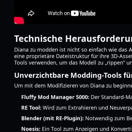
Technische Herausforderu
Diana zu modden ist nicht so einfach wie das 
eine proprietäre Dateistruktur für ihre 3D-Asse
Tools verwenden, um das Modell zu „rippen“ un
Unverzichtbare Modding-Tools fü
Um mit dem Modifizieren von Diana zu beginnen
Fluffy Mod Manager 5000:
Der Standard-Ma
RE Tool:
Wird zum Extrahieren und Neuver
Blender (mit RE-Plugin):
Notwendig zum Bea
Noesis:
Ein Tool zum Anzeigen und Konvert