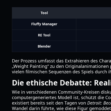
Tool
Fluffy Manager
RE Tool
Blender
Der Prozess umfasst das Extrahieren des Chara
„Weight Painting“ zu den Originalanimationen
vielen filmischen Sequenzen des Spiels durch i
Die ethische Debatte: Reali
Wie in verschiedenen Community-Kreisen diskut
computergeneriertes Modell ist, schützt die Com
existiert bereits seit den Tagen von
Detroit: B
Wandel darin führte, wie diese Figur gemodde