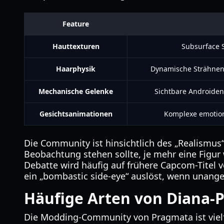
Feature
Hauttexturen
Subsurface S
Haarphysik
Dynamische Strähnen,
Mechanische Gelenke
Sichtbare Androiden
Gesichtsanimationen
Komplexe emotion
Die Community ist hinsichtlich des „Realismu
Beobachtung stehen sollte, je mehr eine Figur 
Debatte wird häufig auf frühere Capcom-Titel v
ein „bombastic side-eye“ auslöst, wenn unang
Häufige Arten von Diana
Die Modding-Community von Pragmata ist vielfäl