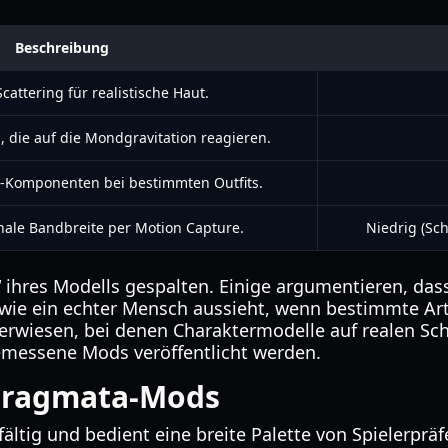
Beschreibung
cattering für realistische Haut.
 die auf die Mondgravitation reagieren.
-Komponenten bei bestimmten Outfits.
ale Bandbreite per Motion Capture.
Niedrig (Sc
s“ ihres Modells gespalten. Einige argumentieren, d
wie ein echter Mensch aussieht, wenn bestimmte Arte
erwiesen, bei denen Charaktermodelle auf realen Scha
emessene Mods veröffentlicht werden.
-Pragmata-Mods
tig und bedient eine breite Palette von Spielerpräfe