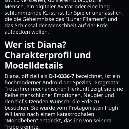
ist. Zu verstehen, ob sie ein biologischer
Mensch, ein digitaler Avatar oder eine lang
schlummernde KI ist, ist für Spieler unerlässlich,
die die Geheimnisse des "Lunar Filament" und
das Schicksal der Menschheit auf der Erde
aufdecken wollen.
Wer ist Diana?
Charakterprofil und
Modelldetails
Diana, offiziell als
D-I-0336-7
bezeichnet, ist ein
hochmoderner Android der Spezies "Pragmata".
Trotz ihrer mechanischen Herkunft zeigt sie eine
Reihe menschlicher Emotionen, Neugier und
den tief sitzenden Wunsch, die Erde zu
besuchen. Sie wurde vom Protagonisten Hugh
Williams nach einem katastrophalen
"Mondbeben" entdeckt, das ihn von seinem
Trupp trennte.