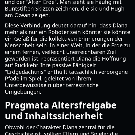
und der "Alten Erde". Man sieht sie häufig mit
Buntstiften Skizzen zeichnen, die sie und Hugh
am Ozean zeigen.
Diese Verbindung deutet darauf hin, dass Diana
mehr als nur ein Roboter sein könnte; sie könnte
ein Gefäß für die kollektiven Erinnerungen der
Menschheit sein. In einer Welt, in der die Erde zu
einem fernen, vielleicht unerreichbaren Ziel
geworden ist, repräsentiert Diana die Hoffnung
auf Rückkehr. Ihre passive Fähigkeit
"Erdgedächtnis" enthüllt tatsächlich verborgene
Pfade im Spiel, geleitet von ihrem
Unterbewusstsein über terrestrische
Umgebungen.
Pragmata Altersfreigabe
und Inhaltssicherheit
Obwohl der Charakter Diana zentral für die
Geschichte ist, sollten Eltern und Spieler die