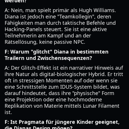
werden?
A: Nein, man spielt primär als Hugh Williams.
Diana ist jedoch eine "Teamkollegin", deren
Fähigkeiten man durch taktische Befehle und
Hacking-Panels steuert. Sie ist eine aktive
Teilnehmerin am Kampf und an der
Rätsellösung, keine passive NPC.
F: Warum "glitcht" Diana in bestimmten
Trailern und Zwischensequenzen?
A: Der Glitch-Effekt ist ein narrativer Hinweis auf
ihre Natur als digital-biologischer Hybrid. Er tritt
oft in stressigen Momenten auf oder wenn sie
eine Schnittstelle zum IDUS-System bildet, was
darauf hindeutet, dass ihre "physische" Form
eine Projektion oder eine hochmoderne
Replikation von Materie mittels Lunar Filament
ist.
F: Ist Pragmata für jüngere Kinder geeignet,
die Dianas Design mögen?