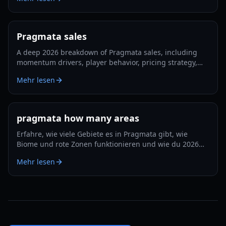
Pragmata sales
A deep 2026 breakdown of Pragmata sales, including
momentum drivers, player behavior, pricing strategy,
and what could shape long-term performance.
Mehr lesen
pragmata how many areas
Erfahre, wie viele Gebiete es in Pragmata gibt, wie
Biome und rote Zonen funktionieren und wie du 2026
Erkundung und Upgrades effizient planst.
Mehr lesen