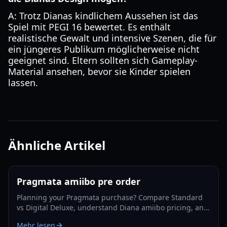
A: Trotz Dianas kindlichem Aussehen ist das
Spiel mit PEGI 16 bewertet. Es enthält
realistische Gewalt und intensive Szenen, die für
ein jüngeres Publikum möglicherweise nicht
geeignet sind. Eltern sollten sich Gameplay-
Material ansehen, bevor sie Kinder spielen
lassen.
Ähnliche Artikel
Pragmata amiibo pre order
Planning your Pragmata purchase? Compare Standard
vs Digital Deluxe, understand Diana amiibo pricing, and
follow a smart pre-order strategy for 2026.
Mehr lesen