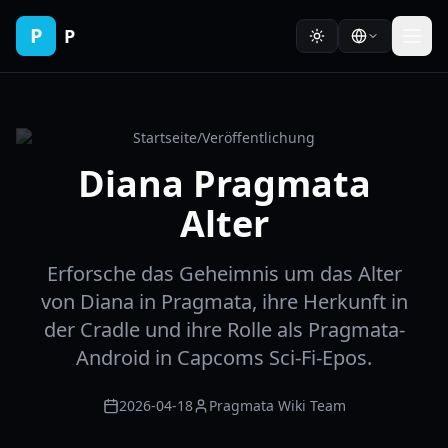
P
P
Startseite
/
Veröffentlichung
Diana Pragmata
Alter
Erforsche das Geheimnis um das Alter
von Diana in Pragmata, ihre Herkunft in
der Cradle und ihre Rolle als Pragmata-
Android in Capcoms Sci-Fi-Epos.
2026-04-18
Pragmata Wiki Team