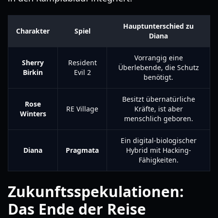
Hauptunterschied zu
Charakter
Spiel
Diana
Vorrangig eine
Sherry
Resident
Überlebende, die Schutz
Birkin
Evil 2
benötigt.
Besitzt übernatürliche
Rose
RE Village
Kräfte, ist aber
Winters
menschlich geboren.
Ein digital-biologischer
Diana
Pragmata
Hybrid mit Hacking-
Fähigkeiten.
Zukunftsspekulationen:
Das Ende der Reise