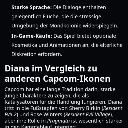
Starke Sprache:
Die Dialoge enthalten
gelegentlich Flüche, die die stressige
Umgebung der Mondkolonie widerspiegeln.
In-Game-Käufe:
Das Spiel bietet optionale
Kosmetika und Animationen an, die elterliche
Diskretion erfordern.
Diana im Vergleich zu
anderen Capcom-Ikonen
Capcom hat eine lange Tradition darin, starke
junge Charaktere zu zeigen, die als
Katalysatoren für die Handlung fungieren. Diana
tritt in die Fußstapfen von Sherry Birkin (
Resident
Evil 2
) und Rose Winters (
Resident Evil Village
),
aber ihre Rolle in
Pragmata
ist wesentlich stärker
in den Kampfablauf integriert.