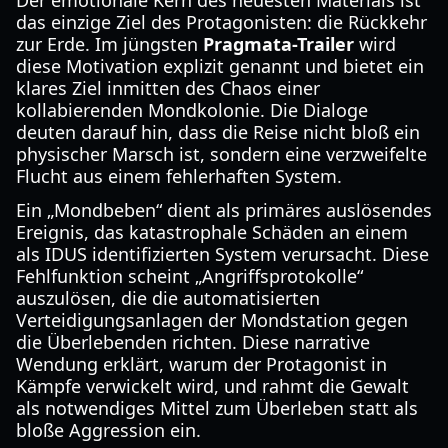
Der emotionale Kern des neuesten Materials ist
das einzige Ziel des Protagonisten: die Rückkehr
zur Erde. Im jüngsten
Pragmata-Trailer
wird
diese Motivation explizit genannt und bietet ein
klares Ziel inmitten des Chaos einer
kollabierenden Mondkolonie. Die Dialoge
deuten darauf hin, dass die Reise nicht bloß ein
physischer Marsch ist, sondern eine verzweifelte
Flucht aus einem fehlerhaften System.
Ein „Mondbeben“ dient als primäres auslösendes
Ereignis, das katastrophale Schäden an einem
als IDUS identifizierten System verursacht. Diese
Fehlfunktion scheint „Angriffsprotokolle“
auszulösen, die die automatisierten
Verteidigungsanlagen der Mondstation gegen
die Überlebenden richten. Diese narrative
Wendung erklärt, warum der Protagonist in
Kämpfe verwickelt wird, und rahmt die Gewalt
als notwendiges Mittel zum Überleben statt als
bloße Aggression ein.