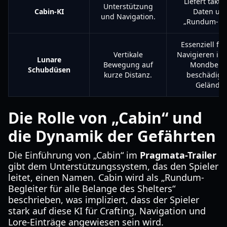
Liefert takti
Unterstützung
Cabin-KI
Daten un
und Navigation.
„Rundum-Hil
Essenziell fü
Vertikale
Navigieren in 
Lunare
Bewegung auf
Mondbebe
Schubdüsen
kurze Distanz.
beschädigt
Gelände.
Die Rolle von „Cabin“ und
die Dynamik der Gefährten
Die Einführung von „Cabin“ im
Pragmata-Trailer
gibt dem Unterstützungssystem, das den Spieler
leitet, einen Namen. Cabin wird als „Rundum-
Begleiter für alle Belange des Shelters“
beschrieben, was impliziert, dass der Spieler
stark auf diese KI für Crafting, Navigation und
Lore-Einträge angewiesen sein wird.