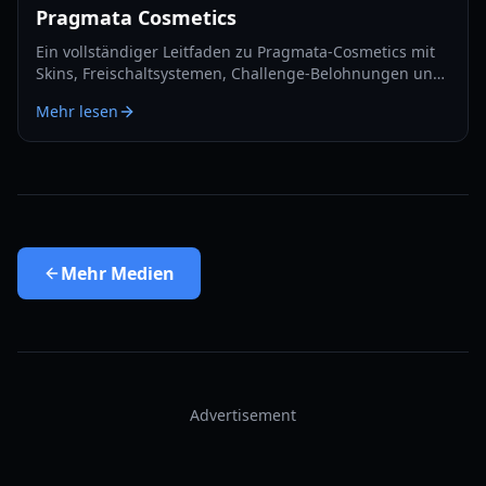
Pragmata Cosmetics
Ein vollständiger Leitfaden zu Pragmata-Cosmetics mit
Skins, Freischaltsystemen, Challenge-Belohnungen und
effizienten Progressionsrouten im Jahr 2026.
Mehr lesen
Mehr
Medien
Advertisement