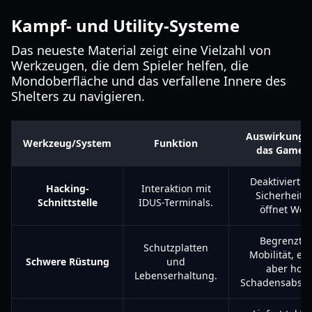
Kampf- und Utility-Systeme
Das neueste Material zeigt eine Vielzahl von
Werkzeugen, die dem Spieler helfen, die
Mondoberfläche und das verfallene Innere des
Shelters zu navigieren.
Auswirkungen
Werkzeug/System
Funktion
das Gamep
Deaktiviert lo
Hacking-
Interaktion mit
Sicherheit 
Schnittstelle
IDUS-Terminals.
öffnet Weg
Begrenzt d
Schutzplatten
Mobilität, er
Schwere Rüstung
und
aber hoh
Lebenserhaltung.
Schadensabsor