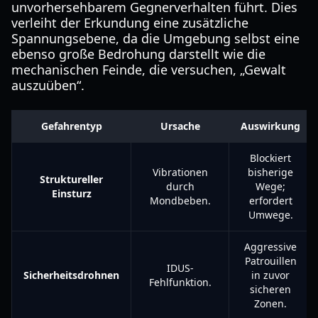
unvorhersehbarem Gegnerverhalten führt. Dies
verleiht der Erkundung eine zusätzliche
Spannungsebene, da die Umgebung selbst eine
ebenso große Bedrohung darstellt wie die
mechanischen Feinde, die versuchen, „Gewalt
auszuüben“.
Gefahrentyp
Ursache
Auswirkung
Blockiert
Vibrationen
bisherige
Struktureller
durch
Wege;
Einsturz
Mondbeben.
erfordert
Umwege.
Aggressive
Patrouillen
IDUS-
Sicherheitsdrohnen
in zuvor
Fehlfunktion.
sicheren
Zonen.