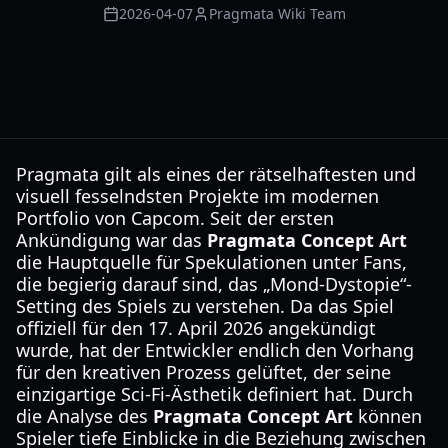
2026-04-07
Pragmata Wiki Team
Pragmata gilt als eines der rätselhaftesten und
visuell fesselndsten Projekte im modernen
Portfolio von Capcom. Seit der ersten
Ankündigung war das
Pragmata Concept Art
die Hauptquelle für Spekulationen unter Fans,
die begierig darauf sind, das „Mond-Dystopie“-
Setting des Spiels zu verstehen. Da das Spiel
offiziell für den 17. April 2026 angekündigt
wurde, hat der Entwickler endlich den Vorhang
für den kreativen Prozess gelüftet, der seine
einzigartige Sci-Fi-Ästhetik definiert hat. Durch
die Analyse des
Pragmata Concept Art
können
Spieler tiefe Einblicke in die Beziehung zwischen