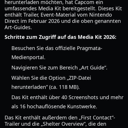
herunterladen möchten, hat Capcom ein
umfassendes Media Kit bereitgestellt. Dieses Kit
enthält Trailer, Event-Material vom Nintendo
Direct im Februar 2026 und die oben genannten
Art-Guides.
Schritte zum Zugriff auf das Media Kit 2026:
Besuchen Sie das offizielle Pragmata-
Medienportal.
Navigieren Sie zum Bereich „Art Guide“.
Wählen Sie die Option „ZIP-Datei
herunterladen“ (ca. 118 MB).
Das Kit enthält über 40 Screenshots und mehr
als 16 hochauflösende Kunstwerke.
Das Kit enthält außerdem den „First Contact“-
Trailer und die „Shelter Overview“, die den