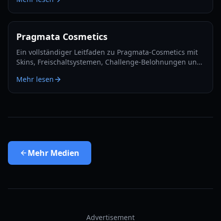
jeden Bildschirm im Jahr 2026.
Pragmata Cosmetics
Ein vollständiger Leitfaden zu Pragmata-Cosmetics mit
Skins, Freischaltsystemen, Challenge-Belohnungen und
effizienten Progressionsrouten im Jahr 2026.
Mehr lesen
Mehr
Medien
Advertisement