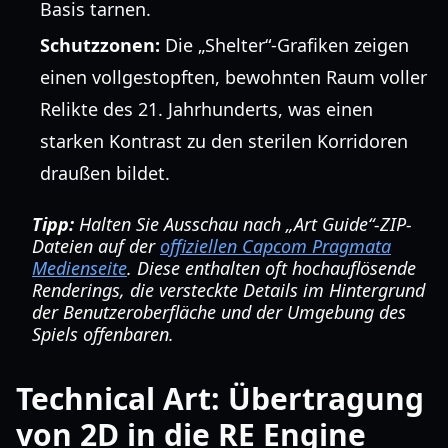
Basis tarnen.
Schutzzonen:
Die „Shelter“-Grafiken zeigen
einen vollgestopften, bewohnten Raum voller
Relikte des 21. Jahrhunderts, was einen
starken Kontrast zu den sterilen Korridoren
draußen bildet.
Tipp:
Halten Sie Ausschau nach „Art Guide“-ZIP-
Dateien auf der
offiziellen Capcom Pragmata
Medienseite
. Diese enthalten oft hochauflösende
Renderings, die versteckte Details im Hintergrund
der Benutzeroberfläche und der Umgebung des
Spiels offenbaren.
Technical Art: Übertragung
von 2D in die RE Engine