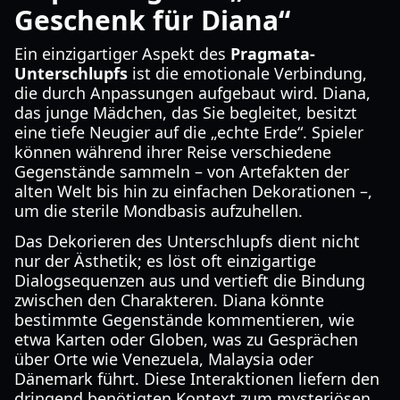
Geschenk für Diana“
Ein einzigartiger Aspekt des
Pragmata-
Unterschlupfs
ist die emotionale Verbindung,
die durch Anpassungen aufgebaut wird. Diana,
das junge Mädchen, das Sie begleitet, besitzt
eine tiefe Neugier auf die „echte Erde“. Spieler
können während ihrer Reise verschiedene
Gegenstände sammeln – von Artefakten der
alten Welt bis hin zu einfachen Dekorationen –,
um die sterile Mondbasis aufzuhellen.
Das Dekorieren des Unterschlupfs dient nicht
nur der Ästhetik; es löst oft einzigartige
Dialogsequenzen aus und vertieft die Bindung
zwischen den Charakteren. Diana könnte
bestimmte Gegenstände kommentieren, wie
etwa Karten oder Globen, was zu Gesprächen
über Orte wie Venezuela, Malaysia oder
Dänemark führt. Diese Interaktionen liefern den
dringend benötigten Kontext zum mysteriösen