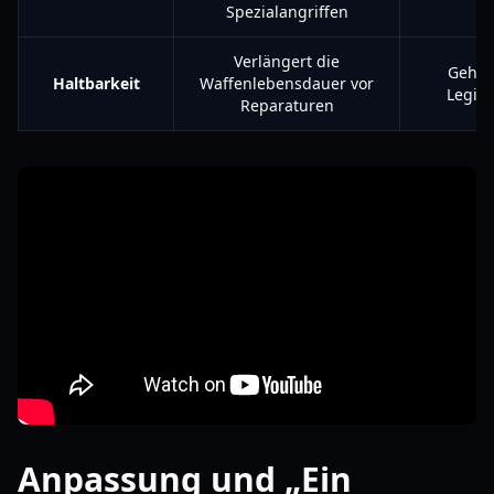
Spezialangriffen
Verlängert die
Gehär
Haltbarkeit
Waffenlebensdauer vor
Legie
Reparaturen
Anpassung und „Ein