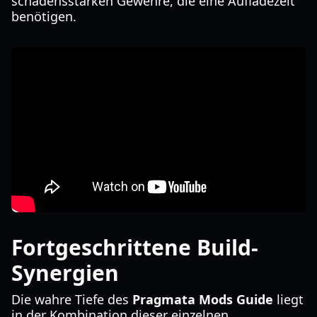
schadensstarken Gewehre, die eine Aufladezeit
benötigen.
Fortgeschrittene Build-
Synergien
Die wahre Tiefe des
Pragmata Mods Guide
liegt
in der Kombination dieser einzelnen