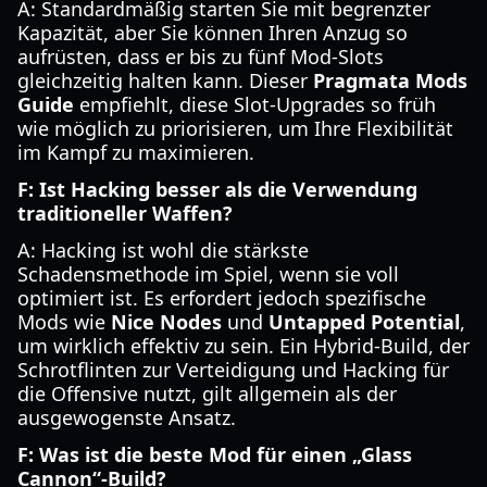
A: Standardmäßig starten Sie mit begrenzter
Kapazität, aber Sie können Ihren Anzug so
aufrüsten, dass er bis zu fünf Mod-Slots
gleichzeitig halten kann. Dieser
Pragmata Mods
Guide
empfiehlt, diese Slot-Upgrades so früh
wie möglich zu priorisieren, um Ihre Flexibilität
im Kampf zu maximieren.
F: Ist Hacking besser als die Verwendung
traditioneller Waffen?
A: Hacking ist wohl die stärkste
Schadensmethode im Spiel, wenn sie voll
optimiert ist. Es erfordert jedoch spezifische
Mods wie
Nice Nodes
und
Untapped Potential
,
um wirklich effektiv zu sein. Ein Hybrid-Build, der
Schrotflinten zur Verteidigung und Hacking für
die Offensive nutzt, gilt allgemein als der
ausgewogenste Ansatz.
F: Was ist die beste Mod für einen „Glass
Cannon“-Build?