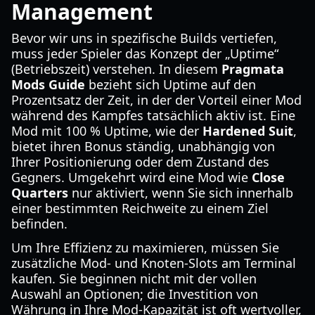
Management
Bevor wir uns in spezifische Builds vertiefen,
muss jeder Spieler das Konzept der „Uptime“
(Betriebszeit) verstehen. In diesem
Pragmata
Mods Guide
bezieht sich Uptime auf den
Prozentsatz der Zeit, in der der Vorteil einer Mod
während des Kampfes tatsächlich aktiv ist. Eine
Mod mit 100 % Uptime, wie der
Hardened Suit
,
bietet ihren Bonus ständig, unabhängig von
Ihrer Positionierung oder dem Zustand des
Gegners. Umgekehrt wird eine Mod wie
Close
Quarters
nur aktiviert, wenn Sie sich innerhalb
einer bestimmten Reichweite zu einem Ziel
befinden.
Um Ihre Effizienz zu maximieren, müssen Sie
zusätzliche Mod- und Knoten-Slots am Terminal
kaufen. Sie beginnen nicht mit der vollen
Auswahl an Optionen; die Investition von
Währung in Ihre Mod-Kapazität ist oft wertvoller,