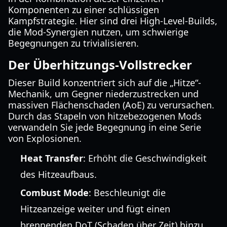
Komponenten zu einer schlüssigen
Kampfstrategie. Hier sind drei High-Level-Builds,
die Mod-Synergien nutzen, um schwierige
Begegnungen zu trivialisieren.
Der Überhitzungs-Vollstrecker
Dieser Build konzentriert sich auf die „Hitze“-
Mechanik, um Gegner niederzustrecken und
massiven Flächenschaden (AoE) zu verursachen.
Durch das Stapeln von hitzebezogenen Mods
verwandeln Sie jede Begegnung in eine Serie
von Explosionen.
Heat Transfer
: Erhöht die Geschwindigkeit
des Hitzeaufbaus.
Combust Mode
: Beschleunigt die
Hitzeanzeige weiter und fügt einen
brennenden DoT (Schaden über Zeit) hinzu.