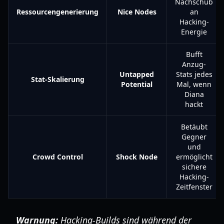
Nachschub
Ressourcengenerierung
Nice Nodes
an
Hacking-
Energie
Bufft
Anzug-
Untapped
Stats jedes
Stat-Skalierung
Potential
Mal, wenn
Diana
hackt
Betäubt
Gegner
und
Crowd Control
Shock Node
ermöglicht
sichere
Hacking-
Zeitfenster
Warnung:
Hacking-Builds sind während der