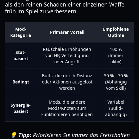
als den reinen Schaden einer einzelnen Waffe
früh im Spiel zu verbessern.
Mod-
Empfohlene
Primärer Vorteil
Kategorie
Uptime
Pauschale Erhöhungen
100 %
Stat-
von HP, Verteidigung
(Immer
basiert
oder Angriff
aktiv)
Buffs, die durch Distanz
50 % - 70 %
Bedingt
oder Aktionen ausgelöst
(Abhängig
werden
vom Skill)
Mods, die andere
Variabel
Synergie-
Mods/Knoten zum
(Build-
basiert
Funktionieren benötigen
abhängig)
💡 Tipp:
Priorisieren Sie immer das Freischalten