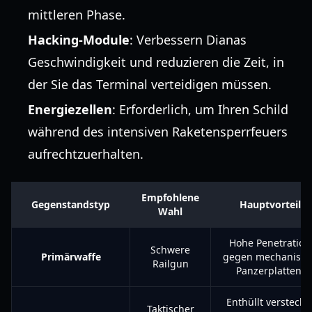
mittleren Phase.
Hacking-Module
: Verbessern Dianas
Geschwindigkeit und reduzieren die Zeit, in
der Sie das Terminal verteidigen müssen.
Energiezellen
: Erforderlich, um Ihren Schild
während des intensiven Raketensperrfeuers
aufrechtzuerhalten.
Empfohlene
Gegenstandstyp
Hauptvorteil
Wahl
Hohe Penetration
Schwere
Primärwaffe
gegen mechanisch
Railgun
Panzerplatten.
Enthüllt versteckt
Taktischer