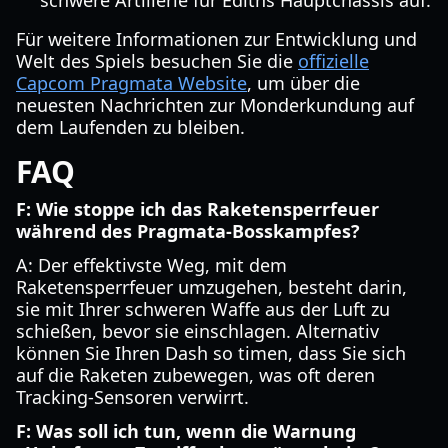
schwere Artillerie für Ediths Hauptchassis auf.
Für weitere Informationen zur Entwicklung und
Welt des Spiels besuchen Sie die
offizielle
Capcom Pragmata Website
, um über die
neuesten Nachrichten zur Monderkundung auf
dem Laufenden zu bleiben.
FAQ
F: Wie stoppe ich das Raketensperrfeuer
während des Pragmata-Bosskampfes?
A: Der effektivste Weg, mit dem
Raketensperrfeuer umzugehen, besteht darin,
sie mit Ihrer schweren Waffe aus der Luft zu
schießen, bevor sie einschlagen. Alternativ
können Sie Ihren Dash so timen, dass Sie sich
auf die Raketen zubewegen, was oft deren
Tracking-Sensoren verwirrt.
F: Was soll ich tun, wenn die Warnung