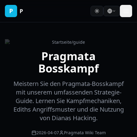
P
P
Startseite
/
guide
Pragmata
Bosskampf
Meistern Sie den Pragmata-Bosskampf
mit unserem umfassenden Strategie-
Guide. Lernen Sie Kampfmechaniken,
Ediths Angriffsmuster und die Nutzung
von Dianas Hacking.
2026-04-07
Pragmata Wiki Team