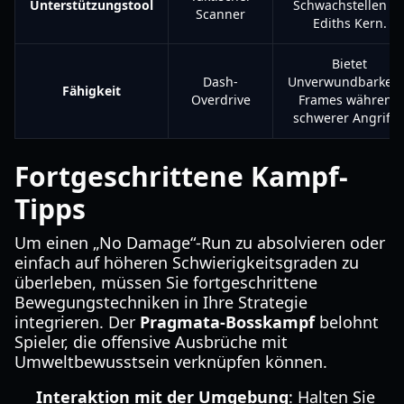
Unterstützungstool
Schwachstellen a
Scanner
Ediths Kern.
Bietet
Dash-
Unverwundbarkeit
Fähigkeit
Overdrive
Frames während
schwerer Angriffe
Fortgeschrittene Kampf-
Tipps
Um einen „No Damage“-Run zu absolvieren oder
einfach auf höheren Schwierigkeitsgraden zu
überleben, müssen Sie fortgeschrittene
Bewegungstechniken in Ihre Strategie
integrieren. Der
Pragmata-Bosskampf
belohnt
Spieler, die offensive Ausbrüche mit
Umweltbewusstsein verknüpfen können.
Interaktion mit der Umgebung
: Halten Sie