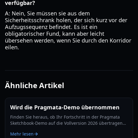
verfügbar?
A: Nein, Sie müssen sie aus dem
Sicherheitsschrank holen, der sich kurz vor der
Aufzugssequenz befindet. Es ist ein
obligatorischer Fund, kann aber leicht
übersehen werden, wenn Sie durch den Korridor
eilen.
Ähnliche Artikel
Wird die Pragmata-Demo übernommen
Finden Sie heraus, ob Ihr Fortschritt in der Pragmata
Sketchbook-Demo auf die Vollversion 2026 übertragen
wird. Entdecken Sie Gameplay-Mechaniken, Loot und
Mehr lesen
Belohnungen.