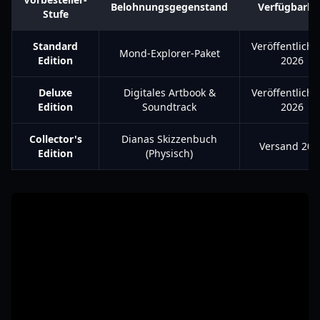
Belohnungsgegenstand
Verfügbarke
Stufe
Standard
Veröffentlich
Mond-Explorer-Paket
Edition
2026
Deluxe
Digitales Artbook &
Veröffentlich
Edition
Soundtrack
2026
Collector's
Dianas Skizzenbuch
Versand 202
Edition
(Physisch)