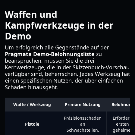
Waffen und
Kampfwerkzeuge in der
Demo
Um erfolgreich alle Gegenstände auf der
Pragmata Demo-Belohnungsliste
zu
beanspruchen, müssen Sie die drei
Kernwerkzeuge, die in der Skizzenbuch-Vorschau
verfügbar sind, beherrschen. Jedes Werkzeug hat
einen spezifischen Nutzen, der über einfachen
Schaden hinausgeht.
Waffe / Werkzeug
Primäre Nutzung
Belohnung
Präzisionsschaden
Erforderlic
Pistole
an
ersten Kil
Schwachstellen.
geheimen 