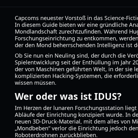
Capcoms neuester Vorstoß in das Science-Fictio
In diesem Guide bieten wir eine gründliche 
Mondlandschaft zurechtzufinden. Während Hugh
Forschungseinrichtung zu entkommen, werden sie
der den Mond beherrschenden Intelligenz ist d
Ob Sie nun ein Neuling sind, der durch die Verö
Spielentwicklung seit der Enthüllung im Jahr 2
der von Maschinen geführten Welt, in der sie l
komplizierten Hacking-Systemen, die erforderli
wissen müssen.
Wer oder was ist IDUS?
Im Herzen der lunaren Forschungsstation liegt
Abläufe der Einrichtung konzipiert wurde. In 
neuen 3D-Druck-Material, mit dem alles von Mi
„Mondbeben“ verlor die Einrichtung jedoch de
Roboterdrohnen zurückblieben.