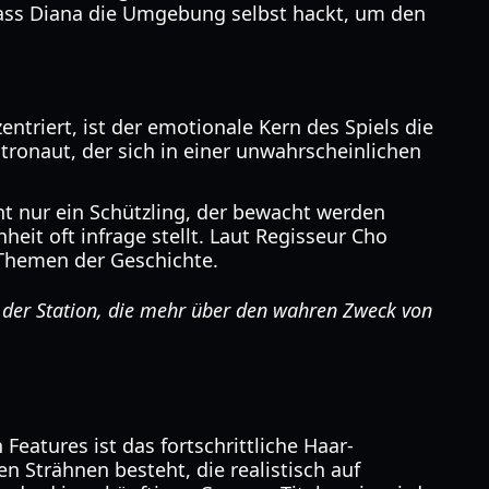
 dass Diana die Umgebung selbst hackt, um den
triert, ist der emotionale Kern des Spiels die
tronaut, der sich in einer unwahrscheinlichen
icht nur ein Schützling, der bewacht werden
it oft infrage stellt. Laut Regisseur Cho
 Themen der Geschichte.
e der Station, die mehr über den wahren Zweck von
eatures ist das fortschrittliche Haar-
n Strähnen besteht, die realistisch auf