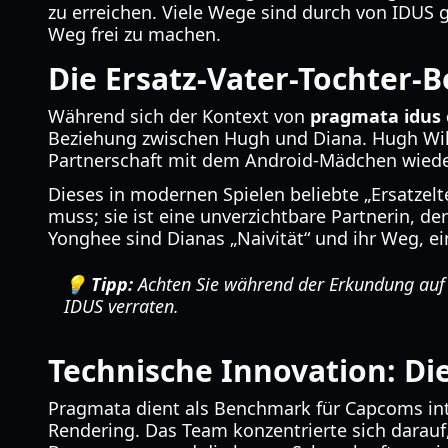
zu erreichen. Viele Wege sind durch von IDUS 
Weg frei zu machen.
Die Ersatz-Vater-Tochter-
Während sich der Kontext von
pragmata idus 
Beziehung zwischen Hugh und Diana. Hugh Willia
Partnerschaft mit dem Android-Mädchen wiede
Dieses in modernen Spielen beliebte „Ersatzelte
muss; sie ist eine unverzichtbare Partnerin, 
Yonghee sind Dianas „Naivität“ und ihr Weg, e
💡 Tipp:
Achten Sie während der Erkundung auf D
IDUS verraten.
Technische Innovation: Die
Pragmata dient als Benchmark für Capcoms inter
Rendering. Das Team konzentrierte sich darauf,