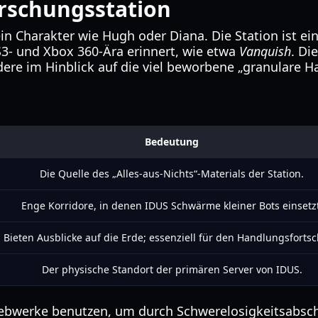
rschungsstation
n Charakter wie Hugh oder Diana. Die Station ist ein
PS3- und Xbox 360-Ära erinnert, wie etwa
Vanquish
. Di
ere im Hinblick auf die viel beworbene „granulare Ha
Bedeutung
Die Quelle des „Alles-aus-Nichts“-Materials der Station.
Enge Korridore, in denen IDUS Schwärme kleiner Bots einsetzt
Bieten Ausblicke auf die Erde; essenziell für den Handlungsfortsch
Der physische Standort der primären Server von IDUS.
bwerke benutzen, um durch Schwerelosigkeitsabschni