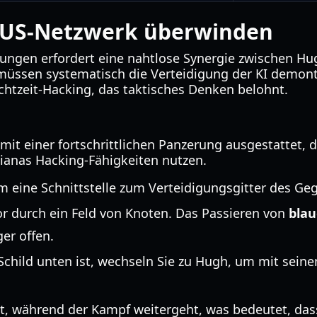
DUS-Netzwerk überwinden
ungen erfordert eine nahtlose Synergie zwischen Hug
e müssen systematisch die Verteidigung der KI demon
htzeit-Hacking, das taktisches Denken belohnt.
mit einer fortschrittlichen Panzerung ausgestattet,
ianas Hacking-Fähigkeiten nutzen.
m eine Schnittstelle zum Verteidigungsgitter des Geg
r durch ein Feld von Knoten. Das Passieren von
bla
er offen.
 Schild unten ist, wechseln Sie zu Hugh, um mit seine
st, während der Kampf weitergeht, was bedeutet, das