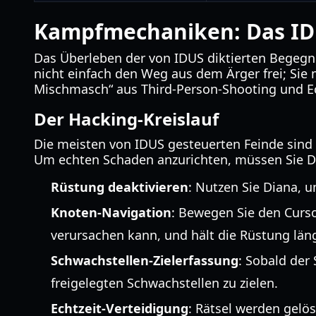
Kampfmechaniken: Das I
Das Überleben der von IDUS diktierten Begegn
nicht einfach den Weg aus dem Ärger frei; Si
Mischmasch“ aus Third-Person-Shooting und Ec
Der Hacking-Kreislauf
Die meisten von IDUS gesteuerten Feinde sind 
Um echten Schaden anzurichten, müssen Sie D
Rüstung deaktivieren
: Nutzen Sie Diana, u
Knoten-Navigation
: Bewegen Sie den Curso
verursachen kann, und hält die Rüstung läng
Schwachstellen-Zielerfassung
: Sobald der
freigelegten Schwachstellen zu zielen.
Echtzeit-Verteidigung
: Rätsel werden gelö