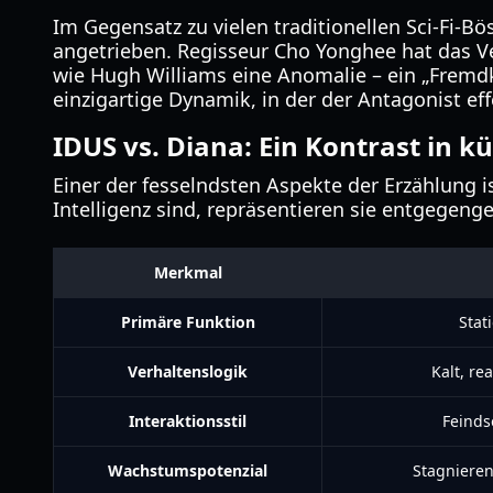
Im Gegensatz zu vielen traditionellen Sci-Fi-
angetrieben. Regisseur Cho Yonghee hat das Ve
wie Hugh Williams eine Anomalie – ein „Fremdkö
einzigartige Dynamik, in der der Antagonist effe
IDUS vs. Diana: Ein Kontrast in kü
Einer der fesselndsten Aspekte der Erzählung i
Intelligenz sind, repräsentieren sie entgegen
Merkmal
Primäre Funktion
Stat
Verhaltenslogik
Kalt, re
Interaktionsstil
Feinds
Wachstumspotenzial
Stagniere