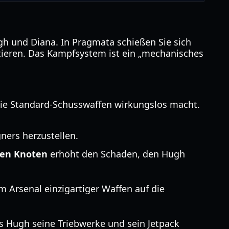
h und Diana. In Pragmata schießen Sie sich
tieren. Das Kampfsystem ist ein „mechanisches
 die Standard-Schusswaffen wirkungslos macht.
ners herzustellen.
uen Knoten
erhöht den Schaden, den Hugh
m Arsenal einzigartiger Waffen auf die
s Hugh seine Triebwerke und sein Jetpack