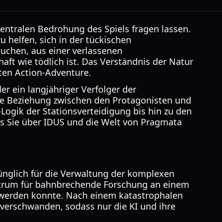
zentralen Bedrohung des Spiels fragen lassen.
u helfen, sich in der tückischen
uchen, aus einer verlassenen
aft wie tödlich ist. Das Verständnis der Natur
ten Action-Adventure.
er ein langjähriger Verfolger der
ie Beziehung zwischen den Protagonisten und
Logik der Stationsverteidigung bis hin zu den
was Sie über IDUS und die Welt von Pragmata
ünglich für die Verwaltung der komplexen
Zentrum für bahnbrechende Forschung an einem
t werden konnte. Nach einem katastrophalen
verschwanden, sodass nur die KI und ihre