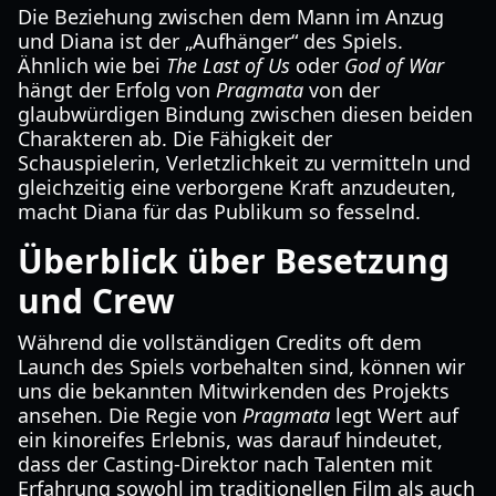
Die Beziehung zwischen dem Mann im Anzug
und Diana ist der „Aufhänger“ des Spiels.
Ähnlich wie bei
The Last of Us
oder
God of War
hängt der Erfolg von
Pragmata
von der
glaubwürdigen Bindung zwischen diesen beiden
Charakteren ab. Die Fähigkeit der
Schauspielerin, Verletzlichkeit zu vermitteln und
gleichzeitig eine verborgene Kraft anzudeuten,
macht Diana für das Publikum so fesselnd.
Überblick über Besetzung
und Crew
Während die vollständigen Credits oft dem
Launch des Spiels vorbehalten sind, können wir
uns die bekannten Mitwirkenden des Projekts
ansehen. Die Regie von
Pragmata
legt Wert auf
ein kinoreifes Erlebnis, was darauf hindeutet,
dass der Casting-Direktor nach Talenten mit
Erfahrung sowohl im traditionellen Film als auch