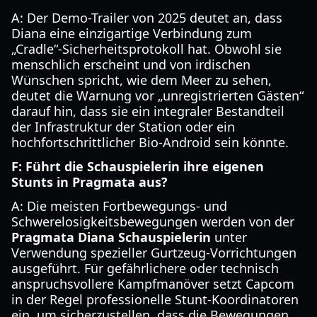
A: Der Demo-Trailer von 2025 deutet an, dass
Diana eine einzigartige Verbindung zum
„Cradle“-Sicherheitsprotokoll hat. Obwohl sie
menschlich erscheint und von irdischen
Wünschen spricht, wie dem Meer zu sehen,
deutet die Warnung vor „unregistrierten Gästen“
darauf hin, dass sie ein integraler Bestandteil
der Infrastruktur der Station oder ein
hochfortschrittlicher Bio-Android sein könnte.
F: Führt die Schauspielerin ihre eigenen
Stunts in Pragmata aus?
A: Die meisten Fortbewegungs- und
Schwerelosigkeitsbewegungen werden von der
Pragmata Diana Schauspielerin
unter
Verwendung spezieller Gurtzeug-Vorrichtungen
ausgeführt. Für gefährlichere oder technisch
anspruchsvollere Kampfmanöver setzt Capcom
in der Regel professionelle Stunt-Koordinatoren
ein, um sicherzustellen, dass die Bewegungen