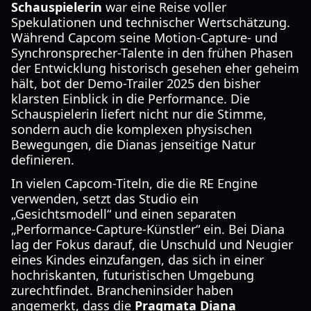
Schauspielerin
war eine Reise voller
Spekulationen und technischer Wertschätzung.
Während Capcom seine Motion-Capture- und
Synchronsprecher-Talente in den frühen Phasen
der Entwicklung historisch gesehen eher geheim
hält, bot der Demo-Trailer 2025 den bisher
klarsten Einblick in die Performance. Die
Schauspielerin liefert nicht nur die Stimme,
sondern auch die komplexen physischen
Bewegungen, die Dianas jenseitige Natur
definieren.
In vielen Capcom-Titeln, die die RE Engine
verwenden, setzt das Studio ein
„Gesichtsmodell“ und einen separaten
„Performance-Capture-Künstler“ ein. Bei Diana
lag der Fokus darauf, die Unschuld und Neugier
eines Kindes einzufangen, das sich in einer
hochriskanten, futuristischen Umgebung
zurechtfindet. Brancheninsider haben
angemerkt, dass die
Pragmata Diana