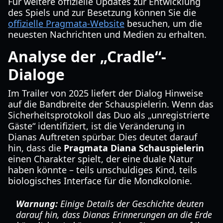
Für weitere offizielle Updates zur Entwicklung
des Spiels und zur Besetzung können Sie die
offizielle Pragmata-Website
besuchen, um die
neuesten Nachrichten und Medien zu erhalten.
Analyse der „Cradle“-
Dialoge
Im Trailer von 2025 liefert der Dialog Hinweise
auf die Bandbreite der Schauspielerin. Wenn das
Sicherheitsprotokoll das Duo als „unregistrierte
Gäste“ identifiziert, ist die Veränderung in
Dianas Auftreten spürbar. Dies deutet darauf
hin, dass die
Pragmata Diana Schauspielerin
einen Charakter spielt, der eine duale Natur
haben könnte – teils unschuldiges Kind, teils
biologisches Interface für die Mondkolonie.
Warnung:
Einige Details der Geschichte deuten
darauf hin, dass Dianas Erinnerungen an die Erde