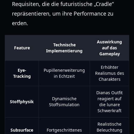
Requisiten, die die futuristische „Cradle“
repräsentieren, um ihre Performance zu
erden.
Auswirkung
Technische
Feature
auf das
Implementierung
Gameplay
Erhöhter
Eye-
Pupillenerweiterung
Realismus des
Tracking
in Echtzeit
Charakters
Dianas Outfit
Dynamische
reagiert auf
Stoffphysik
Stoffsimulation
die lunare
Schwerkraft
Realistische
Subsurface
Fortgeschrittenes
Beleuchtung