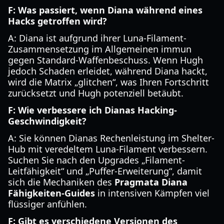
F: Was passiert, wenn Diana während eines
Hacks getroffen wird?
A: Diana ist aufgrund ihrer Luna-Filament-
Zusammensetzung im Allgemeinen immun
gegen Standard-Waffenbeschuss. Wenn Hugh
jedoch Schaden erleidet, während Diana hackt,
wird die Matrix „glitchen“, was Ihren Fortschritt
zurücksetzt und Hugh potenziell betäubt.
F: Wie verbessere ich Dianas Hacking-
Geschwindigkeit?
A: Sie können Dianas Rechenleistung im Shelter-
Hub mit veredeltem Luna-Filament verbessern.
Suchen Sie nach den Upgrades „Filament-
Leitfähigkeit“ und „Puffer-Erweiterung“, damit
sich die Mechaniken des
Pragmata Diana
Fähigkeiten-Guides
in intensiven Kämpfen viel
flüssiger anfühlen.
F: Gibt es verschiedene Versionen des