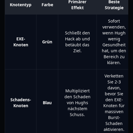
Primärer
Beste
Knotentyp
Farbe
Effekt
Strategie
Sofort
verwenden,
Schließt den
wenn Hugh
EXE-
Hack ab und
wenig
Grün
Knoten
betäubt das
Gesundheit
Ziel.
hat, um den
Bereich zu
klären.
Verketten
Sie 2-3
davon,
Multipliziert
bevor Sie
den Schaden
Schadens-
den EXE-
Blau
von Hughs
Knoten
Knoten für
nächstem
massiven
Schuss.
Burst-
Schaden
aktivieren.