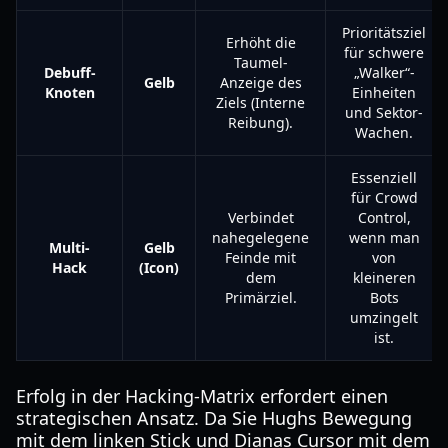
Prioritätsziel
Erhöht die
für schwere
Taumel-
Debuff-
„Walker“-
Gelb
Anzeige des
Knoten
Einheiten
Ziels (Interne
und Sektor-
Reibung).
Wachen.
Essenziell
für Crowd
Verbindet
Control,
nahegelegene
wenn man
Multi-
Gelb
Feinde mit
von
Hack
(Icon)
dem
kleineren
Primärziel.
Bots
umzingelt
ist.
Erfolg in der Hacking-Matrix erfordert einen
strategischen Ansatz. Da Sie Hughs Bewegung
mit dem linken Stick und Dianas Cursor mit dem