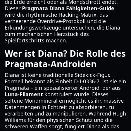
die Erde erreicht oder als Mondschrott endet.
Dieser
Pragmata Diana Fähigkeiten-Guide
wird die rhythmische Hacking-Matrix, das
verheerende Overdrive-Protokoll und die
Erkundungswerkzeuge untersuchen, die Diana
zum mechanischen Herzstück des
Spielfortschritts machen.
Wer ist Diana? Die Rolle des
Pragmata-Androiden
Diana ist keine traditionelle Sidekick-Figur.
Formell bekannt als Einheit D-I-0336-7, ist sie ein
Pragmata – ein spezialisierter Android, der aus
Luna-Filament
konstruiert wurde. Dieses
seltene Mondmineral ermöglicht es ihr, massive
Datenmengen in Echtzeit zu absorbieren, zu
verarbeiten und zu manipulieren. Während Hugh
Williams für den physischen Schutz und die
schweren Waffen sorgt, fungiert Diana als das