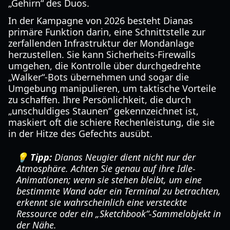
„Gehirn“ des Duos.
In der Kampagne von 2026 besteht Dianas
primäre Funktion darin, eine Schnittstelle zur
zerfallenden Infrastruktur der Mondanlage
herzustellen. Sie kann Sicherheits-Firewalls
umgehen, die Kontrolle über durchgedrehte
„Walker“-Bots übernehmen und sogar die
Umgebung manipulieren, um taktische Vorteile
zu schaffen. Ihre Persönlichkeit, die durch
„unschuldiges Staunen“ gekennzeichnet ist,
maskiert oft die schiere Rechenleistung, die sie
in der Hitze des Gefechts ausübt.
💡 Tipp:
Dianas Neugier dient nicht nur der
Atmosphäre. Achten Sie genau auf ihre Idle-
Animationen; wenn sie stehen bleibt, um eine
bestimmte Wand oder ein Terminal zu betrachten,
erkennt sie wahrscheinlich eine versteckte
Ressource oder ein „Sketchbook“-Sammelobjekt in
der Nähe.