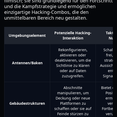
filmisch; sie sind grundlegend für den Fortschritt
und die Kampfstrategie und ermöglichen
einzigartige Hacking-Combos, die den
unmittelbaren Bereich neu gestalten.
Potenzielle Hacking-
Taktis
Umgebungselement
Interaktion
Nut
Rekonfigurieren,
Schaltet
aktivieren oder
frei, b
deaktivieren, um die
strateg
Antennen/Baken
Sichtlinie zu klären
Aussichts
oder auf Daten
entfe
zuzugreifen.
Signalbl
Abschnitte
Bietet de
manipulieren, um
Positi
Deckung oder neue
ermögl
Gebäudestrukturen
Plattformen zu
verti
schaffen oder sie auf
Fortbew
Feinde stürzen zu
verurs