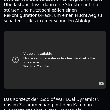
Überlastung, lässt dann eine Struktur auf ihn
stürzen und nutzt schließlich einen
Rekonfigurations-Hack, um einen Fluchtweg zu
schaffen – alles in einer schnellen Abfolge.
Das Konzept der „God of War Dual Dynamics“,
das im Zusammenhang mit dem Kampf in