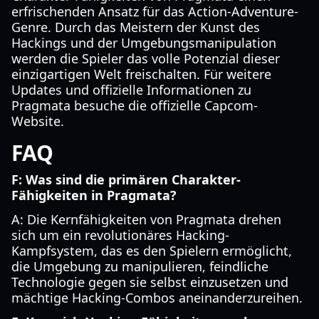
erfrischenden Ansatz für das Action-Adventure-
Genre. Durch das Meistern der Kunst des
Hackings und der Umgebungsmanipulation
werden die Spieler das volle Potenzial dieser
einzigartigen Welt freischalten. Für weitere
Updates und offizielle Informationen zu
Pragmata besuche die offizielle Capcom-
Website.
FAQ
F: Was sind die primären Charakter-
Fähigkeiten in Pragmata?
A: Die Kernfähigkeiten von Pragmata drehen
sich um ein revolutionäres Hacking-
Kampfsystem, das es den Spielern ermöglicht,
die Umgebung zu manipulieren, feindliche
Technologie gegen sie selbst einzusetzen und
mächtige Hacking-Combos aneinanderzureihen.