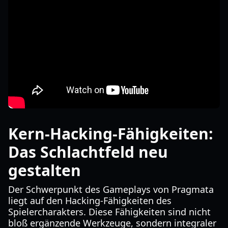
Kern-Hacking-Fähigkeiten:
Das Schlachtfeld neu
gestalten
Der Schwerpunkt des Gameplays von Pragmata
liegt auf den Hacking-Fähigkeiten des
Spielercharakters. Diese Fähigkeiten sind nicht
bloß ergänzende Werkzeuge, sondern integraler