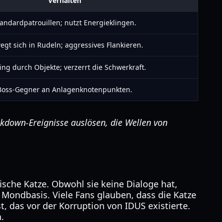
Verhalten
andardpatrouillen; nutzt Energieklingen.
gt sich in Rudeln; aggressives Flankieren.
ing durch Objekte; verzerrt die Schwerkraft.
Boss-Gegner an Anlagenknotenpunkten.
own-Ereignisse auslösen, die Wellen von
ische Katze. Obwohl sie keine Dialoge hat,
r Mondbasis. Viele Fans glauben, dass die Katze
, das vor der Korruption von IDUS existierte.
.