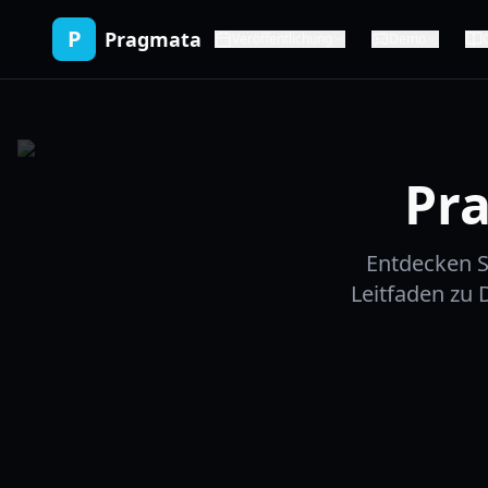
P
Pragmata
Veröffentlichung
Demo
Pra
Entdecken S
Leitfaden zu 