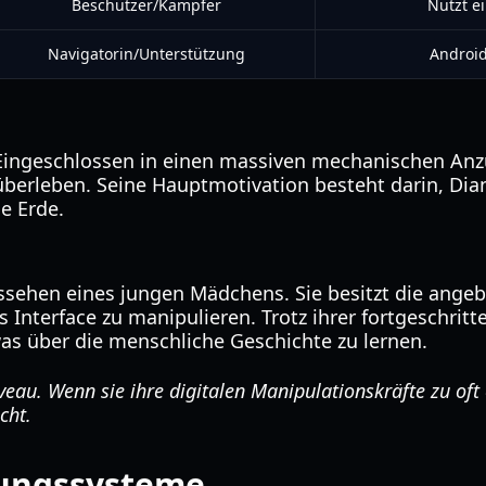
Beschützer/Kämpfer
Nutzt e
Navigatorin/Unterstützung
Android
 Eingeschlossen in einen massiven mechanischen Anzug,
berleben. Seine Hauptmotivation besteht darin, Dia
ie Erde.
ussehen eines jungen Mädchens. Sie besitzt die angeb
 Interface zu manipulieren. Trotz ihrer fortgeschritt
s über die menschliche Geschichte zu lernen.
au. Wenn sie ihre digitalen Manipulationskräfte zu oft ei
cht.
zungssysteme