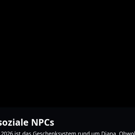
oziale NPCs
r 2026 ist das Geschenksystem rund um Diana. Obwohl