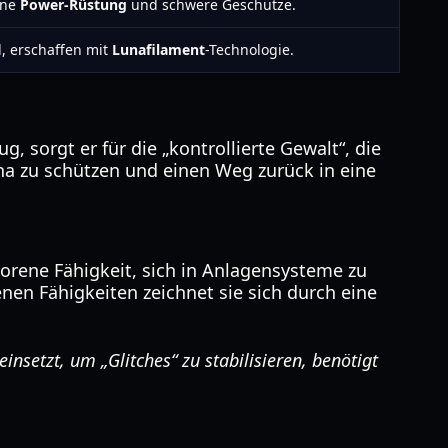
ine
Power-Rüstung
und schwere Geschütze.
, erschaffen mit
Lunafilament
-Technologie.
 sorgt er für die „kontrollierte Gewalt“, die
na zu schützen und einen Weg zurück in eine
orene Fähigkeit, sich in Anlagensysteme zu
enen Fähigkeiten zeichnet sie sich durch eine
nsetzt, um „Glitches“ zu stabilisieren, benötigt