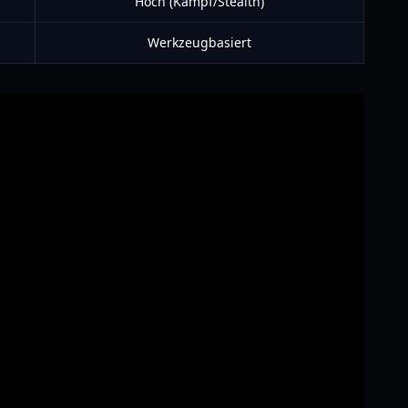
Hoch (Kampf/Stealth)
Werkzeugbasiert