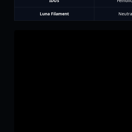
IDUS
Feindli
Luna Filament
Neutra