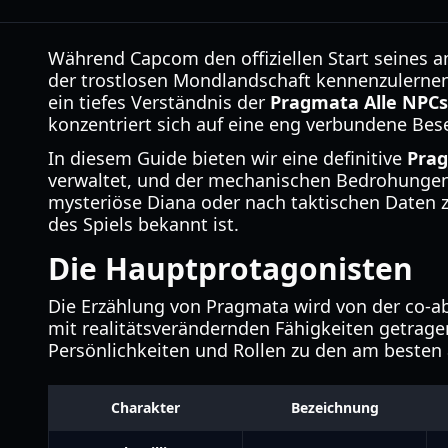
Während Capcom den offiziellen Start seines amb
der trostlosen Mondlandschaft kennenzulernen.
ein tiefes Verständnis der
Pragmata Alle NPCs
konzentriert sich auf eine eng verbundene Bese
In diesem Guide bieten wir eine definitive
Prag
verwaltet, und der mechanischen Bedrohungen, 
mysteriöse Diana oder nach taktischen Daten z
des Spiels bekannt ist.
Die Hauptprotagonisten
Die Erzählung von Pragmata wird von der co
mit realitätsverändernden Fähigkeiten getrage
Persönlichkeiten und Rollen zu den am besten 
Charakter
Bezeichnung