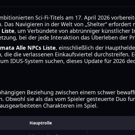
itionierten Sci-Fi-Titels am 17. April 2026 vorberei
 Das Navigieren in der Welt von „Shelter“ erfordert 
 Liste
, um Verbündete von abtrünniger künstlicher In
tzung, bei der jede Interaktion das Überleben der Pr
mata Alle NPCs Liste
, einschließlich der Hauptheld
die die verlassenen Einkaufsviertel durchstreifen. E
um IDUS-System suchen, dieses Update für 2026 deck
-abhängigen Beziehung zwischen einem schwer bewaf
n. Obwohl sie als das vom Spieler gesteuerte Duo fu
ausgearbeiteten Charakteren im Spiel.
Hauptrolle