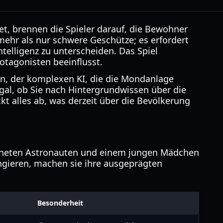
tet, brennen die Spieler darauf, die Bewohner
mehr als nur schwere Geschütze; es erfordert
telligenz zu unterscheiden. Das Spiel
otagonisten beeinflusst.
en, der komplexen KI, die die Mondanlage
gal, ob Sie nach Hintergrundwissen über die
t alles ab, was derzeit über die Bevölkerung
fneten Astronauten und einem jungen Mädchen
ngieren, machen sie ihre ausgeprägten
Besonderheit