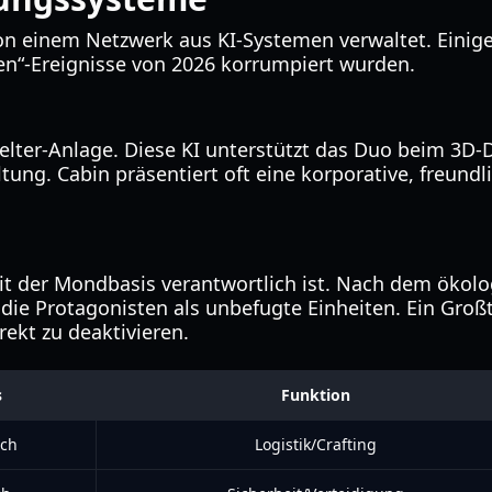
von einem Netzwerk aus KI-Systemen verwaltet. Einig
en“-Ereignisse von 2026 korrumpiert wurden.
ie Shelter-Anlage. Diese KI unterstützt das Duo beim 
ng. Cabin präsentiert oft eine korporative, freundli
heit der Mondbasis verantwortlich ist. Nach dem ök
t die Protagonisten als unbefugte Einheiten. Ein Gro
kt zu deaktivieren.
s
Funktion
ich
Logistik/Crafting