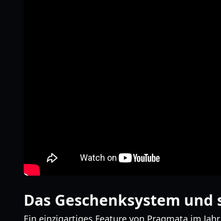
Das Geschenksystem und s
Ein einzigartiges Feature von Pragmata im Jah