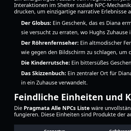
Interaktionen im Shelter soziale NPC-Mechan
drucken, um einzigartige narrative Erlebnisse 
Der Globus:
Ein Geschenk, das es Diana ermö
sie versucht zu erraten, wo Hughs Zuhause i
Der Röhrenfernseher:
Ein altmodischer Fer
wie gegen den Bildschirm zu schlagen, um da
Die Kinderrutsche:
Ein bittersüßes Geschen
Das Skizzenbuch:
Ein zentraler Ort für Dia
in ein Zuhause verwandelt.
Feindliche Einheiten und
Die
Pragmata Alle NPCs Liste
wäre unvollstän
fungieren. Diese Einheiten sind Produkte der 