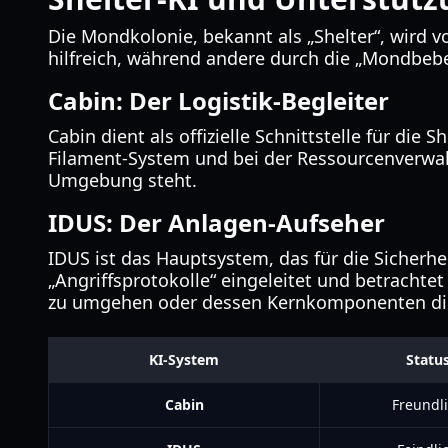
Die Mondkolonie, bekannt als „Shelter“, wird 
hilfreich, während andere durch die „Mondbeb
Cabin: Der Logistik-Begleiter
Cabin dient als offizielle Schnittstelle für d
Filament-System und bei der Ressourcenverwaltu
Umgebung steht.
IDUS: Der Anlagen-Aufseher
IDUS ist das Hauptsystem, das für die Sicher
„Angriffsprotokolle“ eingeleitet und betrachte
zu umgehen oder dessen Kernkomponenten dire
KI-System
Statu
Cabin
Freundl