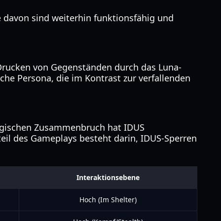
e davon sind weiterhin funktionsfähig und
3D-Drucken von Gegenständen durch das Luna-
che Persona, die im Kontrast zur verfallenden
ologischen Zusammenbruch hat IDUS
ßteil des Gameplays besteht darin, IDUS-Sperren
Interaktionsebene
Hoch (Im Shelter)