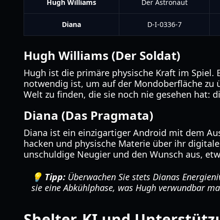
Hugh Williams
Der Astronaut
Diana
D-I-0336-7
Hugh Williams (Der Soldat)
Hugh ist die primäre physische Kraft im Spiel.
notwendig ist, um auf der Mondoberfläche zu ü
Welt zu finden, die sie noch nie gesehen hat: d
Diana (Das Pragmata)
Diana ist ein einzigartiger Android mit dem A
hacken und physische Materie über ihr digitales
unschuldige Neugier und den Wunsch aus, etwa
💡 Tipp:
Überwachen Sie stets Dianas Energienive
sie eine Abkühlphase, was Hugh verwundbar ma
Shelter-KI und Unterstüt