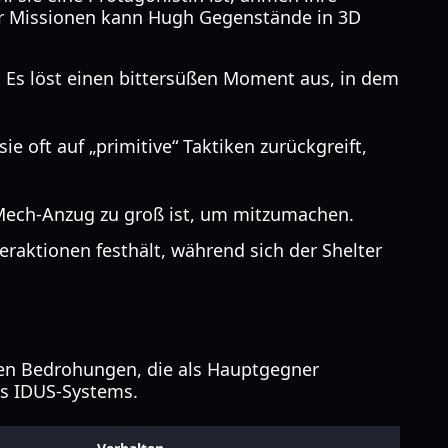
er Missionen kann Hugh Gegenstände in 3D
. Es löst einen bittersüßen Moment aus, in dem
 oft auf „primitive“ Taktiken zurückgreift,
 Mech-Anzug zu groß ist, um mitzumachen.
eraktionen festhält, während sich der Shelter
en Bedrohungen, die als Hauptgegner
es IDUS-Systems.