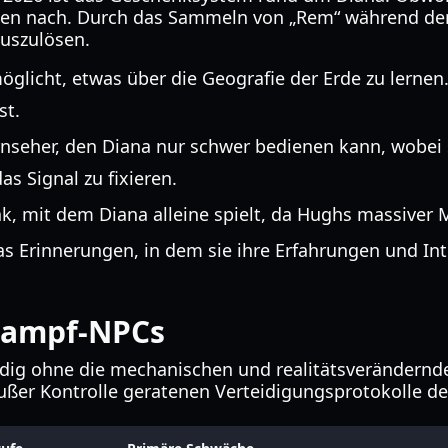
iken nach. Durch das Sammeln von „Rem“ während d
auszulösen.
glicht, etwas über die Geografie der Erde zu lernen
st.
nseher, den Diana nur schwer bedienen kann, wobei sie
s Signal zu fixieren.
k, mit dem Diana alleine spielt, da Hughs massiver
nas Erinnerungen, in dem sie ihre Erfahrungen und Int
 Kampf-NPCs
dig ohne die mechanischen und realitätsverändernd
außer Kontrolle geratenen Verteidigungsprotokolle d